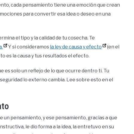
iento, cada pensamiento tiene una emoción que crean
emociones para convertir esa idea o deseo en una
mina el tipo y la calidad de tu cosecha. Te
a.
Y si consideramos
la ley de causa y efecto
(en el
o es la causa y tus resultados el efecto.
e es solo un reflejo de lo que ocurre dentro ti. Tu
 seguridad lo externo cambia.
Lee sobre esto en el
nto
 fue un pensamiento, y ese pensamiento, gracias a que
tructiva, le dio forma a la idea, la entretuvo en su