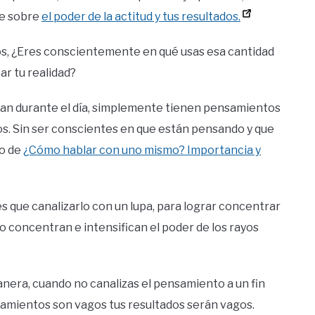
e sobre
el poder de la actitud y tus resultados.
s,
¿
Eres conscientemente en qué usas esa cantidad
ar tu realidad
?
san durante el día, simplemente tienen pensamientos
os. Sin ser conscientes en que están pensando y que
lo de
¿Cómo hablar con uno mismo? Importancia y
es que canalizarlo con un lupa, para lograr concentrar
o concentran e intensifican el poder de los rayos
nera, cuando no canalizas el pensamiento a un fin
nsamientos son vagos tus resultados serán vagos.