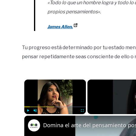
«Todo lo que un hombre logra y todo lo q
propios pensamientos
«.
James Allen.
Tu progreso está determinado por tu estado ment
pensar repetidamente seas consciente de ello o 
×
Play
Unmute
Fullscreen
Domina el arte del pensamiento posi