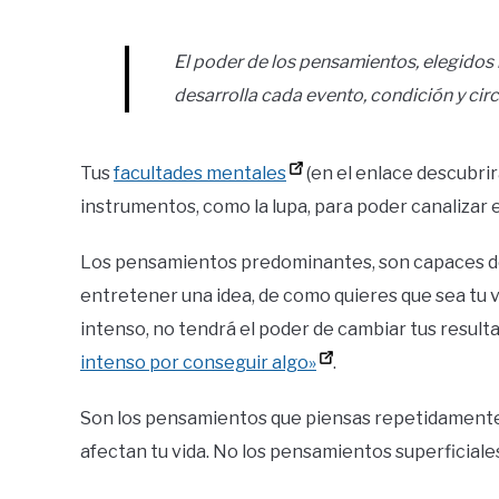
El poder de los pensamientos, elegido
desarrolla cada evento, condición y circ
Tus
facultades mentales
(en el enlace descubrir
instrumentos, como la lupa, para poder canalizar e
Los pensamientos predominantes, son capaces de m
entretener una idea, de como quieres que sea tu v
intenso, no tendrá el poder de cambiar tus result
intenso por conseguir algo»
.
Son los pensamientos que piensas repetidamente 
afectan tu vida. No los pensamientos superficiale