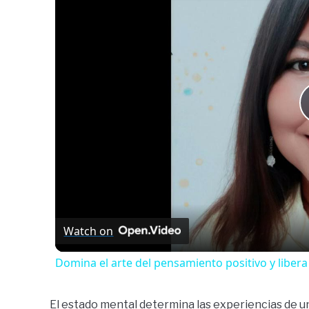
Watch on
Domina el arte del pensamiento positivo y libera
El estado mental determina las experiencias de una 