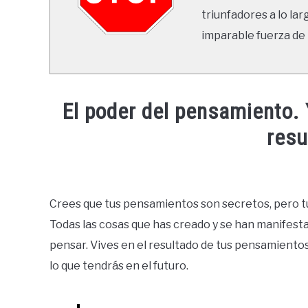
triunfadores a lo lar
imparable fuerza de 
El poder del pensamiento.
resu
Written
by
Ricardo
Crees que tus pensamientos son secretos, pero tu
Todas las cosas que has creado y se han manifesta
in
Mente
pensar. Vives en el resultado de tus pensamiento
lo que tendrás en el futuro.