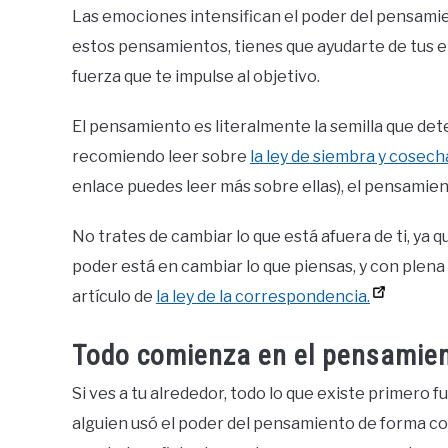
Las emociones intensifican el poder del pensam
estos pensamientos, tienes que ayudarte de tus 
fuerza que te impulse al objetivo.
El pensamiento es literalmente la semilla que deter
recomiendo leer sobre
la ley de siembra y cosech
enlace puedes leer más sobre ellas), el pensamient
No trates de cambiar lo que está afuera de ti, ya qu
poder está en cambiar lo que piensas, y con plena
artículo de
la ley de la correspondencia.
Todo comienza en el pensamie
Si ves a tu alrededor, todo lo que existe primero
alguien usó el poder del pensamiento de forma cons