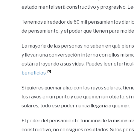
estado mental será constructivo y progresivo.
Le
Tenemos alrededor de 60 mil pensamientos diario
de pensamiento, y el poder que tienen para molde
La mayoría de las personas no saben en qué pien
y llevan una conversación interna con ellos mism
están atrayendo a sus vidas.
Puedes leer el artícu
beneficios.
Si quieres quemar algo con los rayos solares, tien
los rayos en un punto y que quemen un objeto, si n
solares, todo ese poder nunca llegaría a quemar.
El poder del pensamiento funciona de la misma ma
constructivo, no consigues resultados. Si los pe