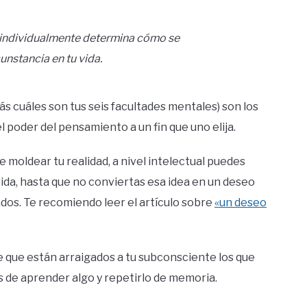
s individualmente determina cómo se
unstancia en tu vida.
ás cuáles son tus seis facultades mentales) son los
l poder del pensamiento a un fin que uno elija.
oldear tu realidad, a nivel intelectual puedes
ida, hasta que no conviertas esa idea en un deseo
ados.
Te recomiendo leer el artículo sobre
«un deseo
que están arraigados a tu subconsciente los que
s de aprender algo y repetirlo de memoria.