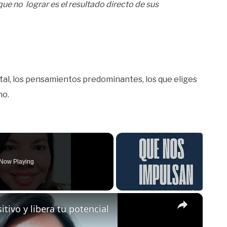
ue no lograr es el resultado directo de sus
al, los pensamientos predominantes, los que eliges
no.
Now Playing
×
tivo y libera tu potencial