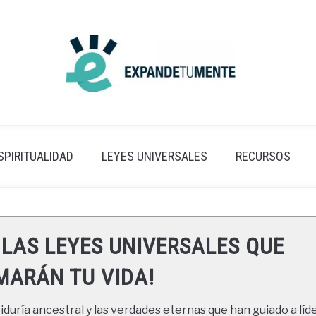
SPIRITUALIDAD
LEYES UNIVERSALES
RECURSOS
 LAS LEYES UNIVERSALES QUE
ARÁN TU VIDA!
duría ancestral y las verdades eternas que han guiado a líde