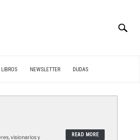
Search
Search
for:
LIBROS
NEWSLETTER
DUDAS
READ MORE
res, visionarios y