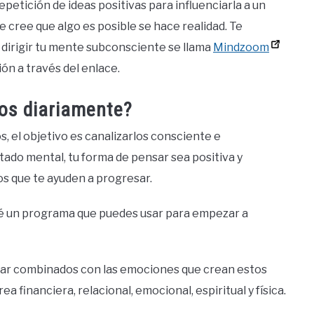
epetición de ideas positivas para influenciarla a un
 cree que algo es posible se hace realidad. Te
dirigir tu mente subconsciente se llama
Mindzoom
ión a través del enlace.
os diariamente?
, el objetivo es canalizarlos consciente e
tado mental, tu forma de pensar sea positiva y
os que te ayuden a progresar.
ré un programa que puedes usar para empezar a
ar combinados con las emociones que crean estos
a financiera, relacional, emocional, espiritual y física.