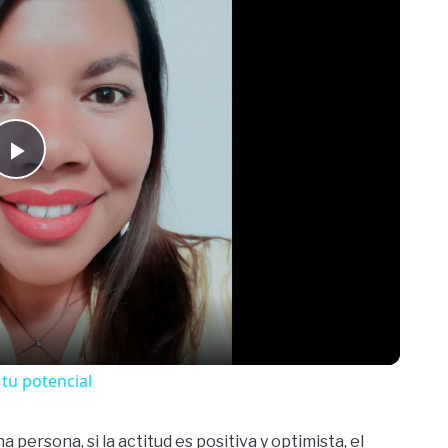
Play
Video
 tu potencial
persona, si la actitud es positiva y optimista, el