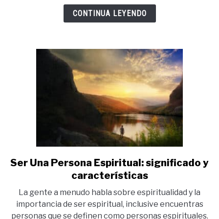
CONTINUA LEYENDO
Ser Una Persona Espiritual: significado y
link
to
características
Ser
La gente a menudo habla sobre espiritualidad y la
Una
importancia de ser espiritual, inclusive encuentras
Persona
personas que se definen como personas espirituales.