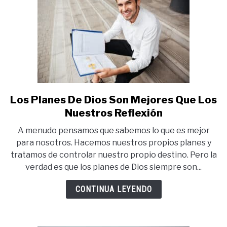
Los Planes De Dios Son Mejores Que Los
link
to
Nuestros Reflexión
Los
A menudo pensamos que sabemos lo que es mejor
Planes
para nosotros. Hacemos nuestros propios planes y
De
tratamos de controlar nuestro propio destino. Pero la
Dios
verdad es que los planes de Dios siempre son...
Son
Mejores
CONTINUA LEYENDO
Que
Los
Nuestros