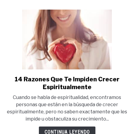
14 Razones Que Te Impiden Crecer
link
to
Espiritualmente
14
Cuando se habla de espiritualidad, encontramos
Razones
personas que están en la búsqueda de crecer
Que
espiritualmente, pero no saben exactamente que les
Te
impide u obstaculiza su crecimiento...
Impiden
Crecer
CONTINUA LEYENDO