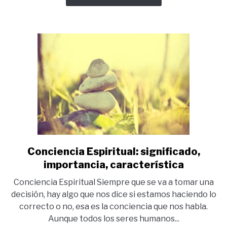
Espiritualmente
Conciencia Espiritual: significado,
link
to
importancia, característica
Conciencia
Conciencia Espiritual Siempre que se va a tomar una
Espiritual:
decisión, hay algo que nos dice si estamos haciendo lo
significado,
correcto o no, esa es la conciencia que nos habla.
importancia,
Aunque todos los seres humanos...
característica