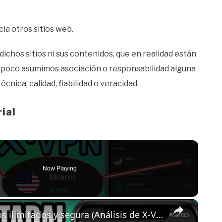
a otros sitios web.
chos sitios ni sus contenidos, que en realidad están
ampoco asumimos asociación o responsabilidad alguna
cnica, calidad, fiabilidad o veracidad.
ial
Now Playing
×
La mejor VPN gratuita de 2026: Datos ilimitados y segura (Análisis de X-VPN)