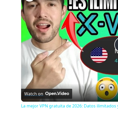
Watch on
La mejor VPN gratuita de 2026: Datos ilimitados 