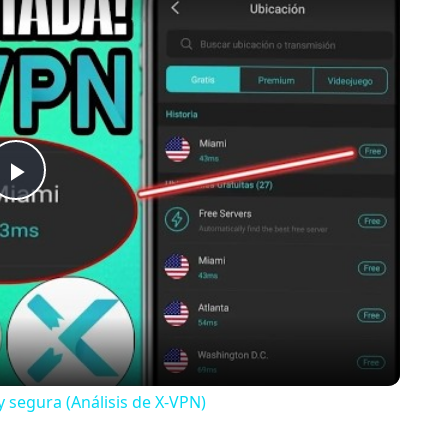
Play
Video
y segura (Análisis de X-VPN)