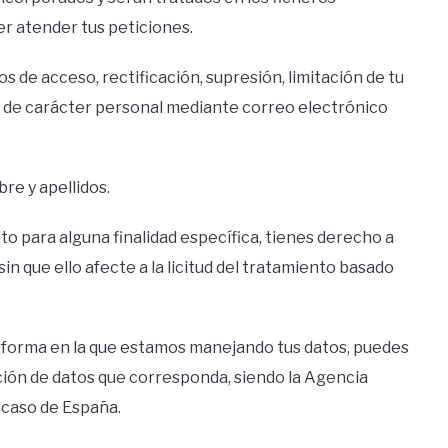
er atender tus peticiones.
de acceso, rectificación, supresión, limitación de tu
os de carácter personal mediante correo electrónico
re y apellidos.
o para alguna finalidad específica, tienes derecho a
n que ello afecte a la licitud del tratamiento basado
a forma en la que estamos manejando tus datos, puedes
cción de datos que corresponda, siendo la Agencia
 caso de España.