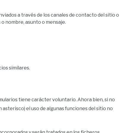
iados a través de los canales de contacto del sitio o
s o nombre, asunto o mensaje.
ios similares.
larios tiene carácter voluntario. Ahora bien, si no
asterisco) el uso de algunas funciones del sitio no
ncorporados y serán tratados en los ficheros