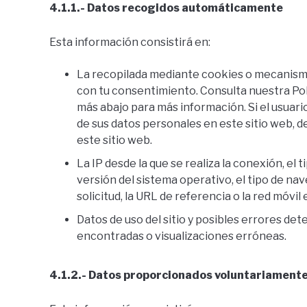
4.1.1.- Datos recogidos automáticamente
Esta información consistirá en:
La recopilada mediante cookies o mecanismo
con tu consentimiento. Consulta nuestra Pol
más abajo para más información. Si el usuar
de sus datos personales en este sitio web, 
este sitio web.
La IP desde la que se realiza la conexión, el t
versión del sistema operativo, el tipo de naveg
solicitud, la URL de referencia o la red móvil
Datos de uso del sitio y posibles errores de
encontradas o visualizaciones erróneas.
4.1.2.- Datos proporcionados voluntariament