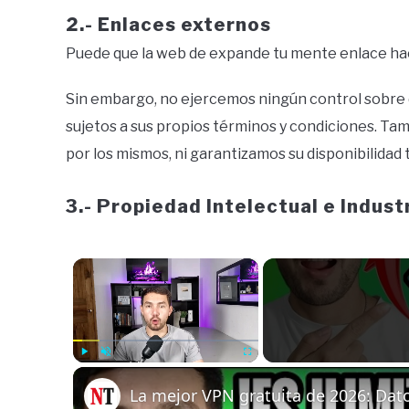
2.- Enlaces externos
Puede que la web de expande tu mente enlace haci
Sin embargo, no ejercemos ningún control sobre di
sujetos a sus propios términos y condiciones. T
por los mismos, ni garantizamos su disponibilidad té
3.- Propiedad Intelectual e Industr
×
Play
Unmute
Fullscreen