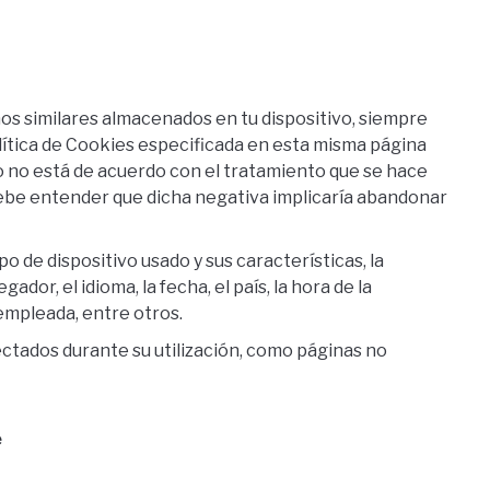
s similares almacenados en tu dispositivo, siempre
ítica de Cookies especificada en esta misma página
io no está de acuerdo con el tratamiento que se hace
debe entender que dicha negativa implicaría abandonar
ipo de dispositivo usado y sus características, la
ador, el idioma, la fecha, el país, la hora de la
 empleada, entre otros.
tectados durante su utilización, como páginas no
e