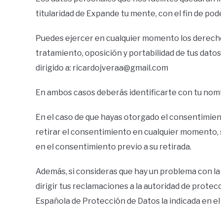
titularidad de Expande tu mente, con el fin de pod
Puedes ejercer en cualquier momento los derechos 
tratamiento, oposición y portabilidad de tus dat
dirigido a:
ricardojveraa@gmail.com
En ambos casos deberás identificarte con tu nomb
En el caso de que hayas otorgado el consentimient
retirar el consentimiento en cualquier momento, si
en el consentimiento previo a su retirada.
Además, si consideras que hay un problema con l
dirigir tus reclamaciones a la autoridad de prote
Española de Protección de Datos la indicada en el