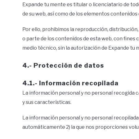
Expande tu mente es titular o licenciatario de tod
de su web, así como de los elementos contenidos 
Por ello, prohibimos la reproducción, distribución
o parte de los contenidos de esta web, con fines 
medio técnico, sin la autorización de Expande tu 
4.- Protección de datos
4.1.- Información recopilada
La información personal y no personal recogida c
y sus características.
La información personal y no personal recopilada no
automáticamente 2) la que nos proporciones volu