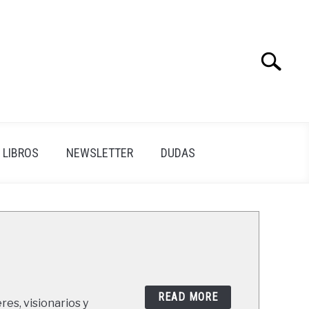
Search
Search
for:
LIBROS
NEWSLETTER
DUDAS
READ MORE
res, visionarios y