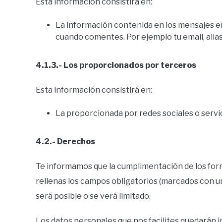
Esta información consistirá en:
La información contenida en los mensajes env
cuando comentes. Por ejemplo tu email, alia
4.1.3.- Los proporcionados por terceros
Esta información consistirá en:
La proporcionada por redes sociales o servic
4.2.- Derechos
Te informamos que la cumplimentación de los formu
rellenas los campos obligatorios (marcados con un 
será posible o se verá limitado.
Los datos personales que nos facilites quedarán i