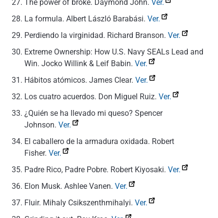
The power of broke.
Daymond John.
Ver.
La formula.
Albert László Barabási.
Ver.
Perdiendo la virginidad.
Richard Branson.
Ver.
Extreme Ownership: How U.S. Navy SEALs Lead and
Win.
Jocko Willink & Leif Babin.
Ver.
Hábitos atómicos.
James Clear.
Ver.
Los cuatro acuerdos.
Don Miguel Ruiz.
Ver.
¿Quién se ha llevado mi queso?
Spencer
Johnson.
Ver.
El caballero de la armadura oxidada.
Robert
Fisher.
Ver.
Padre Rico, Padre Pobre.
Robert Kiyosaki.
Ver.
Elon Musk. Ashlee Vanen.
Ver.
Fluir.
Mihaly Csikszenthmihalyi.
Ver.