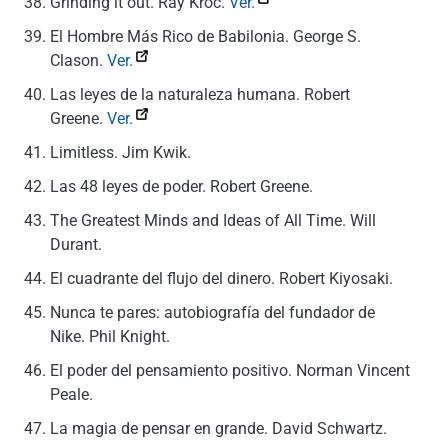
Grinding it out.
Ray Kroc.
Ver.
El Hombre Más Rico de Babilonia.
George S.
Clason.
Ver.
Las leyes de la naturaleza humana.
Robert
Greene.
Ver.
Limitless. Jim Kwik.
Las 48 leyes de poder.
Robert Greene.
The Greatest Minds and Ideas of All Time.
Will
Durant.
El cuadrante del flujo del dinero. Robert Kiyosaki.
Nunca te pares: autobiografía del fundador de
Nike.
Phil Knight.
El poder del pensamiento positivo.
Norman Vincent
Peale.
La magia de pensar en grande.
David Schwartz.