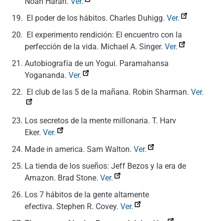
Noah Harari.
Ver.
El poder de los hábitos. Charles Duhigg.
Ver.
El experimento rendición: El encuentro con la
perfección de la vida. Michael A. Singer.
Ver.
Autobiografía de un Yogui. Paramahansa
Yogananda.
Ver.
El club de las 5 de la mañana. Robin Sharman.
Ver.
Los secretos de la mente millonaria. T. Harv
Eker.
Ver.
Made in america.
Sam Walton.
Ver.
La tienda de los sueños: Jeff Bezos y la era de
Amazon.
Brad Stone.
Ver.
Los 7 hábitos de la gente altamente
efectiva.
Stephen R. Covey.
Ver.