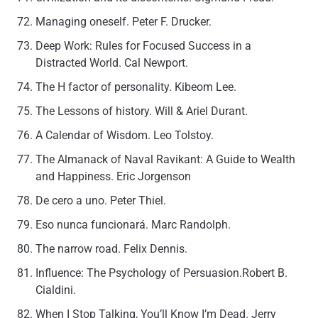
Managing oneself.
Peter F. Drucker.
Deep Work: Rules for Focused Success in a
Distracted World.
Cal Newport.
The H factor of personality.
Kibeom Lee.
The Lessons of history.
Will & Ariel Durant.
A Calendar of Wisdom.
Leo Tolstoy.
The Almanack of Naval Ravikant: A Guide to Wealth
and Happiness.
Eric Jorgenson
De cero a uno.
Peter Thiel.
Eso nunca funcionará. Marc Randolph.
The narrow road. Felix Dennis.
Influence: The Psychology of Persuasion.
Robert B.
Cialdini.
When I Stop Talking, You’ll Know I’m Dead.
Jerry