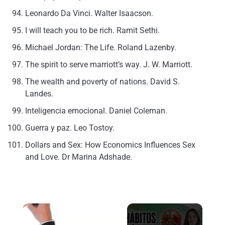
Leonardo Da Vinci.
Walter Isaacson.
I will teach you to be rich.
Ramit Sethi.
Michael Jordan: The Life.
Roland Lazenby.
The spirit to serve marriott’s way.
J. W. Marriott.
The wealth and poverty of nations.
David S.
Landes.
Inteligencia emocional. Daniel Coleman.
Guerra y paz.
Leo Tostoy.
Dollars and Sex: How Economics Influences Sex
and Love.
Dr Marina Adshade.
×