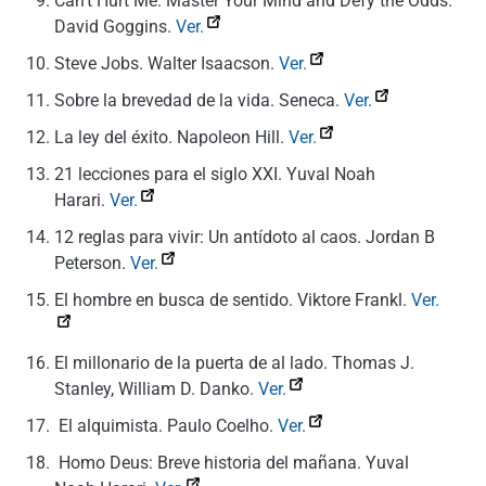
Can’t Hurt Me: Master Your Mind and Defy the Odds.
David Goggins.
Ver.
Steve Jobs. Walter Isaacson.
Ver.
Sobre la brevedad de la vida. Seneca.
Ver.
La ley del éxito. Napoleon Hill.
Ver.
21 lecciones para el siglo XXI. Yuval Noah
Harari.
Ver.
12 reglas para vivir: Un antídoto al caos. Jordan B
Peterson.
Ver.
El hombre en busca de sentido. Viktore Frankl.
Ver.
El millonario de la puerta de al lado. Thomas J.
Stanley, William D. Danko.
Ver.
El alquimista. Paulo Coelho.
Ver.
Homo Deus: Breve historia del mañana. Yuval