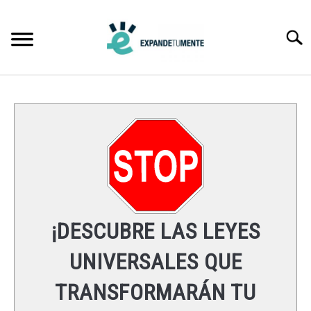
Searc
FRASES
ÉXITO
MENTE
ESPIRITUALIDAD
¡DESCUBRE LAS LEYES
LEYES UNIVERSALES
UNIVERSALES QUE
TRANSFORMARÁN TU
RECURSOS