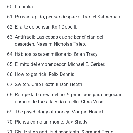
La biblia
Pensar rápido, pensar despacio.
Daniel Kahneman.
El arte de pensar.
Rolf Dobelli.
Antifrágil: Las cosas que se benefician del
desorden.
Nassim Nicholas Taleb.
Hábitos para ser millonario.
Brian Tracy.
El mito del emprendedor.
Michael E. Gerber.
How to get rich.
Felix Dennis.
Switch.
Chip Heath & Dan Heath.
Rompe la barrera del no: 9 principios para negociar
como si te fuera la vida en ello.
Chris Voss.
The psychology of money. Morgan Housel.
Piensa como un monje.
Jay Shetty.
Civilization and its discontents.
Sigmund Freud.