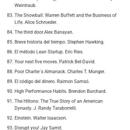
Weintraub.
The Snowball: Warren Buffett and the Business of
Life.
Alice Schroeder.
The third door.
Alex Banayan.
Breve historia del tiempo.
Stephen Hawking.
El método Lean Startup.
Eric Ries.
Your next five moves.
Patrick Bet-David.
Poor Charlie´s Almanack.
Charles T. Munger.
El código del dinero. Raimon Samsó.
High Performance Habits. Brendon Burchard.
The Hiltons: The True Story of an American
Dynasty.
J. Randy Taraborrelli.
Einstein. Walter Isaacson.
Disrupt you! Jay Samit.