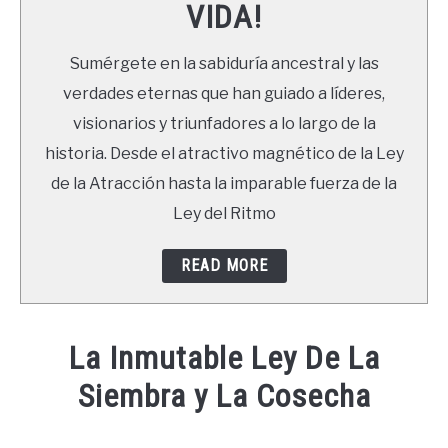
VIDA!
LIBROS
Sumérgete en la sabiduría ancestral y las
NEWSLETTER
verdades eternas que han guiado a líderes,
visionarios y triunfadores a lo largo de la
DUDAS
historia. Desde el atractivo magnético de la Ley
de la Atracción hasta la imparable fuerza de la
Ley del Ritmo
READ MORE
La Inmutable Ley De La
Siembra y La Cosecha
Written