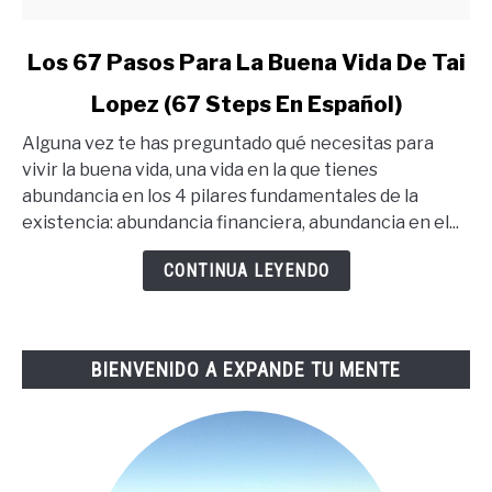
link
Los 67 Pasos Para La Buena Vida De Tai
to
Lopez (67 Steps En Español)
Los
67
Alguna vez te has preguntado qué necesitas para
Pasos
vivir la buena vida, una vida en la que tienes
Para
abundancia en los 4 pilares fundamentales de la
La
existencia: abundancia financiera, abundancia en el...
Buena
Vida
CONTINUA LEYENDO
De
Tai
Lopez
BIENVENIDO A EXPANDE TU MENTE
(67
Steps
En
Español)