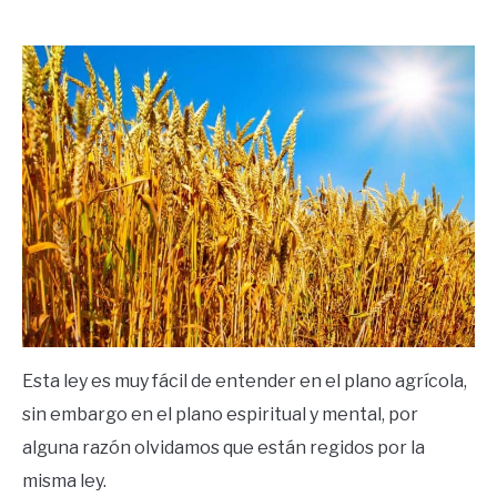
by
Ricardo
in
Leyes
Universales
Esta ley es muy fácil de entender en el plano agrícola,
sin embargo en el plano espiritual y mental, por
alguna razón olvidamos que están regidos por la
misma ley.