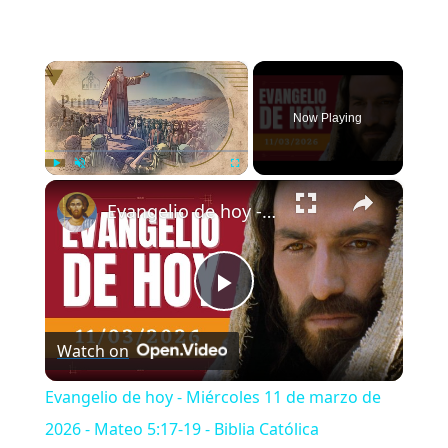
×
Now Playing
×
Play
Unmute
Fullscreen
Evangelio de hoy - Miércoles 11 de marzo de 2026 - Mateo 5:17-19 - Biblia Católica
Play
Watch on
Video
Evangelio de hoy - Miércoles 11 de marzo de
2026 - Mateo 5:17-19 - Biblia Católica