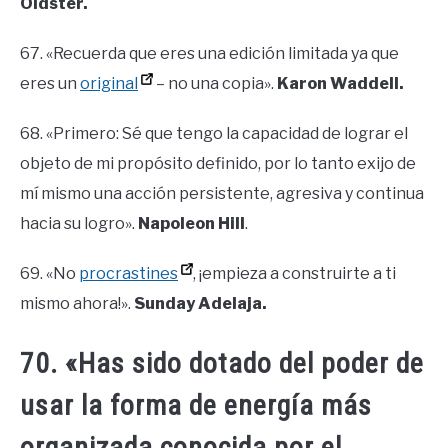
Oldster.
67. «Recuerda que eres una edición limitada ya que
eres un
original
– no una copia».
Karon Waddell.
68. «Primero: Sé que tengo la capacidad de lograr el
objeto de mi propósito definido, por lo tanto exijo de
mí mismo una acción persistente, agresiva y continua
hacia su logro».
Napoleon Hill
.
69. «No
procrastines
, ¡empieza a construirte a ti
mismo ahora!».
Sunday Adelaja.
70. «Has sido dotado del poder de
usar la forma de energía más
organizada conocida por el