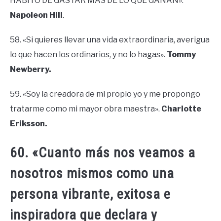
HÁBITO DE GASTAR MÁS DE LO QUE GANAN».
Napoleon Hill
.
58. «Si quieres llevar una vida extraordinaria, averigua
lo que hacen los ordinarios, y no lo hagas».
Tommy
Newberry.
59. «Soy la creadora de mi propio yo y me propongo
tratarme como mi mayor obra maestra».
Charlotte
Eriksson.
60. «Cuanto más nos veamos a
nosotros mismos como una
persona vibrante, exitosa e
inspiradora que declara y