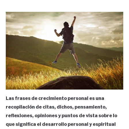
by
Ricardo
in
Frases
Las frases de crecimiento personal es una
recopilación de citas, dichos, pensamiento,
reflexiones, opiniones y puntos de vista sobre lo
que significa el desarrollo personal y espiritual