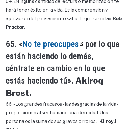
64. «Ninguna cantidad de lectura o memorización te
hará tener éxito en la vida. Es la comprensión y
aplicación del pensamiento sabio lo que cuenta».
Bob
Proctor
.
65. «
No te preocupes
por lo que
están haciendo lo demás,
céntrate en cambio en lo que
Akiroq
estás haciendo tú».
Brost.
66. «Los grandes fracasos -las desgracias de la vida-
proporcionan al ser humano una identidad. Una
persona es la suma de sus graves errores».
Kilroy J.