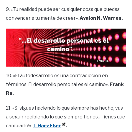
9. «Tu realidad puede ser cualquier cosa que puedas
convencer a tu mente de creer».
Avalon N. Warren.
10. «El autodesarrollo es una contradicción en
términos. El desarrollo personal es el camino».
Frank
Ra.
11. «Si sigues haciendo lo que siempre has hecho, vas
a seguir recibiendo lo que siempre tienes. ¡Tienes que
cambiarlo!».
T Harv Eker
.