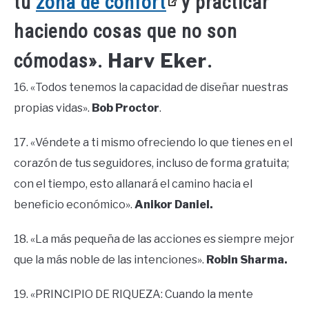
tu
zona de confort
y practicar
haciendo cosas que no son
Harv Eker
cómodas».
.
16. «Todos tenemos la capacidad de diseñar nuestras
propias vidas».
Bob Proctor
.
17. «Véndete a ti mismo ofreciendo lo que tienes en el
corazón de tus seguidores, incluso de forma gratuita;
con el tiempo, esto allanará el camino hacia el
beneficio económico».
Anikor Daniel.
18. «La más pequeña de las acciones es siempre mejor
que la más noble de las intenciones».
Robin Sharma.
19. «PRINCIPIO DE RIQUEZA: Cuando la mente