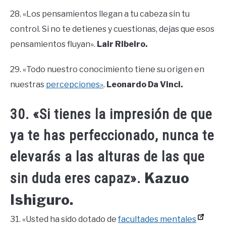
28. «Los pensamientos llegan a tu cabeza sin tu
control. Si no te detienes y cuestionas, dejas que esos
pensamientos fluyan».
Lair Ribeiro.
29. «Todo nuestro conocimiento tiene su origen en
nuestras
percepciones»
.
Leonardo Da Vinci.
30. «Si tienes la impresión de que
ya te has perfeccionado, nunca te
elevarás a las alturas de las que
Kazuo
sin duda eres capaz».
Ishiguro.
31. «Usted ha sido dotado de
facultades mentales