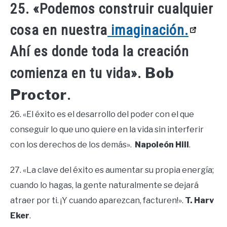
25. «Podemos construir cualquier
cosa en nuestra
imaginación.
Ahí es donde toda la creación
Bob
comienza en tu vida».
Proctor
.
26. «El éxito es el desarrollo del poder con el que
conseguir lo que uno quiere en la vida sin interferir
con los derechos de los demás».
Napoleón Hill
.
27. «La clave del éxito es aumentar su propia energía;
cuando lo hagas, la gente naturalmente se dejará
atraer por ti. ¡Y cuando aparezcan, facturen!».
T. Harv
Eker
.