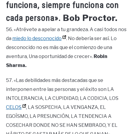
funciona, siempre funciona con
Bob Proctor.
cada persona».
56. «Atrévete a apelar a tu grandeza. A casi todos nos
da
miedo lo desconocido
. No debería ser así. Lo
desconocido no es más que el comienzo de una
aventura, Una oportunidad de crecer».
Robin
Sharma.
57. «Las debilidades más destacadas que se
interponen entre las personas y el éxito son LA
INTOLERANCIA, LA CUPIDIDAD, LA CODICIA, LOS
CELOS
, LA SOSPECHA, LA VENGANZA, EL
EGOÍSMO, LA PRESUNCIÓN, LA TENDENCIA A
COSECHAR DONDE NO SE HAN SEMBRADO, Y EL