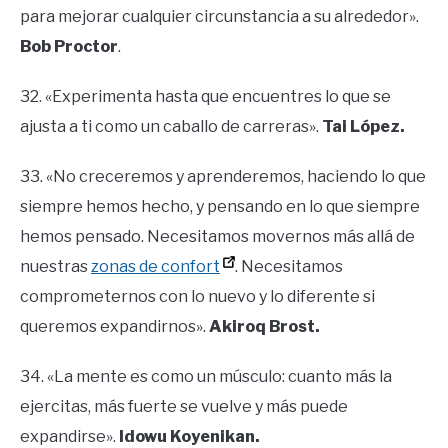
para mejorar cualquier circunstancia a su alrededor».
Bob Proctor
.
32. «Experimenta hasta que encuentres lo que se
ajusta a ti como un caballo de carreras».
Tai López.
33. «No creceremos y aprenderemos, haciendo lo que
siempre hemos hecho, y pensando en lo que siempre
hemos pensado. Necesitamos movernos más allá de
nuestras
zonas de confort
. Necesitamos
comprometernos con lo nuevo y lo diferente si
queremos expandirnos».
Akiroq Brost.
34. «La mente es como un músculo: cuanto más la
ejercitas, más fuerte se vuelve y más puede
expandirse».
Idowu Koyenikan.