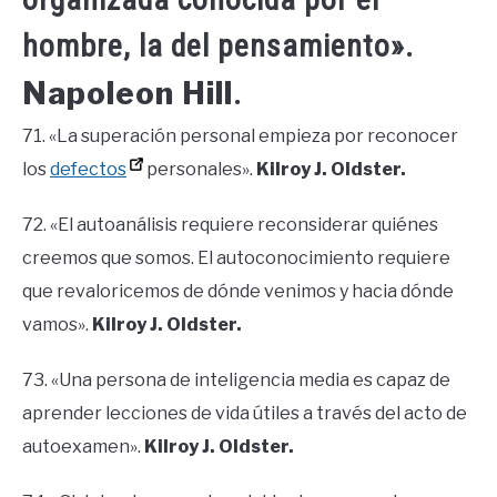
hombre, la del pensamiento».
Napoleon Hill
.
71. «La superación personal empieza por reconocer
los
defectos
personales».
Kilroy J. Oldster.
72. «El autoanálisis requiere reconsiderar quiénes
creemos que somos. El autoconocimiento requiere
que revaloricemos de dónde venimos y hacia dónde
vamos».
Kilroy J. Oldster.
73. «Una persona de inteligencia media es capaz de
aprender lecciones de vida útiles a través del acto de
autoexamen».
Kilroy J. Oldster.