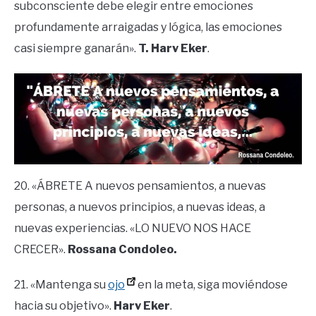
subconsciente debe elegir entre emociones
profundamente arraigadas y lógica, las emociones
casi siempre ganarán».
T. Harv Eker
.
20. «ÁBRETE A nuevos pensamientos, a nuevas
personas, a nuevos principios, a nuevas ideas, a
nuevas experiencias. «LO NUEVO NOS HACE
CRECER».
Rossana Condoleo.
21. «Mantenga su
ojo
en la meta, siga moviéndose
hacia su objetivo».
Harv Eker
.