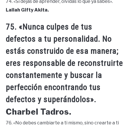
74. «Si dejas de aprender, olvidas lo que ya sabes».
Lailah Gifty Akita.
75. «Nunca culpes de tus
defectos a tu personalidad. No
estás construido de esa manera;
eres responsable de reconstruirte
constantemente y buscar la
perfección encontrando tus
defectos y superándolos».
Charbel Tadros.
76. «No debes cambiarte a ti mismo, sino crearte a ti