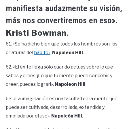
manifiesta audazmente su visión,
más nos convertiremos en eso».
Kristi Bowman
.
61. «Se ha dicho bien que todos los hombres son ‘las
criaturas del
hábito»
.
Napoleon Hill
.
62. «El éxito llega sólo cuando actúas sobre lo que
sabes y crees. ¡Lo que tu mente puede concebir y
creer, puedes lograr!».
Napoleon Hill
.
63. «La imaginación es una facultad de la mente que
puede ser cultivada, desarrollada, extendida y
ampliada por el uso».
Napoleón Hill
.