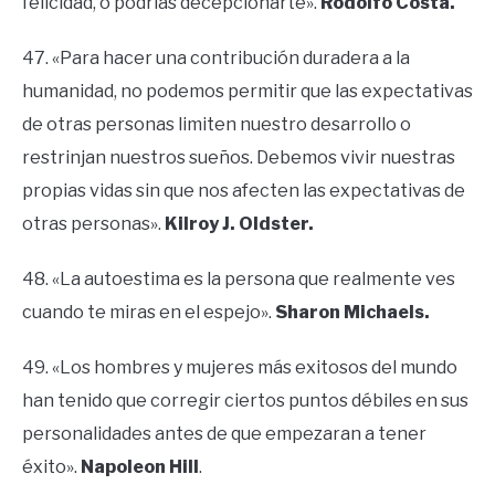
felicidad, o podrías decepcionarte».
Rodolfo Costa.
47. «Para hacer una contribución duradera a la
humanidad, no podemos permitir que las expectativas
de otras personas limiten nuestro desarrollo o
restrinjan nuestros sueños. Debemos vivir nuestras
propias vidas sin que nos afecten las expectativas de
otras personas».
Kilroy J. Oldster.
48. «La autoestima es la persona que realmente ves
cuando te miras en el espejo».
Sharon Michaels.
49. «Los hombres y mujeres más exitosos del mundo
han tenido que corregir ciertos puntos débiles en sus
personalidades antes de que empezaran a tener
éxito».
Napoleon Hill
.