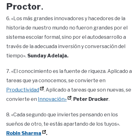
Proctor
.
6. «Los más grandes innovadores y hacedores de la
historia de nuestro mundo no fueron grandes por el
sistema escolar formal, sino por el autodesarrollo a
través de la adecuada inversión y conversación del
tiempo».
Sunday Adelaja.
7. «El conocimiento es la fuente de riqueza. Aplicado a
tareas que ya conocemos, se convierte en
Productividad
. Aplicado a tareas que son nuevas, se
convierte en
Innovación»
.
Peter Drucker
.
8. «Cada segundo que inviertes pensando en los
sueños de otro, te estás apartando de los tuyos».
Robin Sharma
.