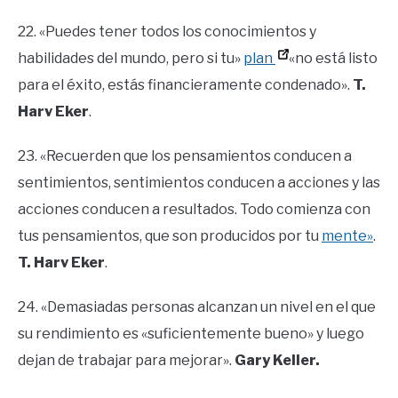
22. «Puedes tener todos los conocimientos y
habilidades del mundo, pero si tu»
plan
«no está listo
para el éxito, estás financieramente condenado».
T.
Harv Eker
.
23. «Recuerden que los pensamientos conducen a
sentimientos, sentimientos conducen a acciones y las
acciones conducen a resultados. Todo comienza con
tus pensamientos, que son producidos por tu
mente»
.
T. Harv Eker
.
24. «Demasiadas personas alcanzan un nivel en el que
su rendimiento es «suficientemente bueno» y luego
dejan de trabajar para mejorar».
Gary Keller.