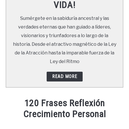
VIDA!
LIBROS
Sumérgete en la sabiduría ancestral y las
NEWSLETTER
verdades eternas que han guiado a líderes,
visionarios y triunfadores a lo largo de la
DUDAS
historia. Desde el atractivo magnético de la Ley
de la Atracción hasta la imparable fuerza de la
Ley del Ritmo
READ MORE
120 Frases Reflexión
Crecimiento Personal
Written