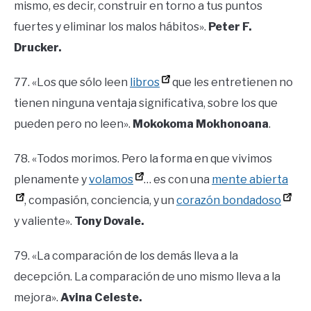
mismo, es decir, construir en torno a tus puntos
fuertes y eliminar los malos hábitos».
Peter F.
Drucker.
77. «Los que sólo leen
libros
que les entretienen no
tienen ninguna ventaja significativa, sobre los que
pueden pero no leen».
Mokokoma Mokhonoana
.
78. «Todos morimos. Pero la forma en que vivimos
plenamente y
volamos
… es con una
mente abierta
, compasión, conciencia, y un
corazón bondadoso
y valiente».
Tony Dovale.
79. «La comparación de los demás lleva a la
decepción. La comparación de uno mismo lleva a la
mejora».
Avina Celeste.