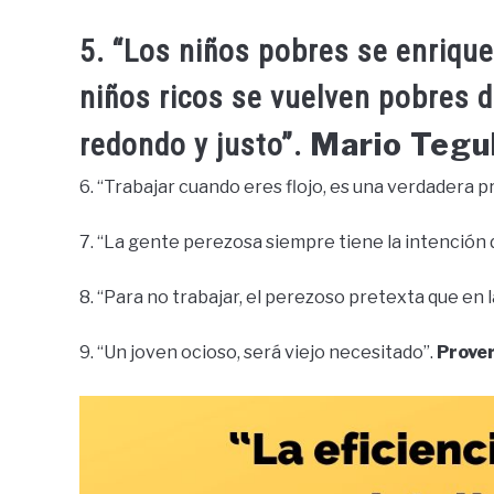
5. “Los niños pobres se enriquec
niños ricos se vuelven pobres d
Mario Tegu
redondo y justo”.
6. “Trabajar cuando eres flojo, es una verdadera p
7. “La gente perezosa siempre tiene la intención
8. “Para no trabajar, el perezoso pretexta que en l
9. “Un joven ocioso, será viejo necesitado”.
Prover