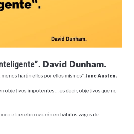
David Dunham.
inteligente”.
, menos harán ellos por ellos mismos”.
Jane Austen.
en objetivos impotentes … es decir, objetivos que no
 poco el cerebro caerán en hábitos vagos de