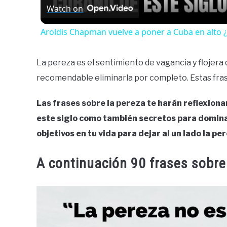
Watch on
Aroldis Chapman vuelve a poner a Cuba en alto ¿
La pereza es el sentimiento de vagancia y flojera 
recomendable eliminarla por completo. Estas fras
Las frases sobre la pereza te harán reflexiona
este siglo como también secretos para domina
objetivos en tu vida para dejar al un lado la pe
A continuación 90 frases sobre