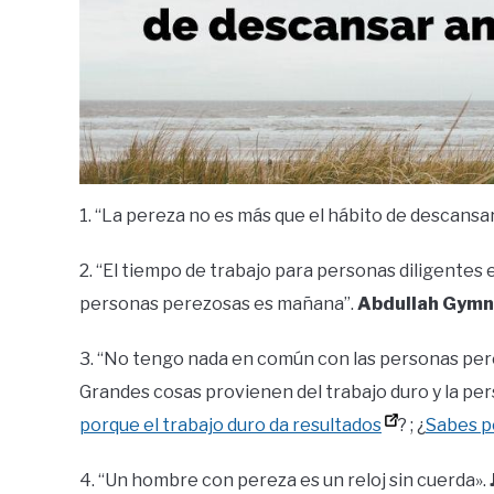
1. “La pereza no es más que el hábito de descansa
2. “El tiempo de trabajo para personas diligentes 
personas perezosas es mañana”.
Abdullah Gymn
3. “No tengo nada en común con las personas perez
Grandes cosas provienen del trabajo duro y la pe
porque el trabajo duro da resultados
? ; ¿
Sabes p
4. “Un hombre con pereza es un reloj sin cuerda».