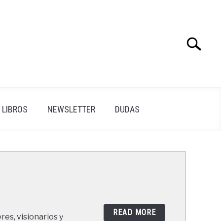
Search
Search
for:
LIBROS
NEWSLETTER
DUDAS
READ MORE
res, visionarios y