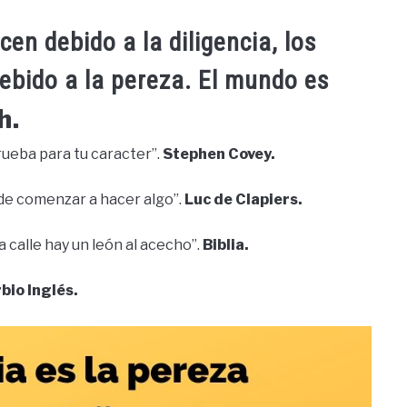
en debido a la diligencia, los
ebido a la pereza. El mundo es
h.
rueba para tu caracter”.
Stephen Covey.
 de comenzar a hacer algo”.
Luc de Clapiers.
a calle hay un león al acecho”.
Biblia.
bio Inglés.