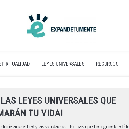
SPIRITUALIDAD
LEYES UNIVERSALES
RECURSOS
 LAS LEYES UNIVERSALES QUE
ARÁN TU VIDA!
duría ancestral y las verdades eternas que han guiado a líde