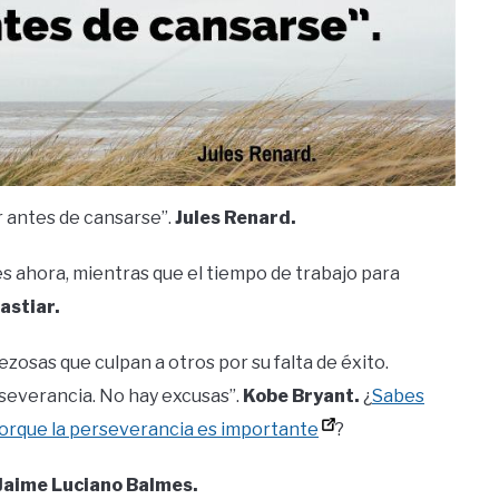
r antes de cansarse”.
Jules Renard.
es ahora, mientras que el tiempo de trabajo para
astiar.
osas que culpan a otros por su falta de éxito.
rseverancia. No hay excusas”.
Kobe Bryant.
¿
Sabes
orque la perseverancia es importante
?
Jaime Luciano Balmes.