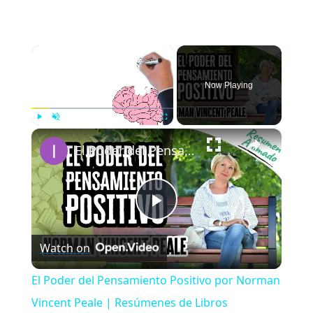
×
Now Playing
×
Play
Unmute
Fullscreen
El Poder del Pensamiento Positivo por Norman Vincent Peale | Resúmenes de Libros
Play
Watch on
Video
El Poder del Pensamiento Positivo por Norman
Vincent Peale | Resúmenes de Libros