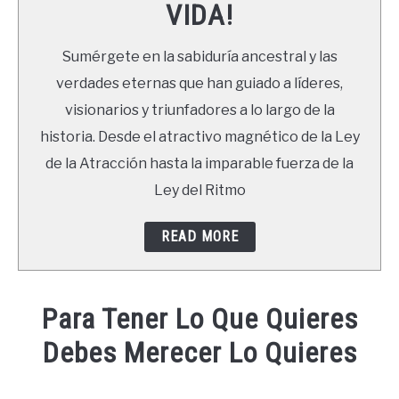
VIDA!
LIBROS
Sumérgete en la sabiduría ancestral y las
NEWSLETTER
verdades eternas que han guiado a líderes,
visionarios y triunfadores a lo largo de la
DUDAS
historia. Desde el atractivo magnético de la Ley
de la Atracción hasta la imparable fuerza de la
Ley del Ritmo
READ MORE
Para Tener Lo Que Quieres
Debes Merecer Lo Quieres
Written