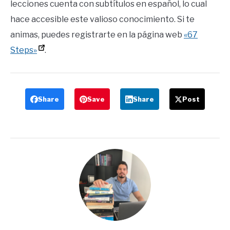
lecciones cuenta con subtítulos en español, lo cual
hace accesible este valioso conocimiento. Si te
animas, puedes registrarte en la página web
«67
Steps»
.
Share
Save
Share
Post