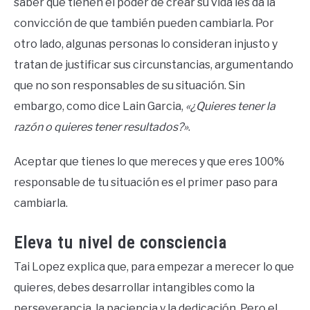
saber que tienen el poder de crear su vida les da la
convicción de que también pueden cambiarla. Por
otro lado, algunas personas lo consideran injusto y
tratan de justificar sus circunstancias, argumentando
que no son responsables de su situación. Sin
embargo, como dice Lain Garcia,
«¿Quieres tener la
razón o quieres tener resultados?»
.
Aceptar que tienes lo que mereces y que eres 100%
responsable de tu situación es el primer paso para
cambiarla.
Eleva tu nivel de consciencia
Tai Lopez explica que, para empezar a merecer lo que
quieres, debes desarrollar intangibles como la
perseverancia, la paciencia y la dedicación. Pero el