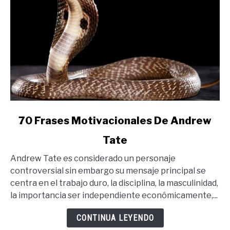
En
Español)
link
70 Frases Motivacionales De Andrew
to
Tate
70
Frases
Andrew Tate es considerado un personaje
Motivacionales
controversial sin embargo su mensaje principal se
De
centra en el trabajo duro, la disciplina, la masculinidad,
Andrew
la importancia ser independiente económicamente,...
Tate
CONTINUA LEYENDO