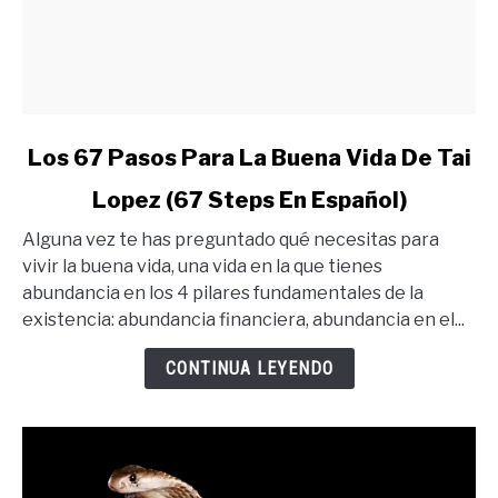
link
Los 67 Pasos Para La Buena Vida De Tai
to
Lopez (67 Steps En Español)
Los
67
Alguna vez te has preguntado qué necesitas para
Pasos
vivir la buena vida, una vida en la que tienes
Para
abundancia en los 4 pilares fundamentales de la
La
existencia: abundancia financiera, abundancia en el...
Buena
Vida
CONTINUA LEYENDO
De
Tai
Lopez
(67
Steps