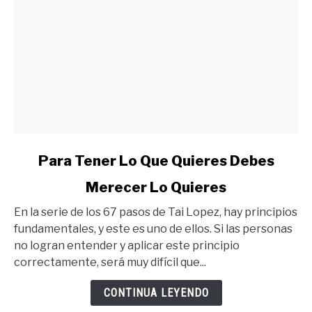
link
Para Tener Lo Que Quieres Debes
to
Merecer Lo Quieres
Para
Tener
En la serie de los 67 pasos de Tai Lopez, hay principios
Lo
fundamentales, y este es uno de ellos. Si las personas
Que
no logran entender y aplicar este principio
Quieres
correctamente, será muy difícil que...
Debes
Merecer
CONTINUA LEYENDO
Lo