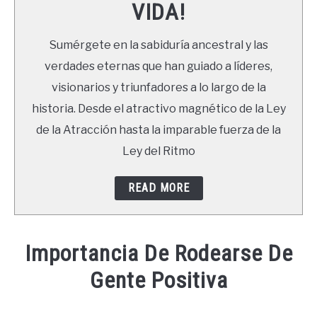
VIDA!
LIBROS
Sumérgete en la sabiduría ancestral y las
NEWSLETTER
verdades eternas que han guiado a líderes,
visionarios y triunfadores a lo largo de la
DUDAS
historia. Desde el atractivo magnético de la Ley
de la Atracción hasta la imparable fuerza de la
Ley del Ritmo
READ MORE
Importancia De Rodearse De
Gente Positiva
Written