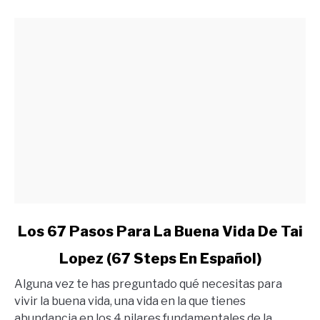
Quieres
link
Los 67 Pasos Para La Buena Vida De Tai
to
Lopez (67 Steps En Español)
Los
67
Alguna vez te has preguntado qué necesitas para
Pasos
vivir la buena vida, una vida en la que tienes
Para
abundancia en los 4 pilares fundamentales de la