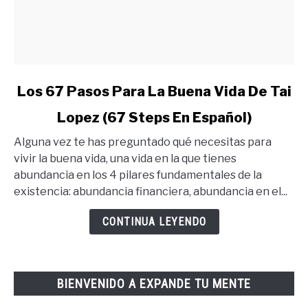
link
Los 67 Pasos Para La Buena Vida De Tai
to
Lopez (67 Steps En Español)
Los
67
Alguna vez te has preguntado qué necesitas para
Pasos
vivir la buena vida, una vida en la que tienes
Para
abundancia en los 4 pilares fundamentales de la
La
existencia: abundancia financiera, abundancia en el...
Buena
Vida
CONTINUA LEYENDO
De
Tai
Lopez
BIENVENIDO A EXPANDE TU MENTE
(67
Steps