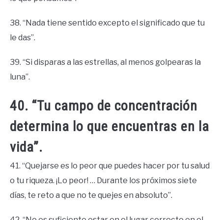
38. “Nada tiene sentido excepto el significado que tu
le das”.
39. “Si disparas a las estrellas, al menos golpearas la
luna”.
40. “Tu campo de concentración
determina lo que encuentras en la
vida”.
41. “Quejarse es lo peor que puedes hacer por tu salud
o tu riqueza. ¡Lo peor! … Durante los próximos siete
días, te reto a que no te quejes en absoluto”.
42. “No es suficiente estar en el lugar correcto en el