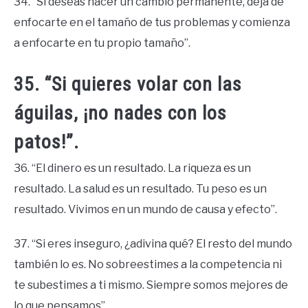
34. “Si deseas hacer un cambio permanente, deja de
enfocarte en el tamaño de tus problemas y comienza
a enfocarte en tu propio tamaño”.
35. “Si quieres volar con las
águilas, ¡no nades con los
patos!”.
36. “El dinero es un resultado. La riqueza es un
resultado. La salud es un resultado. Tu peso es un
resultado. Vivimos en un mundo de causa y efecto”.
37. “Si eres inseguro, ¿adivina qué? El resto del mundo
también lo es. No sobreestimes a la competencia ni
te subestimes a ti mismo. Siempre somos mejores de
lo que pensamos”.