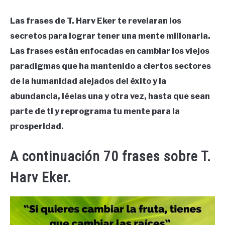
Las frases de T. Harv Eker te revelaran los
secretos para lograr tener una mente millonaria.
Las frases están enfocadas en cambiar los viejos
paradigmas que ha mantenido a ciertos sectores
de la humanidad alejados del éxito y la
abundancia, léelas una y otra vez, hasta que sean
parte de ti y reprograma tu mente para la
prosperidad.
A continuación 70 frases sobre T.
Harv Eker.