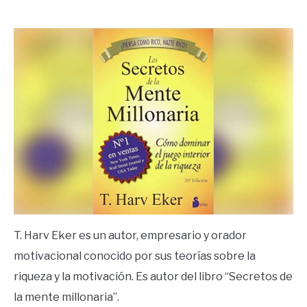
by
Ricardo
in
Frases
T. Harv Eker es un autor, empresario y orador
motivacional conocido por sus teorías sobre la
riqueza y la motivación. Es autor del libro “Secretos de
la mente millonaria”.