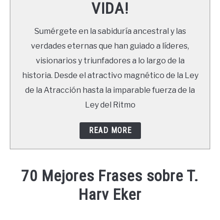
VIDA!
LIBROS
Sumérgete en la sabiduría ancestral y las
NEWSLETTER
verdades eternas que han guiado a líderes,
visionarios y triunfadores a lo largo de la
DUDAS
historia. Desde el atractivo magnético de la Ley
de la Atracción hasta la imparable fuerza de la
Ley del Ritmo
READ MORE
70 Mejores Frases sobre T.
Harv Eker
Written