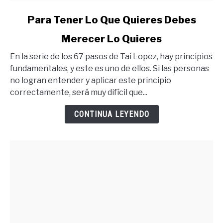
link
Para Tener Lo Que Quieres Debes
to
Merecer Lo Quieres
Para
Tener
En la serie de los 67 pasos de Tai Lopez, hay principios
Lo
fundamentales, y este es uno de ellos. Si las personas
Que
no logran entender y aplicar este principio
Quieres
correctamente, será muy difícil que...
Debes
Merecer
CONTINUA LEYENDO
Lo
Quieres