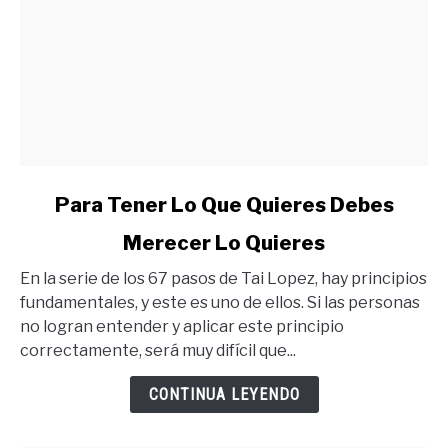
link
Para Tener Lo Que Quieres Debes
to
Merecer Lo Quieres
Para
Tener
En la serie de los 67 pasos de Tai Lopez, hay principios
Lo
fundamentales, y este es uno de ellos. Si las personas
Que
no logran entender y aplicar este principio
Quieres
correctamente, será muy difícil que...
Debes
Merecer
CONTINUA LEYENDO
Lo
Quieres