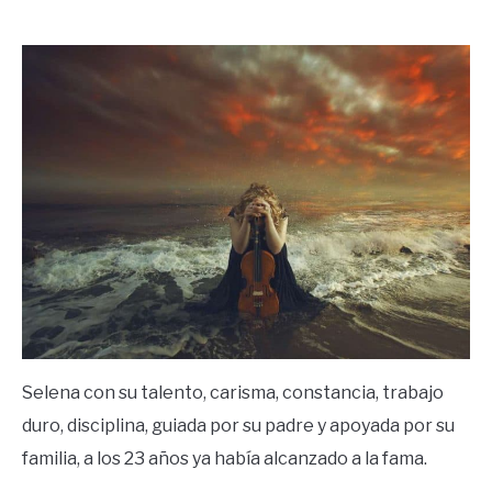
by
Ricardo
in
Frases
Selena con su talento, carisma, constancia, trabajo
duro, disciplina, guiada por su padre y apoyada por su
familia, a los 23 años ya había alcanzado a la fama.