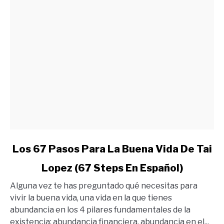
link
Los 67 Pasos Para La Buena Vida De Tai
to
Lopez (67 Steps En Español)
Los
67
Alguna vez te has preguntado qué necesitas para
Pasos
vivir la buena vida, una vida en la que tienes
Para
abundancia en los 4 pilares fundamentales de la
La
existencia: abundancia financiera, abundancia en el...