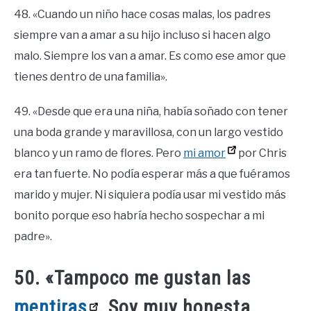
48. «Cuando un niño hace cosas malas, los padres
siempre van a amar a su hijo incluso si hacen algo
malo. Siempre los van a amar. Es como ese amor que
tienes dentro de una familia».
49. «Desde que era una niña, había soñado con tener
una boda grande y maravillosa, con un largo vestido
blanco y un ramo de flores. Pero
mi amor
por Chris
era tan fuerte. No podía esperar más a que fuéramos
marido y mujer. Ni siquiera podía usar mi vestido más
bonito porque eso habría hecho sospechar a mi
padre».
50. «Tampoco me gustan las
mentiras
. Soy muy honesta.