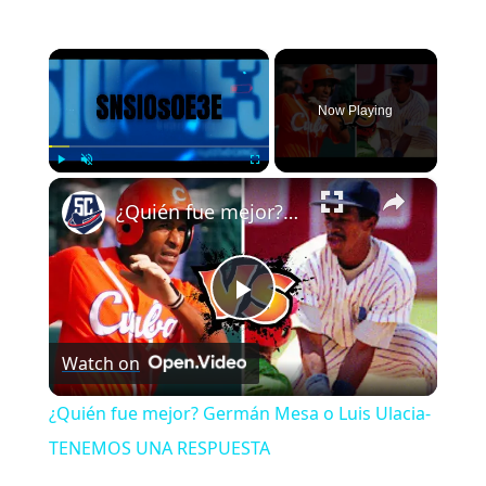
×
Now Playing
×
Play
Unmute
Fullscreen
¿Quién fue mejor? Germán Mesa o Luis Ulacia- TENEMOS UNA RESPUESTA
Play
Watch on
Video
¿Quién fue mejor? Germán Mesa o Luis Ulacia-
TENEMOS UNA RESPUESTA