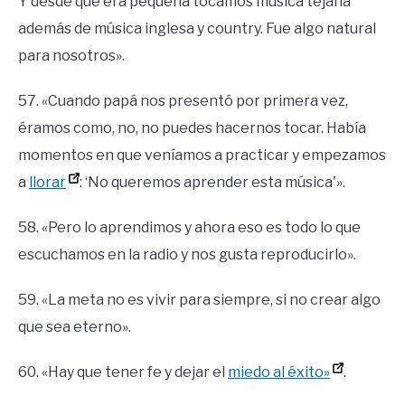
Y desde que era pequeña tocamos música tejana
además de música inglesa y country. Fue algo natural
para nosotros».
57. «Cuando papá nos presentó por primera vez,
éramos como, no, no puedes hacernos tocar. Había
momentos en que veníamos a practicar y empezamos
a
llorar
: ‘No queremos aprender esta música'».
58. «Pero lo aprendimos y ahora eso es todo lo que
escuchamos en la radio y nos gusta reproducirlo».
59. «La meta no es vivir para siempre, si no crear algo
que sea eterno».
60. «Hay que tener fe y dejar el
miedo al éxito»
.