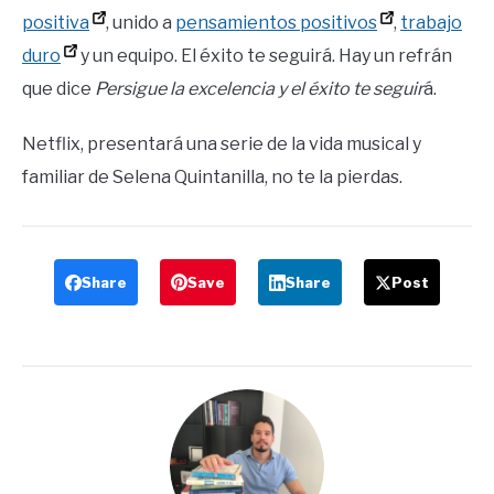
positiva
, unido a
pensamientos positivos
,
trabajo
duro
y un equipo. El éxito te seguirá. Hay un refrán
que dice
Persigue la excelencia y el éxito te seguir
á.
Netflix, presentará una serie de la vida musical y
familiar de Selena Quintanilla, no te la pierdas.
Share
Save
Share
Post