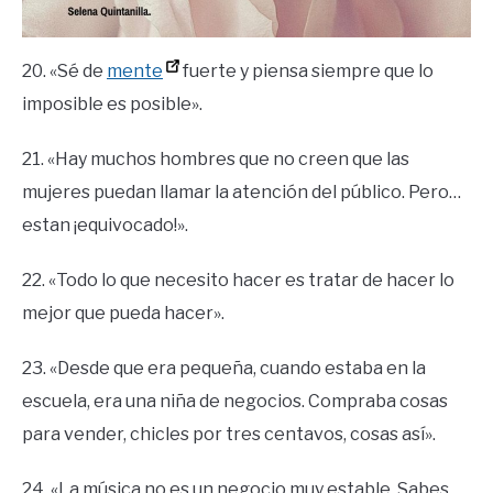
20. «Sé de
mente
fuerte y piensa siempre que lo
imposible es posible».
21. «Hay muchos hombres que no creen que las
mujeres puedan llamar la atención del público. Pero…
estan ¡equivocado!».
22. «Todo lo que necesito hacer es tratar de hacer lo
mejor que pueda hacer».
23. «Desde que era pequeña, cuando estaba en la
escuela, era una niña de negocios. Compraba cosas
para vender, chicles por tres centavos, cosas así».
24. «La música no es un negocio muy estable. Sabes