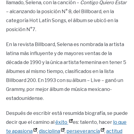
llamado, Selena, con la canción –
Contigo Quiero Estar
– alcanzando la posición N° 8, del Billboard, en la
categoría Hot Latín Songs, el álbum se ubicó en la
posición N°7.
En la revista Billboard, Selena es nombrada la artista
latina más influyente y de mayores ventas de la
década de 1990 y la única artista femenina en tener 5
álbumes al mismo tiempo, clasificados en la lista
Billboard 200. En 1993 con su álbum – Live – ganó un
Grammy, por mejor álbum de música mexicano-
estadounidense.
Después de escribir está resumida biografía, se puede
decir que el camino al
éxito
es: talento, hacer
lo que
te apasiona
,
disciplina
,
perseverancía
,
actitud