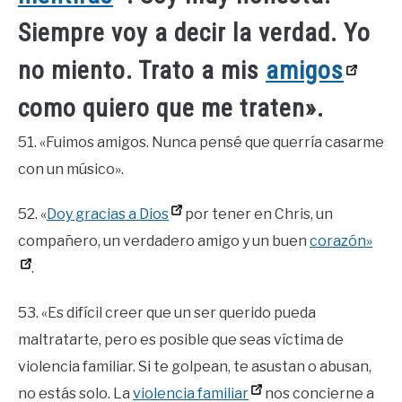
Siempre voy a decir la verdad. Yo
no miento. Trato a mis
amigos
como quiero que me traten».
51. «Fuimos amigos. Nunca pensé que querría casarme
con un músico».
52. «
Doy gracias a Dios
por tener en Chris, un
compañero, un verdadero amigo y un buen
corazón»
.
53. «Es difícil creer que un ser querido pueda
maltratarte, pero es posible que seas víctima de
violencia familiar. Si te golpean, te asustan o abusan,
no estás solo. La
violencia familiar
nos concierne a