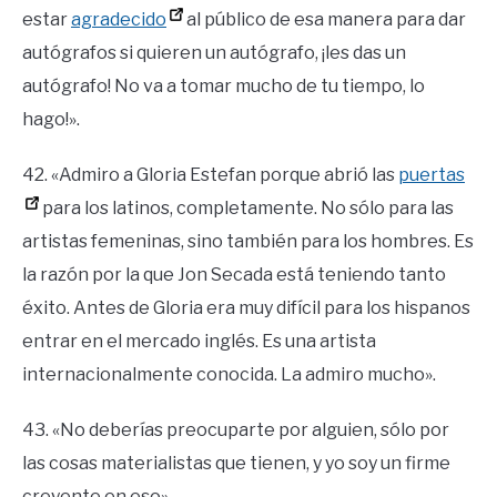
estar
agradecido
al público de esa manera para dar
autógrafos si quieren un autógrafo, ¡les das un
autógrafo! No va a tomar mucho de tu tiempo, lo
hago!».
42. «Admiro a Gloria Estefan porque abrió las
puertas
para los latinos, completamente. No sólo para las
artistas femeninas, sino también para los hombres. Es
la razón por la que Jon Secada está teniendo tanto
éxito. Antes de Gloria era muy difícil para los hispanos
entrar en el mercado inglés. Es una artista
internacionalmente conocida. La admiro mucho».
43. «No deberías preocuparte por alguien, sólo por
las cosas materialistas que tienen, y yo soy un firme
creyente en eso».