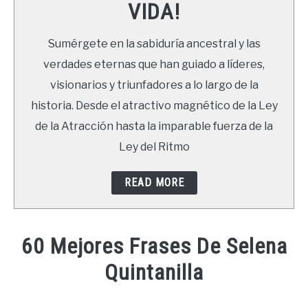
VIDA!
LIBROS
Sumérgete en la sabiduría ancestral y las
NEWSLETTER
verdades eternas que han guiado a líderes,
visionarios y triunfadores a lo largo de la
DUDAS
historia. Desde el atractivo magnético de la Ley
de la Atracción hasta la imparable fuerza de la
Ley del Ritmo
READ MORE
60 Mejores Frases De Selena
Quintanilla
Written