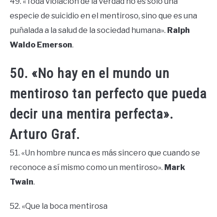
49. «Toda violación de la verdad no es solo una
especie de suicidio en el mentiroso, sino que es una
puñalada a la salud de la sociedad humana».
Ralph
Waldo Emerson
.
50. «No hay en el mundo un
mentiroso tan perfecto que pueda
decir una mentira perfecta».
Arturo Graf.
51. «Un hombre nunca es más sincero que cuando se
reconoce a sí mismo como un mentiroso».
Mark
Twain
.
52. «Que la boca mentirosa