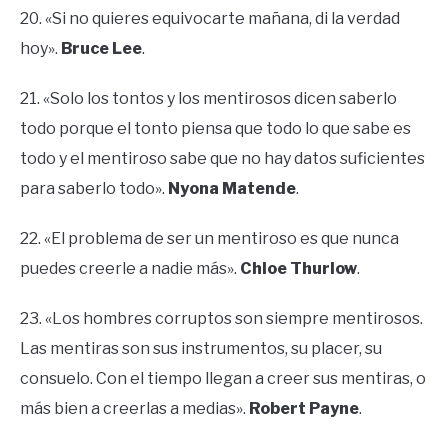
20. «Si no quieres equivocarte mañana, di la verdad
hoy».
Bruce Lee
.
21. «Solo los tontos y los mentirosos dicen saberlo
todo porque el tonto piensa que todo lo que sabe es
todo y el mentiroso sabe que no hay datos suficientes
para saberlo todo».
Nyona Matende
.
22. «El problema de ser un mentiroso es que nunca
puedes creerle a nadie más».
Chloe Thurlow
.
23. «Los hombres corruptos son siempre mentirosos.
Las mentiras son sus instrumentos, su placer, su
consuelo. Con el tiempo llegan a creer sus mentiras, o
más bien a creerlas a medias».
Robert Payne
.