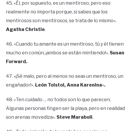
45. «Él, por supuesto, es un mentiroso, pero eso
realmente no importa porque, si sabes que los
mentirosos son mentirosos, se trata de lo mismo».
Agatha Christie
.
46. «Cuando tu amante es un mentiroso, tú y él tienen
mucho en común, ¡ambos se están mintiendo!».
Susan
Forward.
47. «¡Sé malo, pero al menos no seas un mentiroso, un
engañador!».
León
Tolstoi, Anna Karenina
«
.
48. «Ten cuidado … no todos son lo que parecen.
Algunas personas fingen ser la playa, pero en realidad
son arenas movediza».
Steve Maraboli
.