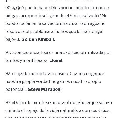
90. «¿Qué puede hacer Dios por un mentiroso que se
niega a arrepentirse? ¿Puede el Señor salvarlo? No
puede reclamar la salvación. Bautizarlo en agua no
resolverá el problema, a menos que lo mantenga
bajo».
J. Golden Kimball.
91. «Coincidencia. Esa es una explicación utilizada por
tontos y mentirosos».
Lionel
.
92. «Deja de mentirte a ti mismo. Cuando negamos
nuestra propia verdad, negamos nuestro propio
potencial».
Steve Maraboli.
93. «Dejen de mentirse unos a otros, ahora que se han
quitado el ropaje de la vieja naturaleza con sus vicios,