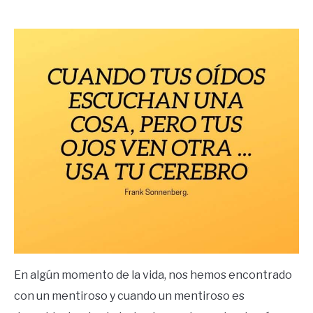
by
Ricardo
in
Frases
En algún momento de la vida, nos hemos encontrado
con un mentiroso y cuando un mentiroso es