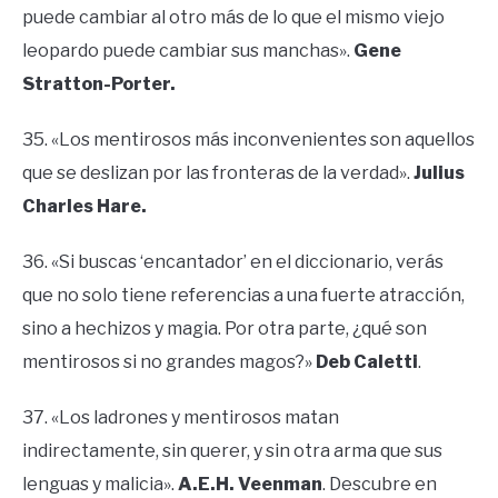
puede cambiar al otro más de lo que el mismo viejo
leopardo puede cambiar sus manchas».
Gene
Stratton-Porter.
35. «Los mentirosos más inconvenientes son aquellos
que se deslizan por las fronteras de la verdad».
Julius
Charles Hare.
36. «Si buscas ‘encantador’ en el diccionario, verás
que no solo tiene referencias a una fuerte atracción,
sino a hechizos y magia. Por otra parte, ¿qué son
mentirosos si no grandes magos?»
Deb Caletti
.
37. «Los ladrones y mentirosos matan
indirectamente, sin querer, y sin otra arma que sus
lenguas y malicia».
A.E.H. Veenman
. Descubre en