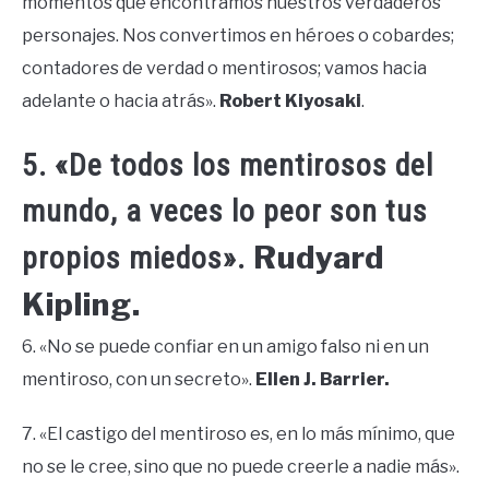
momentos que encontramos nuestros verdaderos
personajes. Nos convertimos en héroes o cobardes;
contadores de verdad o mentirosos; vamos hacia
adelante o hacia atrás».
Robert Kiyosaki
.
5. «De todos los mentirosos del
mundo, a veces lo peor son tus
Rudyard
propios miedos».
Kipling.
6. «No se puede confiar en un amigo falso ni en un
mentiroso, con un secreto».
Ellen J. Barrier.
7. «El castigo del mentiroso es, en lo más mínimo, que
no se le cree, sino que no puede creerle a nadie más».