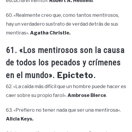
escucha el viento».
Robert A. Heinlein
.
60. «Realmente creo que, como tantos mentirosos,
hay un verdadero sustrato de verdad detrás de sus
mentiras».
Agatha Christie.
61. «Los mentirosos son la causa
de todos los pecados y crímenes
Epicteto
en el mundo».
.
62. «La caída más difícil que un hombre puede hacer es
caer sobre su propio farol».
Ambrose Bierce
.
63. «Prefiero no tener nada que ser una mentirosa».
Alicia Keys.