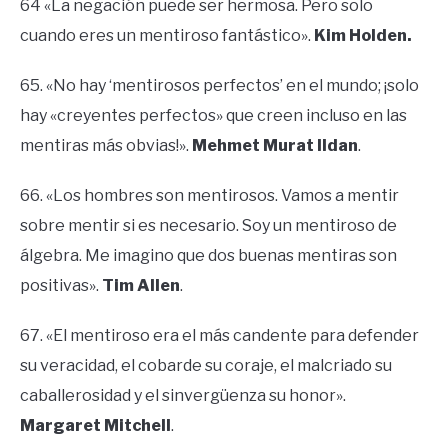
64​​ «La negación puede ser hermosa. Pero solo
cuando eres un mentiroso fantástico».
Kim Holden.
65. «No hay ‘mentirosos perfectos’ en el mundo; ¡solo
hay «creyentes perfectos» que creen incluso en las
mentiras más obvias!».
Mehmet Murat Ildan
.
66. «Los hombres son mentirosos. Vamos a mentir
sobre mentir si es necesario. Soy un mentiroso de
álgebra. Me imagino que dos buenas mentiras son
positivas».
Tim Allen
.
67. «El mentiroso era el más candente para defender
su veracidad, el cobarde su coraje, el malcriado su
caballerosidad y el sinvergüenza su honor».
Margaret Mitchell
.