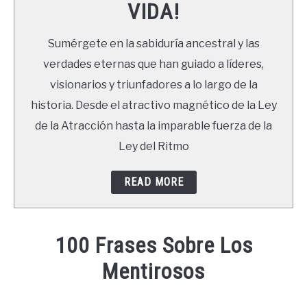
VIDA!
LIBROS
Sumérgete en la sabiduría ancestral y las
NEWSLETTER
verdades eternas que han guiado a líderes,
visionarios y triunfadores a lo largo de la
DUDAS
historia. Desde el atractivo magnético de la Ley
de la Atracción hasta la imparable fuerza de la
Ley del Ritmo
READ MORE
100 Frases Sobre Los
Mentirosos
Written