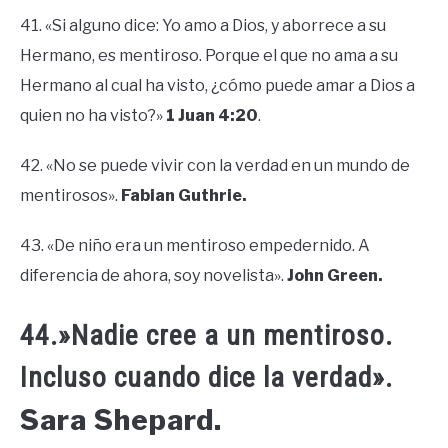
41. «Si alguno dice: Yo amo a Dios, y aborrece a su
Hermano, es mentiroso. Porque el que no ama a su
Hermano al cual ha visto, ¿cómo puede amar a Dios a
quien no ha visto?»
1 Juan 4:20
.
42. «No se puede vivir con la verdad en un mundo de
mentirosos».
Fabian Guthrie.
43. «De niño era un mentiroso empedernido. A
diferencia de ahora, soy novelista».
John Green.
44.»Nadie cree a un mentiroso.
Incluso cuando dice la verdad».
Sara Shepard.