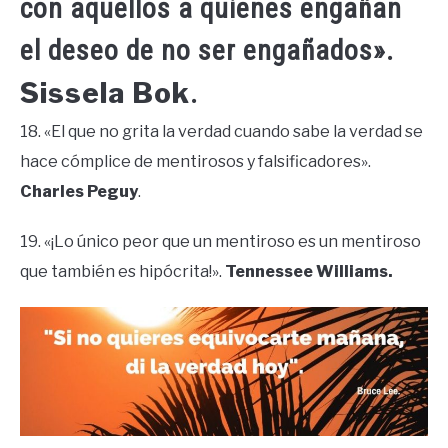
con aquellos a quienes engañan
el deseo de no ser engañados».
Sissela Bok
.
18. «El que no grita la verdad cuando sabe la verdad se
hace cómplice de mentirosos y falsificadores».
Charles Peguy
.
19. «¡Lo único peor que un mentiroso es un mentiroso
que también es hipócrita!».
Tennessee Williams.