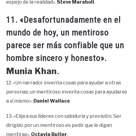
espejo de la realidad».
Steve Maraboli
.
11. «Desafortunadamente en el
mundo de hoy, un mentiroso
parece ser más confiable que un
hombre sincero y honesto».
Munia Khan
.
12. «Un narrador inventa cosas para ayudar a otras
personas; un mentiroso inventa cosas para ayudarse
a sí mismo».
Daniel Wallace
.
13. «Elija a sus líderes con sabiduría y previsión. Ser
dirigido por un mentiroso es pedir que le digan
mentiras».
Octavia Butler
.