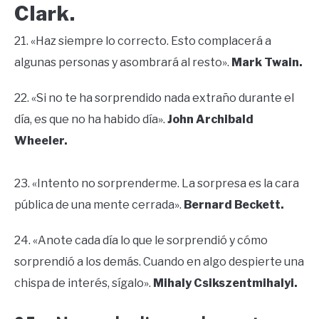
Clark.
21. «Haz siempre lo correcto. Esto complacerá a
algunas personas y asombrará al resto».
Mark Twain.
22. «Si no te ha sorprendido nada extraño durante el
día, es que no ha habido día».
John Archibald
Wheeler.
23. «Intento no sorprenderme. La sorpresa es la cara
pública de una mente cerrada».
Bernard Beckett.
24. «Anote cada día lo que le sorprendió y cómo
sorprendió a los demás. Cuando en algo despierte una
chispa de interés, sígalo».
Mihaly Csikszentmihalyi.