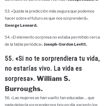
53. «Quizás la predicción más segura que podemos
hacer sobre el futuro es que nos sorprenderá».
George Leonard.
54. «El elemento sorpresa no estaba permitido cerca
de la tabla periódica».
Joseph-Gordon Levitt.
55. «Si no te sorprendiera tu vida,
no estarías vivo. La vida es
William S.
sorpresa».
Burroughs.
56. «Las mujeres se han vuelto tan educadas … que
nada debería sorprendernos hoy en día, excepto los