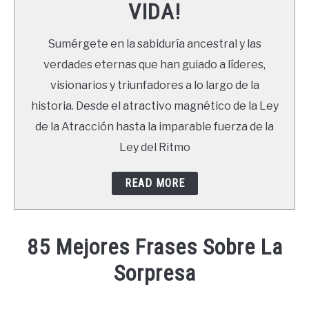
VIDA!
LIBROS
Sumérgete en la sabiduría ancestral y las
NEWSLETTER
verdades eternas que han guiado a líderes,
visionarios y triunfadores a lo largo de la
DUDAS
historia. Desde el atractivo magnético de la Ley
de la Atracción hasta la imparable fuerza de la
Ley del Ritmo
READ MORE
85 Mejores Frases Sobre La
Sorpresa
Written