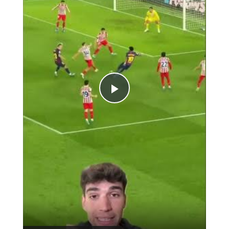
Play
Video