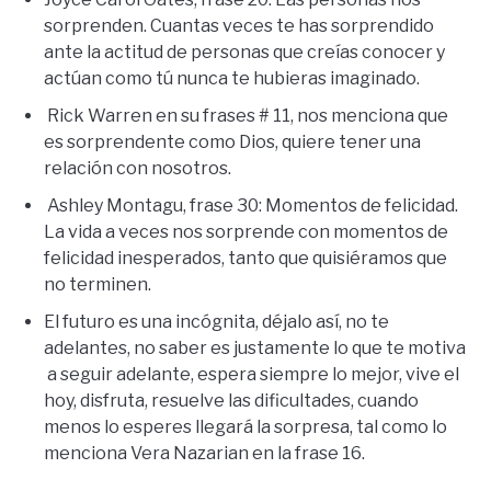
sorprenden. Cuantas veces te has sorprendido
ante la actitud de personas que creías conocer y
actúan como tú nunca te hubieras imaginado.
Rick Warren en su frases # 11, nos menciona que
es sorprendente como Dios, quiere tener una
relación con nosotros.
Ashley Montagu, frase 30: Momentos de felicidad.
La vida a veces nos sorprende con momentos de
felicidad inesperados, tanto que quisiéramos que
no terminen.
El futuro es una incógnita, déjalo así, no te
adelantes, no saber es justamente lo que te motiva
a seguir adelante, espera siempre lo mejor, vive el
hoy, disfruta, resuelve las dificultades, cuando
menos lo esperes llegará la sorpresa, tal como lo
menciona Vera Nazarian en la frase 16.