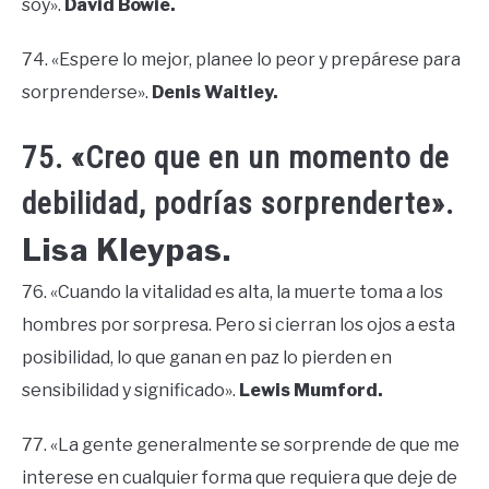
soy».
David Bowie.
74. «Espere lo mejor, planee lo peor y prepárese para
sorprenderse».
Denis Waitley.
75. «Creo que en un momento de
debilidad, podrías sorprenderte».
Lisa Kleypas.
76. «Cuando la vitalidad es alta, la muerte toma a los
hombres por sorpresa. Pero si cierran los ojos a esta
posibilidad, lo que ganan en paz lo pierden en
sensibilidad y significado».
Lewis Mumford.
77. «La gente generalmente se sorprende de que me
interese en cualquier forma que requiera que deje de