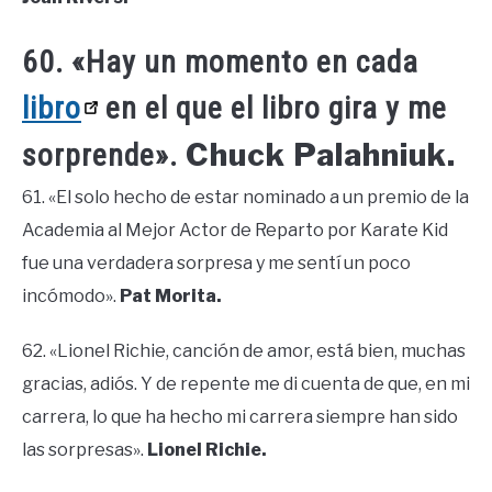
60. «Hay un momento en cada
libro
en el que el libro gira y me
Chuck Palahniuk.
sorprende».
61. «El solo hecho de estar nominado a un premio de la
Academia al Mejor Actor de Reparto por Karate Kid
fue una verdadera sorpresa y me sentí un poco
incómodo».
Pat Morita.
62. «Lionel Richie, canción de amor, está bien, muchas
gracias, adiós. Y de repente me di cuenta de que, en mi
carrera, lo que ha hecho mi carrera siempre han sido
las sorpresas».
Lionel Richie.