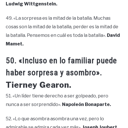
Ludwig Wittgenstein.
49. «La sorpresa es la mitad de la batalla. Muchas
cosas son la mitad de la batalla, perder es la mitad de
la batalla. Pensemos en cuál es toda la batalla».
David
Mamet.
50. «Incluso en lo familiar puede
haber sorpresa y asombro».
Tierney Gearon.
51. «Un líder tiene derecho a ser golpeado, pero
nunca a ser sorprendido».
Napoleón Bonaparte.
52. «Lo que asombra asombra una vez, pero lo
admirable se admira cada vez más».
Joseph Joubert.