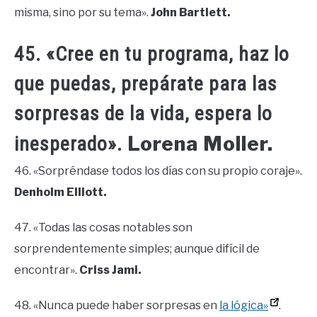
misma, sino por su tema».
John Bartlett.
45. «Cree en tu programa, haz lo
que puedas, prepárate para las
sorpresas de la vida, espera lo
Lorena Moller.
inesperado».
46. «Sorpréndase todos los días con su propio coraje».
Denholm Elliott.
47. «Todas las cosas notables son
sorprendentemente simples; aunque difícil de
encontrar».
Criss Jami.
48. «Nunca puede haber sorpresas en
la lógica»
.