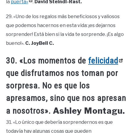
la
puerta»
.
David Steindl-Rast.
29. «Uno de los regalos más beneficiosos y valiosos
que podemos hacernos en esta vida: ¡es dejarnos
sorprender! Está bien si la vida te sorprende. ¡Es algo
bueno!».
C. JoyBell C.
30. «Los momentos de
felicidad
que disfrutamos nos toman por
sorpresa. No es que los
apresamos, sino que nos apresan
Ashley Montagu.
a nosotros».
31. «Lo único que debería sorprendernos es que
todavía hay algunas cosas que pueden