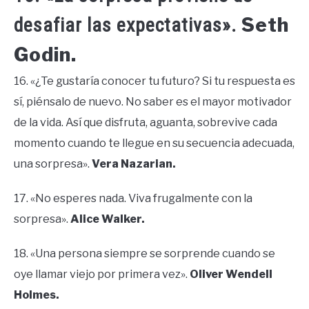
Seth
desafiar las expectativas».
Godin.
16. «¿Te gustaría conocer tu futuro? Si tu respuesta es
sí, piénsalo de nuevo. No saber es el mayor motivador
de la vida. Así que disfruta, aguanta, sobrevive cada
momento cuando te llegue en su secuencia adecuada,
una sorpresa».
Vera Nazarian.
17. «No esperes nada. Viva frugalmente con la
sorpresa».
Alice Walker.
18. «Una persona siempre se sorprende cuando se
oye llamar viejo por primera vez».
Oliver Wendell
Holmes.