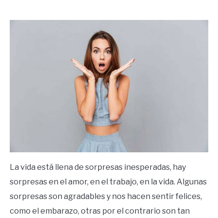
by
Ricardo
in
Frases
La vida está llena de sorpresas inesperadas, hay
sorpresas en el amor, en el trabajo, en la vida. Algunas
sorpresas son agradables y nos hacen sentir felices,
como el embarazo, otras por el contrario son tan