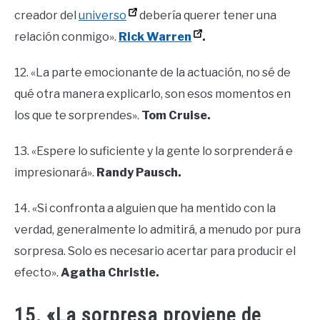
creador del
universo
debería querer tener una
relación conmigo».
Rick Warren
.
12. «La parte emocionante de la actuación, no sé de
qué otra manera explicarlo, son esos momentos en
los que te sorprendes».
Tom Cruise.
13. «Espere lo suficiente y la gente lo sorprenderá e
impresionará».
Randy Pausch.
14. «Si confronta a alguien que ha mentido con la
verdad, generalmente lo admitirá, a menudo por pura
sorpresa. Solo es necesario acertar para producir el
efecto».
Agatha Christie.
15. «La sorpresa proviene de