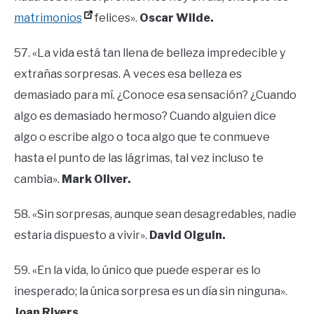
matrimonios
felices».
Oscar Wilde.
57. «La vida está tan llena de belleza impredecible y
extrañas sorpresas. A veces esa belleza es
demasiado para mí. ¿Conoce esa sensación? ¿Cuando
algo es demasiado hermoso? Cuando alguien dice
algo o escribe algo o toca algo que te conmueve
hasta el punto de las lágrimas, tal vez incluso te
cambia».
Mark Oliver.
58. «Sin sorpresas, aunque sean desagredables, nadie
estaria dispuesto a vivir».
David Olguin.
59. «En la vida, lo único que puede esperar es lo
inesperado; la única sorpresa es un día sin ninguna».
Joan Rivers.