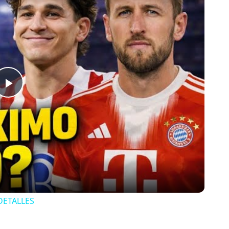
Play
Video
DETALLES