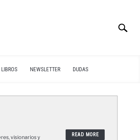
Search
Search
for:
LIBROS
NEWSLETTER
DUDAS
READ MORE
res, visionarios y