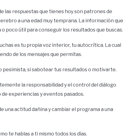
de las respuestas que tienes hoy son patrones de
erebro a una edad muy temprana. La información que
o poco útil para conseguir los resultados que buscas.
chas es tu propia voz interior, tu autocrítica. La cual
iendo de los mensajes que permitas.
o pesimista, si sabotear tus resultados o motivarte.
emente la responsabilidad y el control del diálogo
o de experiencias y eventos pasados.
 de una actitud dañina y cambiar el programa a una
o te hablas a ti mismo todos los días.