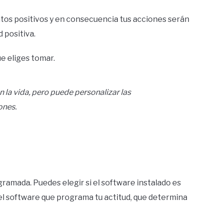
os positivos y en consecuencia tus acciones serán
 positiva.
e eliges tomar.
 la vida, pero puede personalizar las
ones.
amada. Puedes elegir si el software instalado es
 el software que programa tu actitud, que determina