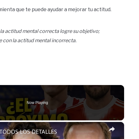
mienta que te puede ayudar a mejorar tu actitud.
 actitud mental correcta logre su objetivo;
 con la actitud mental incorrecta.
Now Playing
×
 TODOS LOS DETALLES