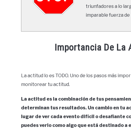
triunfadores a lo lar
imparable fuerza de 
Importancia De La 
Written
by
Ricardo
La actitud lo es TODO. Uno de los pasos más impor
monitorear tu actitud.
in
Éxito
La actitud es la combinación de tus pensamien
determinan tus resultados. Un cambio en tu ac
lugar de ver cada evento difícil o desafiante 
puedes verlo como algo que está destinado a e