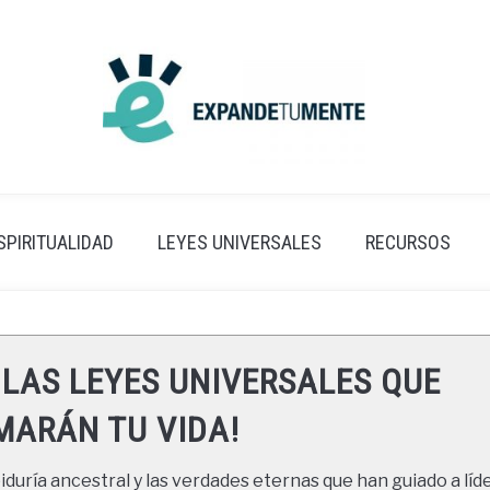
SPIRITUALIDAD
LEYES UNIVERSALES
RECURSOS
 LAS LEYES UNIVERSALES QUE
ARÁN TU VIDA!
duría ancestral y las verdades eternas que han guiado a líde