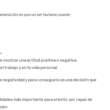
generación es que un ser humano puede
.
de mostrar una actitud positiva o negativa.
l trabajo y en tu vida personal.
la negatividad y para conseguirlo es una decisión que
lidades más importante para el éxito, ser capaz de
edor.