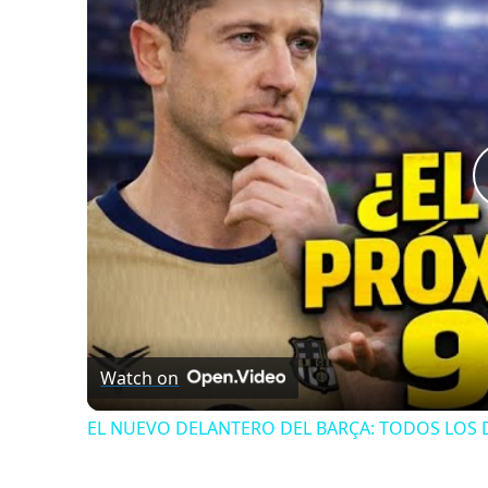
Watch on
EL NUEVO DELANTERO DEL BARÇA: TODOS LOS 