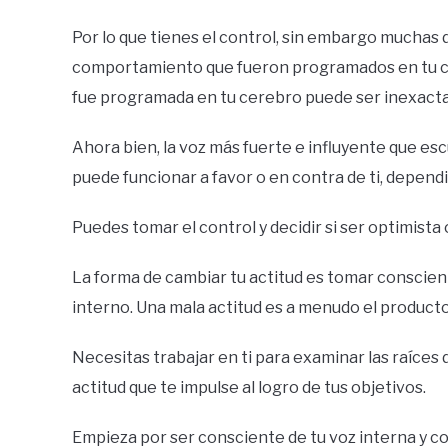
Por lo que tienes el control, sin embargo muchas 
comportamiento que fueron programados en tu c
fue programada en tu cerebro puede ser inexacta 
Ahora bien, la voz más fuerte e influyente que escu
puede funcionar a favor o en contra de ti, depend
Puedes tomar el control y decidir si ser optimista 
La forma de cambiar tu actitud es tomar conscient
interno. Una mala actitud es a menudo el product
Necesitas trabajar en ti para examinar las raíces
actitud que te impulse al logro de tus objetivos.
Empieza por ser consciente de tu voz interna y com