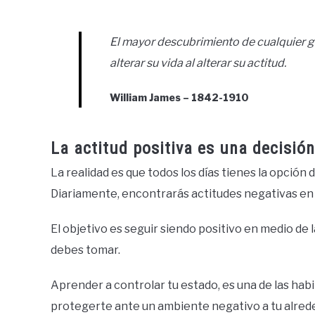
El mayor descubrimiento de cualquier 
alterar su vida al alterar su actitud.
William James – 1842-1910
La actitud positiva es una decisión
La realidad es que todos los días tienes la opción 
Diariamente, encontrarás actitudes negativas en e
El objetivo es seguir siendo positivo en medio de 
debes tomar.
Aprender a controlar tu estado, es una de las habi
protegerte ante un ambiente negativo a tu alred