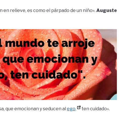
an en relieve, es como el párpado de un niño».
Auguste
osa, que emocionan y seducen al
ego,
ten cuidado».