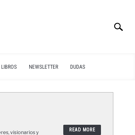
Search
Search
for:
LIBROS
NEWSLETTER
DUDAS
READ MORE
res, visionarios y