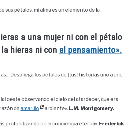
a de sus pétalos, mi alma es un elemento de la
hieras a una mujer ni con el pétalo
 la hieras ni con
el pensamiento».
as… Despliega los pétalos de [tus] historias uno a uno
ial oeste observando el cielo del atardecer, que era
orazón de
amarillo
ardiente».
L.M. Montgomery.
tás profundizando en la conciencia eterna».
Frederick