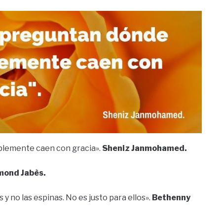
mplemente caen con gracia».
Sheniz Janmohamed.
ond Jabès.
 y no las espinas. No es justo para ellos».
Bethenny