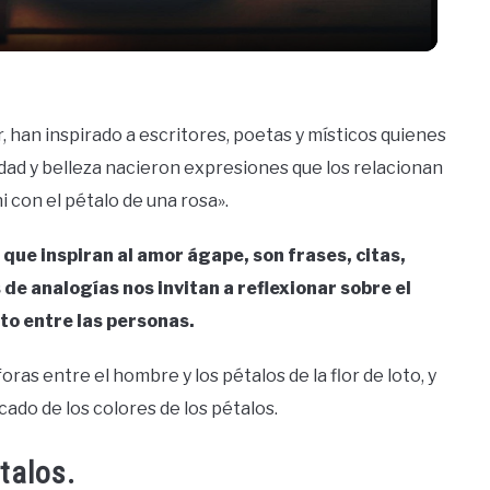
r, han inspirado a escritores, poetas y místicos quienes
lidad y belleza nacieron expresiones que los relacionan
i con el pétalo de una rosa».
 que inspiran al amor ágape, son frases, citas,
de analogías nos invitan a reflexionar sobre el
ato entre las personas.
ras entre el hombre y los pétalos de la flor de loto, y
ado de los colores de los pétalos.
talos.