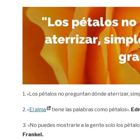
1. «Los pétalos no preguntan dónde aterrizar, si
2. «
El alma
tiene las palabras como pétalos».
Edm
3. «No puedes mostrarle a la gente solo los pétalos
Frankel.