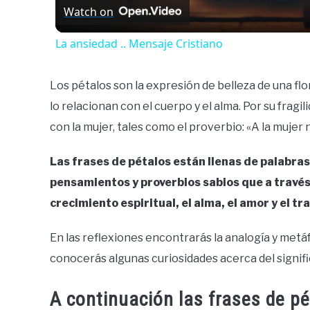
Watch on
La ansiedad .. Mensaje Cristiano
Los pétalos son la expresión de belleza de una flo
lo relacionan con el cuerpo y el alma. Por su fragi
con la mujer, tales como el proverbio: «A la mujer n
Las frases de pétalos están llenas de palabras
pensamientos y proverbios sabios que a través 
crecimiento espiritual, el alma, el amor y el tr
En las reflexiones encontrarás la analogía y metáfo
conocerás algunas curiosidades acerca del signific
A continuación las frases de pé