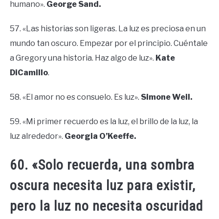
humano».
George Sand.
57. «Las historias son ligeras. La luz es preciosa en un
mundo tan oscuro. Empezar por el principio. Cuéntale
a Gregory una historia. Haz algo de luz».
Kate
DiCamillo
.
58. «El amor no es consuelo. Es luz».
Simone Weil.
59. «Mi primer recuerdo es la luz, el brillo de la luz, la
luz alrededor».
Georgia O’Keeffe.
60. «Solo recuerda, una sombra
oscura necesita luz para existir,
pero la luz no necesita oscuridad