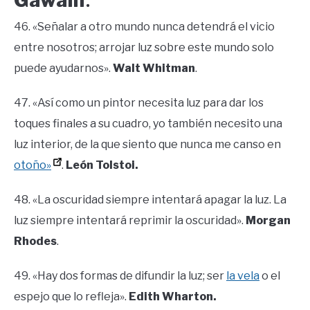
.
46. «Señalar a otro mundo nunca detendrá el vicio
entre nosotros; arrojar luz sobre este mundo solo
puede ayudarnos».
Walt Whitman
.
47. «Así como un pintor necesita luz para dar los
toques finales a su cuadro, yo también necesito una
luz interior, de la que siento que nunca me canso en
otoño»
.
León Tolstoi.
48. «La oscuridad siempre intentará apagar la luz. La
luz siempre intentará reprimir la oscuridad».
Morgan
Rhodes
.
49. «Hay dos formas de difundir la luz; ser
la vela
o el
espejo que lo refleja».
Edith Wharton.