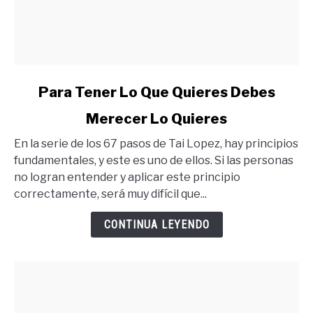
link
Para Tener Lo Que Quieres Debes
to
Merecer Lo Quieres
Para
Tener
En la serie de los 67 pasos de Tai Lopez, hay principios
Lo
fundamentales, y este es uno de ellos. Si las personas
Que
no logran entender y aplicar este principio
Quieres
correctamente, será muy difícil que...
Debes
Merecer
CONTINUA LEYENDO
Lo
Quieres