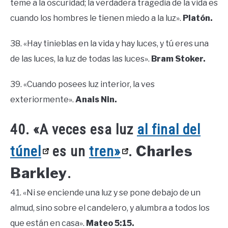
teme a la oscuridad; la verdadera tragedia de la vida es
cuando los hombres le tienen miedo a la luz».
Platón.
38. «Hay tinieblas en la vida y hay luces, y tú eres una
de las luces, la luz de todas las luces».
Bram Stoker.
39. «Cuando posees luz interior, la ves
exteriormente».
Anais Nin.
40. «A veces esa luz
al final del
Charles
túnel
es un
tren»
.
Barkley
.
41. «Ni se enciende una luz y se pone debajo de un
almud, sino sobre el candelero, y alumbra a todos los
que están en casa».
Mateo 5:15.