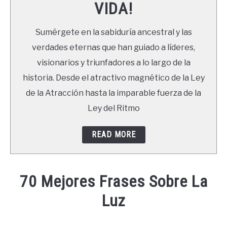
VIDA!
LIBROS
Sumérgete en la sabiduría ancestral y las
NEWSLETTER
verdades eternas que han guiado a líderes,
visionarios y triunfadores a lo largo de la
DUDAS
historia. Desde el atractivo magnético de la Ley
de la Atracción hasta la imparable fuerza de la
Ley del Ritmo
READ MORE
70 Mejores Frases Sobre La
Luz
Written