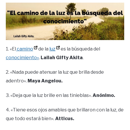
1. «El
camino
de la
luz
es la búsqueda del
conocimiento»
.
Lailah Gifty Akita
.
2. «Nada puede atenuar la luz que brilla desde
adentro».
Maya Angelou.
3. «Deja que la luz brille en las tinieblas».
Anónimo.
4. «Tiene esos ojos amables que brillaron con la luz, de
que todo estará bien».
Atticus.