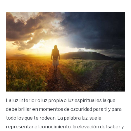
by
Ricardo
in
Frases
La luz interior o luz propia o luz espiritual es la que
debe brillar en momentos de oscuridad para ti y para
todo los que te rodean. La palabra luz, suele
representar el conocimiento, la elevación del saber y