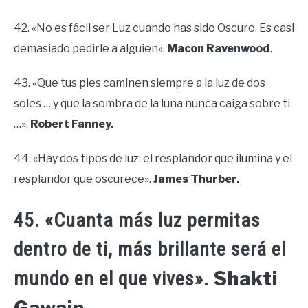
42. «No es fácil ser Luz cuando has sido Oscuro. Es casi
demasiado pedirle a alguien».
Macon Ravenwood
.
43. «Que tus pies caminen siempre a la luz de dos
soles … y que la sombra de la luna nunca caiga sobre ti
…».
Robert Fanney.
44. «Hay dos tipos de luz: el resplandor que ilumina y el
resplandor que oscurece».
James Thurber.
45. «Cuanta más luz permitas
dentro de ti, más brillante será el
Shakti
mundo en el que vives».
Gawain