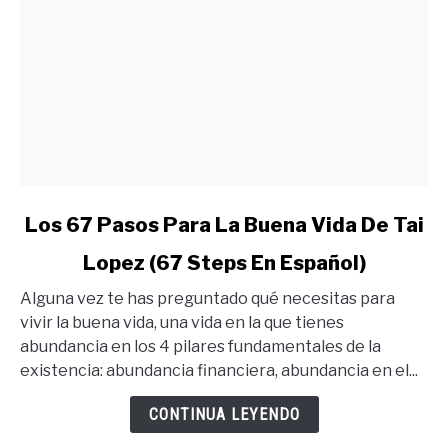
link
Los 67 Pasos Para La Buena Vida De Tai
to
Lopez (67 Steps En Español)
Los
67
Alguna vez te has preguntado qué necesitas para
Pasos
vivir la buena vida, una vida en la que tienes
Para
abundancia en los 4 pilares fundamentales de la
La
existencia: abundancia financiera, abundancia en el...
Buena
Vida
CONTINUA LEYENDO
De