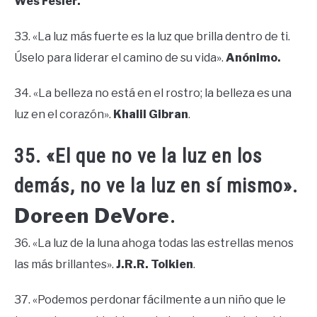
Wes Fesler.
33. «La luz más fuerte es la luz que brilla dentro de ti.
Úselo para liderar el camino de su vida».
Anónimo.
34. «La belleza no está en el rostro; la belleza es una
luz en el corazón».
Khalil Gibran
.
35. «El que no ve la luz en los
demás, no ve la luz en sí mismo».
Doreen DeVore
.
36. «La luz de la luna ahoga todas las estrellas menos
las más brillantes».
J.R.R. Tolkien
.
37. «Podemos perdonar fácilmente a un niño que le