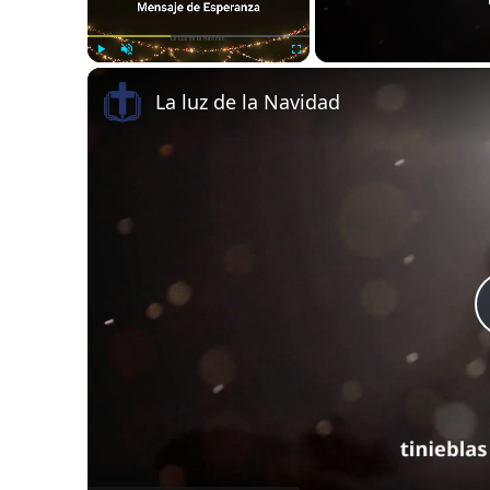
Play
Unmute
Fullscreen
La luz de la Navidad