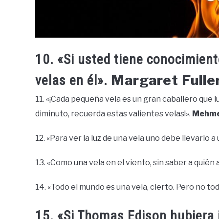
10. «Si usted tiene conocimient
Margaret Fulle
velas en él».
11. «¡Cada pequeña vela es un gran caballero que l
diminuto, recuerda estas valientes velas!».
Mehme
12. «Para ver la luz de una vela uno debe llevarlo a
13. «Como una vela en el viento, sin saber a quién a
14. «Todo el mundo es una vela, cierto. Pero no t
15. «Si Thomas Edison hubiera i