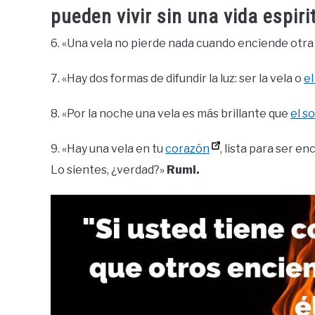
pueden vivir sin una vida espiri
6. «Una vela no pierde nada cuando enciende otra 
7. «Hay dos formas de difundir la luz: ser la vela o
el
8. «Por la noche una vela es más brillante que
el so
9. «Hay una vela en tu
corazón
, lista para ser en
Lo sientes, ¿verdad?»
Rumi.