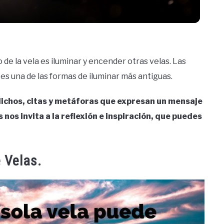
to de la vela es iluminar y encender otras velas. Las
es una de las formas de iluminar más antiguas.
 dichos, citas y metáforas que expresan un mensaje
s nos invita a la reflexión e inspiración, que puedes
 Velas.