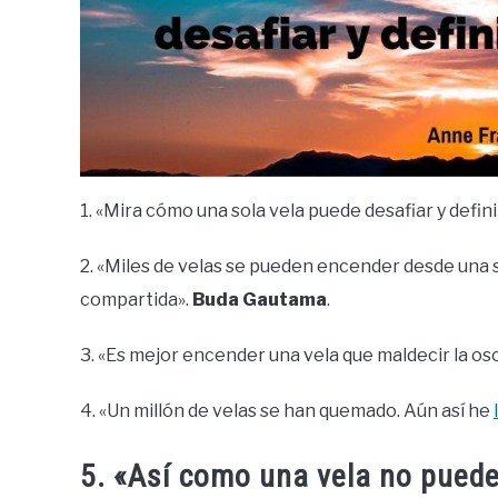
1. «Mira cómo una sola vela puede desafiar y defini
2. «Miles de velas se pueden encender desde una so
compartida».
Buda Gautama
.
3. «Es mejor encender una vela que maldecir la os
4. «Un millón de velas se han quemado. Aún así he
5. «Así como una vela no puede