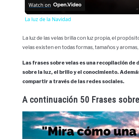
Watch on
La luz de la Navidad
La luz de las velas brilla con luz propia, el propósi
velas existen en todas formas, tamaños y aromas, 
Las frases sobre velas es una recopilación de
sobre la luz, el brillo y el conocimiento. Ademá
compartir a través de las redes sociales.
A continuación 50 Frases sobre