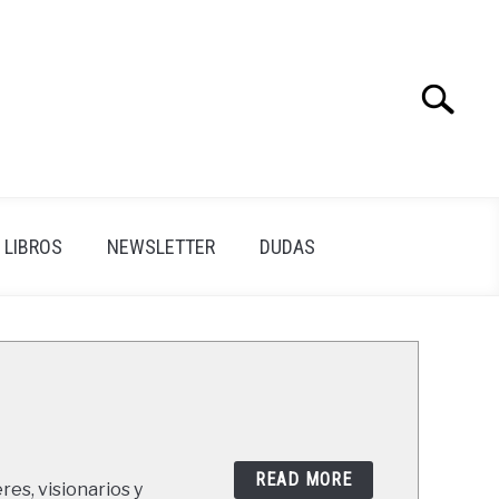
Search
Search
for:
LIBROS
NEWSLETTER
DUDAS
READ MORE
res, visionarios y