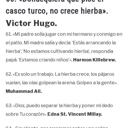
casco turco, no crece hierba».
Victor Hugo.
61. «Mi padre solía jugar con mi hermano y conmigo en
el patio. Mi madre salía y decía: ‘Estás arrancando la
hierba’; ‘No estamos cultivando hierba’, respondía
papá. ‘Estamos criando niños'».
Harmon Killebrew.
62. «Es solo un trabajo. La hierba crece, los pájaros
vuelan, las olas golpean la arena. Golpeo a la gente».
Muhammad Ali.
63. «Dios, puedo separar la hierba y poner mi dedo
sobre Tu corazón».
Edna St. Vincent Millay.