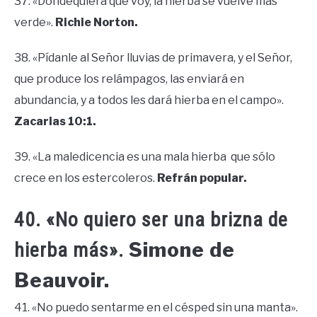
37. «Dondequiera que voy, la hierba se vuelve más
verde».
Richie Norton.
38. «Pídanle al Señor lluvias de primavera, y el Señor,
que produce los relámpagos, las enviará en
abundancia, y a todos les dará hierba en el campo».
Zacarias 10:1.
39. «La maledicencia es una mala hierba que sólo
crece en los estercoleros.
Refrán popular.
40. «No quiero ser una brizna de
Simone de
hierba más».
Beauvoir.
41. «No puedo sentarme en el césped sin una manta».