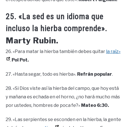
25. «La sed es un idioma que
incluso la hierba comprende».
Marty Rubin.
26. «Para matar la hierba también debes quitar
la raíz»
.
Pol Pot.
27. «Hasta segar, todo es hierba».
Refrán popular
.
28. «Si Dios viste así la hierba del campo, que hoy está
y mañana es echada en el horno, ¿no hará mucho más
por ustedes, hombres de poca fe?»
Mateo 6:30.
29. «Las serpientes se esconden en la hierba, la gente