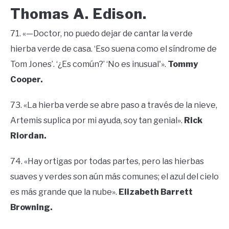
Thomas A. Edison.
71. «—Doctor, no puedo dejar de cantar la verde
hierba verde de casa. ‘Eso suena como el síndrome de
Tom Jones’. ‘¿Es común?’ ‘No es inusual'».
Tommy
Cooper.
73. «La hierba verde se abre paso a través de la nieve,
Artemis suplica por mi ayuda, soy tan genial».
Rick
Riordan.
74. «Hay ortigas por todas partes, pero las hierbas
suaves y verdes son aún más comunes; el azul del cielo
es más grande que la nube».
Elizabeth Barrett
Browning.