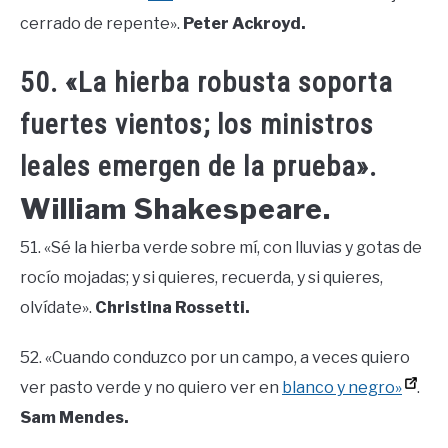
cerrado de repente».
Peter Ackroyd.
50. «La hierba robusta soporta
fuertes vientos; los ministros
leales emergen de la prueba».
William Shakespeare.
51. «Sé la hierba verde sobre mí, con lluvias y gotas de
rocío mojadas; y si quieres, recuerda, y si quieres,
olvídate».
Christina Rossetti.
52. «Cuando conduzco por un campo, a veces quiero
ver pasto verde y no quiero ver en
blanco y negro»
.
Sam Mendes.