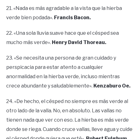
21. «Nada es más agradable a la vista que la hierba
verde bien podada».
Francis Bacon.
22. «Una sola lluvia suave hace que el césped sea
mucho más verde».
Henry David Thoreau.
23. «Se necesita una persona de gran cuidado y
perspicacia para estar atento a cualquier
anormalidad en la hierba verde, incluso mientras
crece abundante y saludablemente».
Kenzaburo Oe.
24. «De hecho, el césped no siempre es más verde al
otro lado de la valla. No, en absoluto. Las vallas no
tienen nada que ver con eso. La hierba es más verde
donde se riega. Cuando cruce vallas, lleve agua y cuide
el césped donde quiera que esté».
Robert Fulghum.