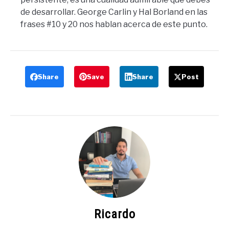
de desarrollar. George Carlin y Hal Borland en las
frases #10 y 20 nos hablan acerca de este punto.
Share
Save
Share
Post
Ricardo