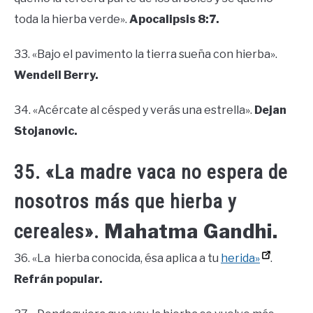
toda la hierba verde».
Apocalipsis 8:7.
33. «Bajo el pavimento la tierra sueña con hierba».
Wendell Berry.
34. «Acércate al césped y verás una estrella».
Dejan
Stojanovic.
35. «La madre vaca no espera de
nosotros más que hierba y
Mahatma Gandhi.
cereales».
36. «La hierba conocida, ésa aplica a tu
herida»
.
Refrán popular.