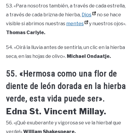
53. «Para nosotros también, a través de cada estrella,
a través de cada brizna de hierba,
Dios
no se hace
visible si abrimos nuestras
mentes
y nuestros ojos».
Thomas Carlyle.
54. «Oirá la lluvia antes de sentirla, un clic en la hierba
seca, en las hojas de olivo».
Michael Ondaatje.
55. «Hermosa como una flor de
diente de león dorada en la hierba
verde, esta vida puede ser».
Edna St. Vincent Millay.
56. «¡Qué exuberante y vigorosa se ve la hierba! que
verde!»
William Shakespeare.