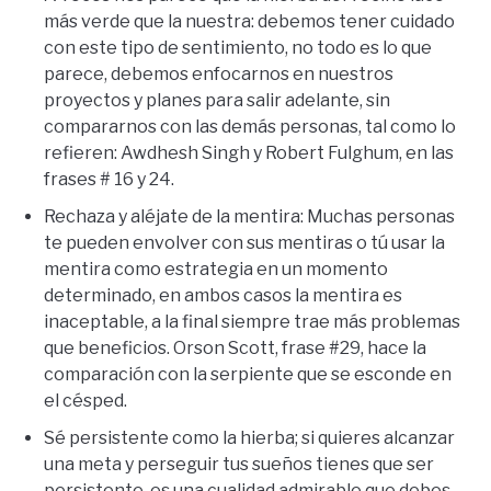
más verde que la nuestra: debemos tener cuidado
con este tipo de sentimiento, no todo es lo que
parece, debemos enfocarnos en nuestros
proyectos y planes para salir adelante, sin
compararnos con las demás personas, tal como lo
refieren: Awdhesh Singh y Robert Fulghum, en las
frases # 16 y 24.
Rechaza y aléjate de la mentira: Muchas personas
te pueden envolver con sus mentiras o tú usar la
mentira como estrategia en un momento
determinado, en ambos casos la mentira es
inaceptable, a la final siempre trae más problemas
que beneficios. Orson Scott, frase #29, hace la
comparación con la serpiente que se esconde en
el césped.
Sé persistente como la hierba; si quieres alcanzar
una meta y perseguir tus sueños tienes que ser
persistente, es una cualidad admirable que debes