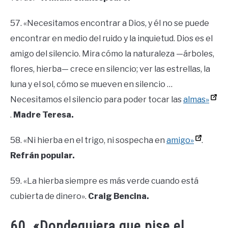
57. «Necesitamos encontrar a Dios, y él no se puede
encontrar en medio del ruido y la inquietud. Dios es el
amigo del silencio. Mira cómo la naturaleza —árboles,
flores, hierba— crece en silencio; ver las estrellas, la
luna y el sol, cómo se mueven en silencio …
Necesitamos el silencio para poder tocar las
almas»
.
Madre Teresa.
58. «Ni hierba en el trigo, ni sospecha en
amigo»
.
Refrán popular.
59. «La hierba siempre es más verde cuando está
cubierta de dinero».
Craig Bencina.
60. «Dondequiera que pise el