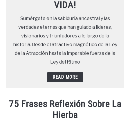
VIDA!
LIBROS
Sumérgete en la sabiduría ancestral y las
NEWSLETTER
verdades eternas que han guiado a líderes,
visionarios y triunfadores a lo largo de la
DUDAS
historia. Desde el atractivo magnético de la Ley
de la Atracción hasta la imparable fuerza de la
Ley del Ritmo
READ MORE
75 Frases Reflexión Sobre La
Hierba
Written