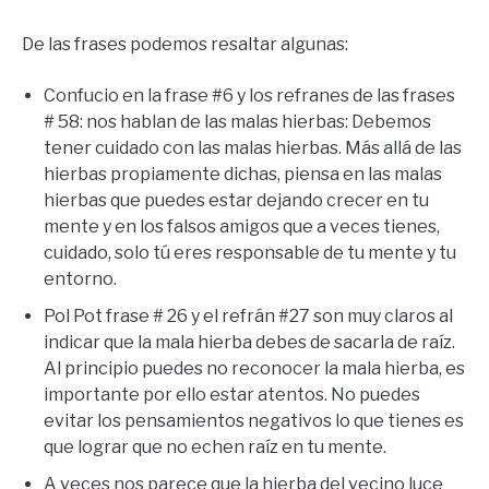
De las frases podemos resaltar algunas:
Confucio en la frase #6 y los refranes de las frases
# 58: nos hablan de las malas hierbas: Debemos
tener cuidado con las malas hierbas. Más allá de las
hierbas propiamente dichas, piensa en las malas
hierbas que puedes estar dejando crecer en tu
mente y en los falsos amigos que a veces tienes,
cuidado, solo tú eres responsable de tu mente y tu
entorno.
Pol Pot frase # 26 y el refrán #27 son muy claros al
indicar que la mala hierba debes de sacarla de raíz.
Al principio puedes no reconocer la mala hierba, es
importante por ello estar atentos. No puedes
evitar los pensamientos negativos lo que tienes es
que lograr que no echen raíz en tu mente.
A veces nos parece que la hierba del vecino luce