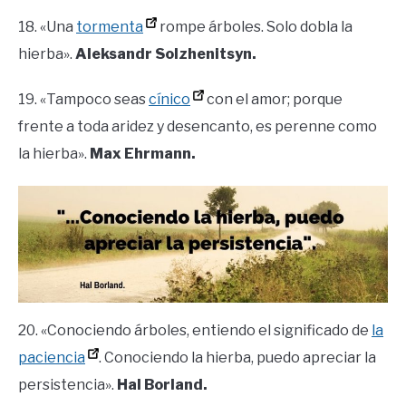
18. «Una
tormenta
rompe árboles. Solo dobla la
hierba».
Aleksandr Solzhenitsyn.
19. «Tampoco seas
cínico
con el amor; porque
frente a toda aridez y desencanto, es perenne como
la hierba».
Max Ehrmann.
20. «Conociendo árboles, entiendo el significado de
la
paciencia
. Conociendo la hierba, puedo apreciar la
persistencia».
Hal Borland.