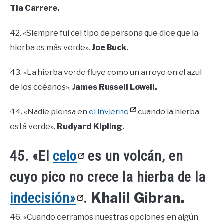
Tia Carrere.
42. «Siempre fui del tipo de persona que dice que la
hierba es más verde».
Joe Buck.
43. «La hierba verde fluye como un arroyo en el azul
de los océanos».
James Russell Lowell.
44. «Nadie piensa en
el invierno
cuando la hierba
está verde».
Rudyard Kipling.
45. «El
celo
es un volcán, en
cuyo pico no crece la hierba de la
Khalil Gibran.
indecisión»
.
46. «Cuando cerramos nuestras opciones en algún