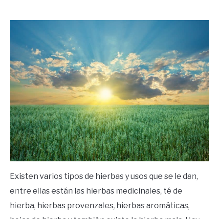
by
Ricardo
in
Frases
Existen varios tipos de hierbas y usos que se le dan,
entre ellas están las hierbas medicinales, té de
hierba, hierbas provenzales, hierbas aromáticas,