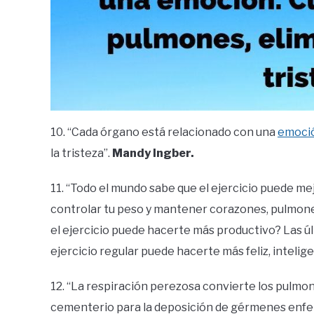
10. “Cada órgano está relacionado con una
emoci
la tristeza”.
Mandy Ingber.
11. “Todo el mundo sabe que el ejercicio puede mejo
controlar tu peso y mantener corazones, pulmone
el ejercicio puede hacerte más productivo? Las ú
ejercicio regular puede hacerte más feliz, intelig
12. “La respiración perezosa convierte los pulmon
cementerio para la deposición de gérmenes enfe