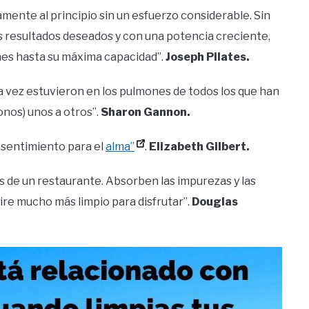
mente al principio sin un esfuerzo considerable. Sin
s resultados deseados y con una potencia creciente,
nes hasta su máxima capacidad”.
Joseph Pilates.
a vez estuvieron en los pulmones de todos los que han
onos) unos a otros”.
Sharon Gannon.
resentimiento para el
alma”
.
Elizabeth Gilbert.
s de un restaurante. Absorben las impurezas y las
ire mucho más limpio para disfrutar”.
Douglas