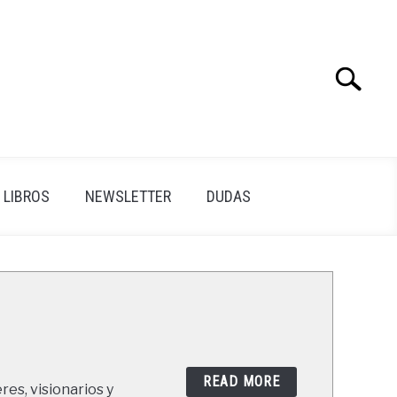
Search
Search
for:
LIBROS
NEWSLETTER
DUDAS
READ MORE
res, visionarios y