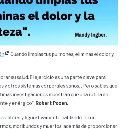
ón
. Cuando limpias tus pulmones, eliminas el dolor y
rar su salud. El ejercicio es una parte clave para
s y otros sistemas corporales sanos. ¿Pero sabías que
ltimas investigaciones muestran que una rutina de
ente y enérgico”.
Robert Pozen.
es, literal y figurativamente hablando, en un
rmos, moribundos y muertos, además de proporcionar