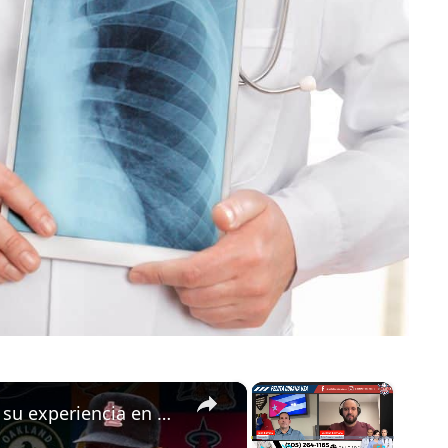
×
×
René Arocha: de los equipos Cuba a su experiencia en Grandes Ligas