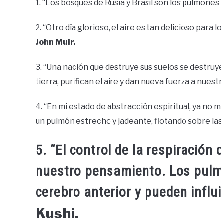
1. “Los bosques de Rusia y Brasil son los pulmones 
2. “Otro día glorioso, el aire es tan delicioso para
John Muir.
3. “Una nación que destruye sus suelos se destruy
tierra, purifican el aire y dan nueva fuerza a nues
4. “En mi estado de abstracción espiritual, ya no 
un pulmón estrecho y jadeante, flotando sobre la
5. “El control de la respiración 
nuestro pensamiento. Los pul
cerebro anterior y pueden influ
Kushi.