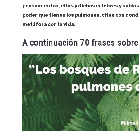
pensamientos, citas y dichos celebres y sabios
poder que tienen los pulmones, citas con dond
metáfora con la vida.
A continuación 70 frases sobre