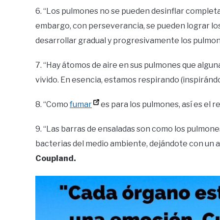
6. “Los pulmones no se pueden desinflar completa
embargo, con perseverancia, se pueden lograr lo
desarrollar gradual y progresivamente los pulmo
7. “Hay átomos de aire en sus pulmones que algun
vivido. En esencia, estamos respirando (inspiránd
8. “Como
fumar
es para los pulmones, así es el 
9. “Las barras de ensaladas son como los pulmone
bacterias del medio ambiente, dejándote con un a
Coupland.