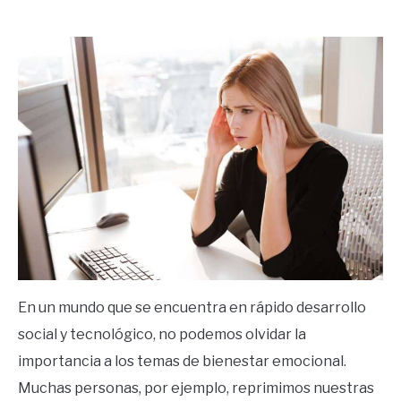
by
Ricardo
in
Mente
En un mundo que se encuentra en rápido desarrollo
social y tecnológico, no podemos olvidar la
importancia a los temas de bienestar emocional.
Muchas personas, por ejemplo, reprimimos nuestras