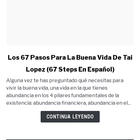
link
Los 67 Pasos Para La Buena Vida De Tai
to
Lopez (67 Steps En Español)
Los
67
Alguna vez te has preguntado qué necesitas para
Pasos
vivir la buena vida, una vida en la que tienes
Para
abundancia en los 4 pilares fundamentales de la
La
existencia: abundancia financiera, abundancia en el...
Buena
Vida
CONTINUA LEYENDO
De
Tai
Lopez