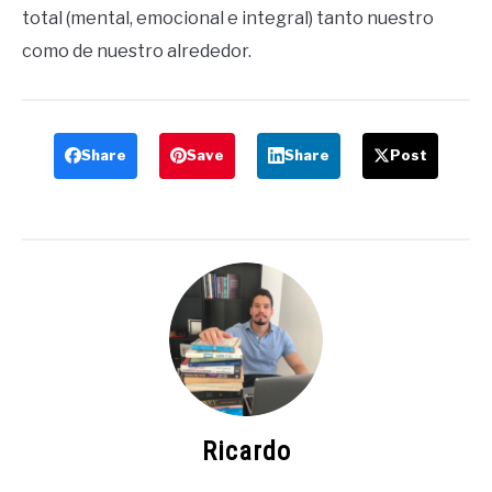
total (mental, emocional e integral) tanto nuestro
como de nuestro alrededor.
Share
Save
Share
Post
Ricardo