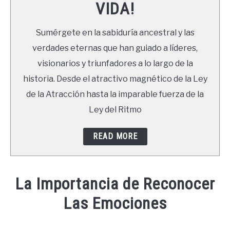
VIDA!
LIBROS
Sumérgete en la sabiduría ancestral y las
NEWSLETTER
verdades eternas que han guiado a líderes,
visionarios y triunfadores a lo largo de la
DUDAS
historia. Desde el atractivo magnético de la Ley
de la Atracción hasta la imparable fuerza de la
Ley del Ritmo
READ MORE
La Importancia de Reconocer
Las Emociones
Written