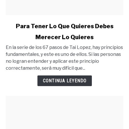
link
Para Tener Lo Que Quieres Debes
to
Merecer Lo Quieres
Para
Tener
En la serie de los 67 pasos de Tai Lopez, hay principios
Lo
fundamentales, y este es uno de ellos. Si las personas
Que
no logran entender y aplicar este principio
Quieres
correctamente, será muy difícil que...
Debes
Merecer
CONTINUA LEYENDO
Lo
Quieres