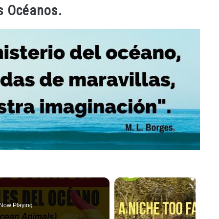
os Océanos.
Now Playing