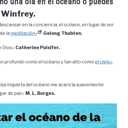
mo una ola en el océano o puedes
 Winfrey.
descansar en la conciencia, el océano, en lugar de ser
 de la
meditación»
.
Gelong Thubten.
e Dios».
Catherine Pulsifer.
tan profundo como el océano y tan alto como
el cielo»
.
brisa inquieta del océano me acaricia suavemente
gar de paz».
M. L. Borges.