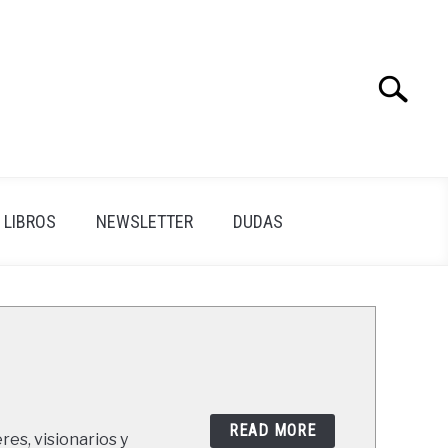
Search
Search
for:
LIBROS
NEWSLETTER
DUDAS
READ MORE
res, visionarios y