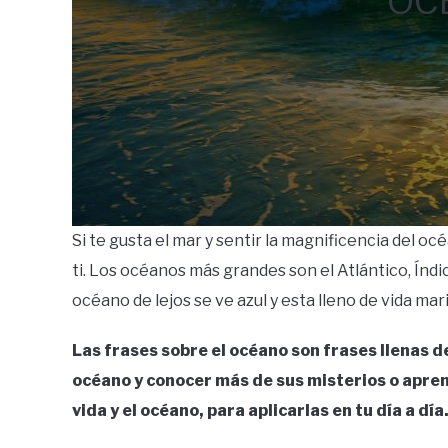
OC
Si te gusta el mar y sentir la magnificencia del oc
ti. Los océanos más grandes son el Atlántico, Índi
océano de lejos se ve azul y esta lleno de vida ma
Las frases sobre el océano son frases llenas de
océano y conocer más de sus misterios o apren
vida y el océano, para aplicarlas en tu día a día