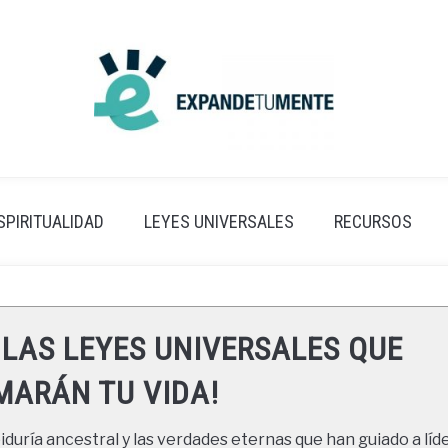
SPIRITUALIDAD
LEYES UNIVERSALES
RECURSOS
 LAS LEYES UNIVERSALES QUE
ARÁN TU VIDA!
duría ancestral y las verdades eternas que han guiado a líde