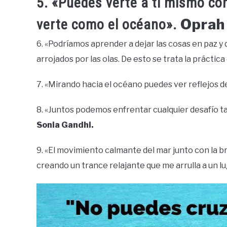
5. «Puedes verte a ti mismo co
Oprah
verte como el océano».
6. «Podríamos aprender a dejar las cosas en paz y 
arrojados por las olas. De esto se trata la práctica
7. «Mirando hacia el océano puedes ver reflejos d
8. «Juntos podemos enfrentar cualquier desafío 
Sonia Gandhi.
9. «El movimiento calmante del mar junto con la 
creando un trance relajante que me arrulla a un lu