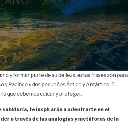
EANO
éano y formar parte de su belleza, estas frases son para
co y Pacífico y dos pequeños Ártico y Antártico. El
rina que debemos cuidar y proteger.
 sabiduría, te inspirarán a adentrarte en el
der a través de las analogías y metáforas de la
.