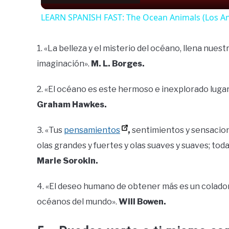
LEARN SPANISH FAST: The Ocean Animals (Los A
1. «La belleza y el misterio del océano, llena nuest
imaginación».
M. L. Borges.
2. «El océano es este hermoso e inexplorado lugar.
Graham Hawkes.
3. «Tus
pensamientos
,
sentimientos y sensacio
olas grandes y fuertes y olas suaves y suaves; to
Marie Sorokin.
4. «El deseo humano de obtener más es un colador
océanos del mundo».
Will Bowen.