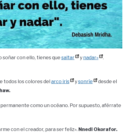
o soñar con ello, tienes que
saltar
y
nadar»
.
e todos los colores del
arco iris
y
sonríe
desde el
haw.
permanente como un océano. Por supuesto, aférrate
me con el creador, para ser feliz».
Nnedi Okorafor.