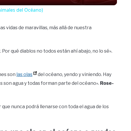
nimales del Océano)
ras vidas de maravillas, más allá de nuestra
 Por qué diablos no todos están ahí abajo, no lo sé».
nes son
las olas
del océano, yendo y viniendo. Hay
das son agua y todas forman parte del océano».
Rose-
 que nunca podrá llenarse con toda el agua de los