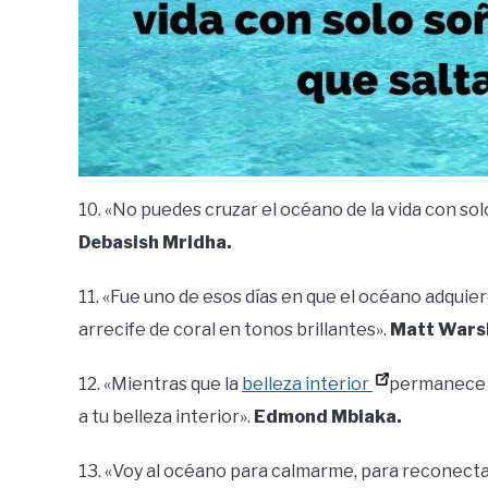
10. «No puedes cruzar el océano de la vida con sol
Debasish Mridha.
11. «Fue uno de esos días en que el océano adquier
arrecife de coral en tonos brillantes».
Matt Wars
12. «Mientras que la
belleza interior
permanece 
a tu belleza interior».
Edmond Mbiaka.
13. «Voy al océano para calmarme, para reconectar