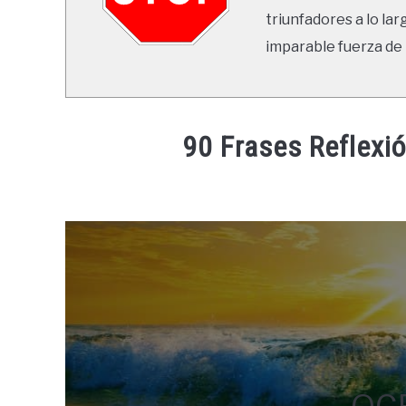
triunfadores a lo lar
imparable fuerza de 
90 Frases Reflexi
Written
by
Ricardo
in
Frases