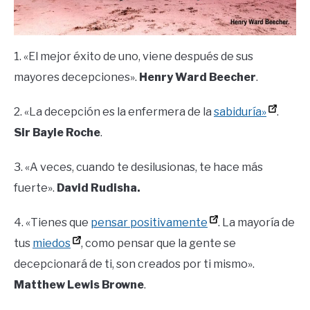
1. «El mejor éxito de uno, viene después de sus
mayores decepciones».
Henry Ward Beecher
.
2. «La decepción es la enfermera de la
sabiduría»
.
Sir Bayle Roche
.
3. «A veces, cuando te desilusionas, te hace más
fuerte».
David Rudisha.
4. «Tienes que
pensar positivamente
. La mayoría de
tus
miedos
, como pensar que la gente se
decepcionará de ti, son creados por ti mismo».
Matthew Lewis Browne
.