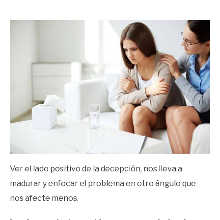
by
Ricardo
in
Frases
Ver el lado positivo de la decepción, nos lleva a
madurar y enfocar el problema en otro ángulo que
nos afecte menos.