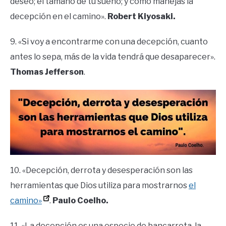
deseo; el tamaño de tu sueño; y cómo manejas la
decepción en el camino».
Robert Kiyosaki.
9. «Si voy a encontrarme con una decepción, cuanto
antes lo sepa, más de la vida tendrá que desaparecer».
Thomas Jefferson
.
10. «Decepción, derrota y desesperación son las
herramientas que Dios utiliza para mostrarnos
el
camino»
.
Paulo Coelho.
11. «La decepción es una especie de bancarrota, la