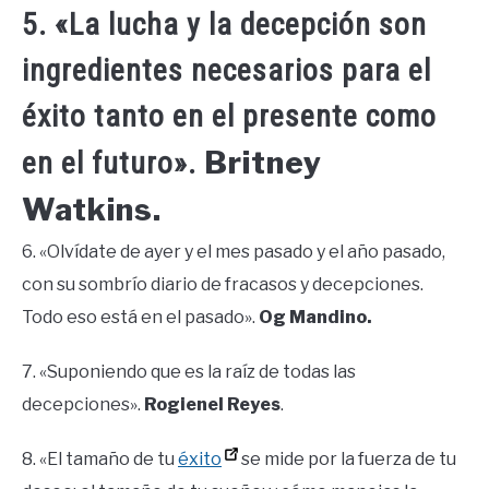
5. «La lucha y la decepción son
ingredientes necesarios para el
éxito tanto en el presente como
Britney
en el futuro».
Watkins.
6. «Olvídate de ayer y el mes pasado y el año pasado,
con su sombrío diario de fracasos y decepciones.
Todo eso está en el pasado».
Og Mandino.
7. «Suponiendo que es la raíz de todas las
decepciones».
Rogienel Reyes
.
8. «El tamaño de tu
éxito
se mide por la fuerza de tu