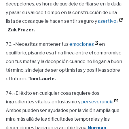
decepciones, es hora de que deje de fijarse en la duda
y pasar su valioso tiempo en la construcción de una
lista de cosas que le hacen sentir seguro y
asertivo»
.
Zak Frazer.
73. «Necesitas mantener tus
emociones
en
equilibrio, pisando esa fina línea entre el compromiso
con tus metas y la decepción cuando no llegan a buen
término, sin dejar de ser optimistas y positivas sobre
el futuro».
Tom Laurie.
74. «El éxito en cualquier cosa requiere dos
ingredientes vitales: entusiasmo y
perseverancia
.
Ambos pueden ser ayudados por la visión amplia que
mira más allá de las dificultades temporales y las
decepciones hacia un gran objetivo».
Norman