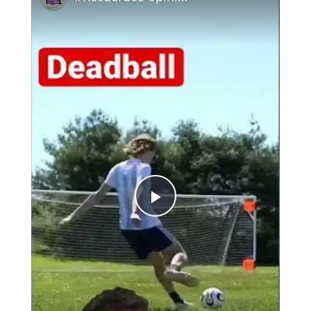
Play
Video