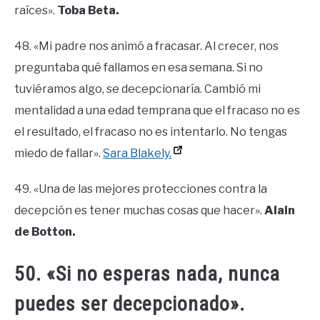
raíces».
Toba Beta.
48. «Mi padre nos animó a fracasar. Al crecer, nos
preguntaba qué fallamos en esa semana. Si no
tuviéramos algo, se decepcionaría. Cambió mi
mentalidad a una edad temprana que el fracaso no es
el resultado, el fracaso no es intentarlo. No tengas
miedo de fallar».
Sara Blakely.
49. «Una de las mejores protecciones contra la
decepción es tener muchas cosas que hacer».
Alain
de Botton.
50. «Si no esperas nada, nunca
puedes ser decepcionado».