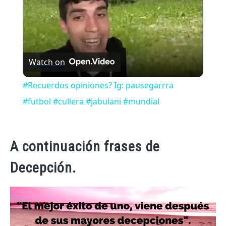
Watch on
#Recuerdos opiniones? Ig: pausegarrra
#futbol #cullera #jabulani #mundial
A continuación frases de
Decepción.