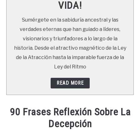
VIDA!
LIBROS
Sumérgete en la sabiduría ancestral y las
NEWSLETTER
verdades eternas que han guiado a líderes,
visionarios y triunfadores a lo largo de la
DUDAS
historia. Desde el atractivo magnético de la Ley
de la Atracción hasta la imparable fuerza de la
Ley del Ritmo
READ MORE
90 Frases Reflexión Sobre La
Decepción
Written