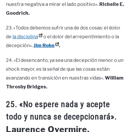
nuestra negativa a mirar el lado positivo».
Richelle E.
Goodrich.
23. «Todos debemos sufrir una de dos cosas: el dolor
de
la disciplina
o el dolor del arrepentimiento o la
decepción».
Jim Rohn
.
24. «El desencanto, ya sea una decepción menor o un
shock mayor, es la señal de que las cosas están
avanzando en transición en nuestras vidas».
William
Throsby Bridges.
25. «No espere nada y acepte
todo y nunca se decepcionará».
Laurence Overmire.