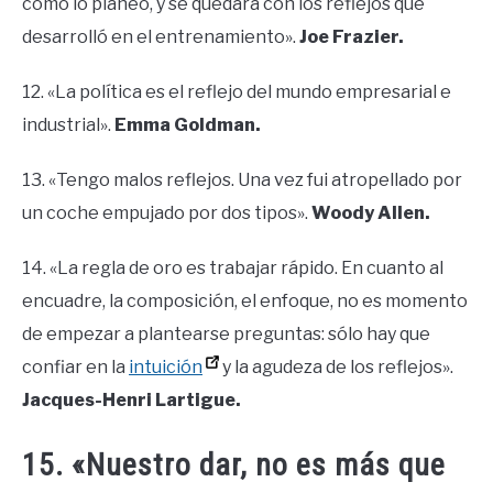
como lo planeó, y se quedará con los reflejos que
desarrolló en el entrenamiento».
Joe Frazier.
12. «La política es el reflejo del mundo empresarial e
industrial».
Emma Goldman.
13. «Tengo malos reflejos. Una vez fui atropellado por
un coche empujado por dos tipos».
Woody Allen.
14. «La regla de oro es trabajar rápido. En cuanto al
encuadre, la composición, el enfoque, no es momento
de empezar a plantearse preguntas: sólo hay que
confiar en la
intuición
y la agudeza de los reflejos».
Jacques-Henri Lartigue.
15. «Nuestro dar, no es más que