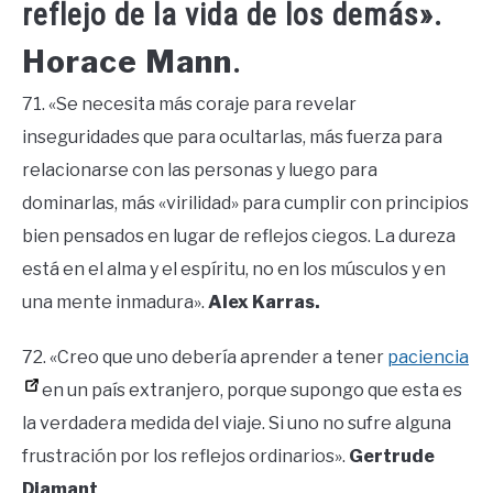
reflejo de la vida de los demás».
Horace Mann
.
71. «Se necesita más coraje para revelar
inseguridades que para ocultarlas, más fuerza para
relacionarse con las personas y luego para
dominarlas, más «virilidad» para cumplir con principios
bien pensados ​​en lugar de reflejos ciegos. La dureza
está en el alma y el espíritu, no en los músculos y en
una mente inmadura».
Alex Karras.
72. «Creo que uno debería aprender a tener
paciencia
en un país extranjero, porque supongo que esta es
la verdadera medida del viaje. Si uno no sufre alguna
frustración por los reflejos ordinarios».
Gertrude
Diamant
.