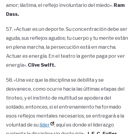
amor; lástima, el reflejo involuntario del miedo».
Ram
Dass.
57. «Actuar es un deporte. Su concentración debe ser
aguda, sus reflejos agudos; tu cuerpo y tu mente están
en plena marcha, la persecución está en marcha.
Actuar es energía. En el teatro la gente paga por ver
energía».
Clive Swift.
58. «Una vez que la disciplina se debilita y se
desvanece, como ocurre hacia las últimas etapas del
tiroteo, y el instinto de multitud se apodera del
soldado, entonces, si el entrenamiento ha formado
esos reflejos mentales necesarios, se entregará a la
voluntad de su
líder
; aquí es donde el liderazgo
suplanta la disciplina sin destruirla».
J. F. C. Fuller.