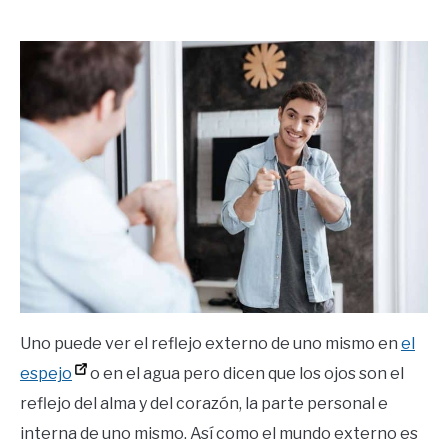
by
Ricardo
in
Frases
Uno puede ver el reflejo externo de uno mismo en
el
espejo
o en el agua pero dicen que los ojos son el
reflejo del alma y del corazón, la parte personal e
interna de uno mismo. Así como el mundo externo es