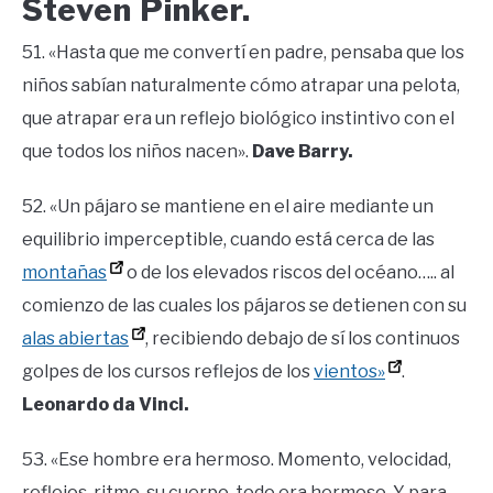
Steven Pinker.
51. «Hasta que me convertí en padre, pensaba que los
niños sabían naturalmente cómo atrapar una pelota,
que atrapar era un reflejo biológico instintivo con el
que todos los niños nacen».
Dave Barry.
52. «Un pájaro se mantiene en el aire mediante un
equilibrio imperceptible, cuando está cerca de las
montañas
o de los elevados riscos del océano….. al
comienzo de las cuales los pájaros se detienen con su
alas abiertas
, recibiendo debajo de sí los continuos
golpes de los cursos reflejos de los
vientos»
.
Leonardo da Vinci.
53. «Ese hombre era hermoso. Momento, velocidad,
reflejos, ritmo, su cuerpo, todo era hermoso. Y para