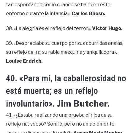
tan espontáneo como cuando se bañó en este
entorno durante la infancia».
Carlos Ghosn.
38. «La alegría es el reflejo del terror».
Victor Hugo.
39. «Despreciaba su cuerpo por sus aburridas ansias,
su reflejo de ira; su rabia mezquina y aniquiladora».
Louise Erdrich.
40. «Para mí, la caballerosidad no
está muerta; es un reflejo
Jim Butcher.
involuntario».
41. «¿Estaba realizando una prueba clínica de su
reflejo nauseoso? Sonrió, pero no amablemente.
¿Eres un disparador de pelo?»
Karen Marie Moning.