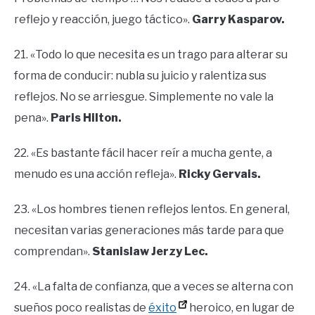
reflejo y reacción, juego táctico».
Garry Kasparov.
21. «Todo lo que necesita es un trago para alterar su
forma de conducir: nubla su juicio y ralentiza sus
reflejos. No se arriesgue. Simplemente no vale la
pena».
Paris Hilton.
22. «Es bastante fácil hacer reír a mucha gente, a
menudo es una acción refleja».
Ricky Gervais.
23. «Los hombres tienen reflejos lentos. En general,
necesitan varias generaciones más tarde para que
comprendan».
Stanislaw Jerzy Lec.
24. «La falta de confianza, que a veces se alterna con
sueños poco realistas de
éxito
heroico, en lugar de