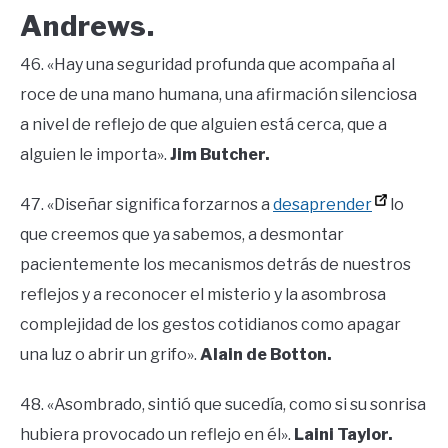
Andrews.
46. «Hay una seguridad profunda que acompaña al
roce de una mano humana, una afirmación silenciosa
a nivel de reflejo de que alguien está cerca, que a
alguien le importa».
Jim Butcher.
47. «Diseñar significa forzarnos a
desaprender
lo
que creemos que ya sabemos, a desmontar
pacientemente los mecanismos detrás de nuestros
reflejos y a reconocer el misterio y la asombrosa
complejidad de los gestos cotidianos como apagar
una luz o abrir un grifo».
Alain de Botton.
48. «Asombrado, sintió que sucedía, como si su sonrisa
hubiera provocado un reflejo en él».
Laini Taylor.