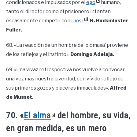
condicionados e impulsados ​​por el
ego
humano,
tanto el director como el prisionero intentan
escasamente competir con
Dios»
.
R. Buckminster
Fuller.
68. «La reacción de un hombre de ‘biomasa’ proviene
de los reflejos y el instinto».
Domingo Adelaja.
69. «Una vivaz retrospectiva nos vuelve a convocar
una vez más nuestra juventud, con vívido reflejo de
sus primeros gozos y placeres inmaculados».
Alfred
de Musset
.
70. «
El alma
del hombre, su vida,
en gran medida, es un mero