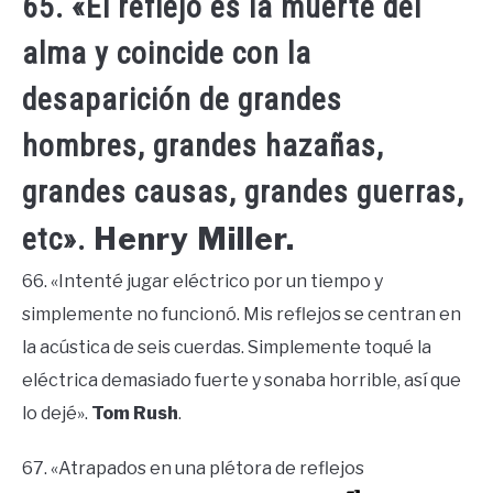
65. «El reflejo es la muerte del
alma y coincide con la
desaparición de grandes
hombres, grandes hazañas,
grandes causas, grandes guerras,
Henry Miller.
etc».
66. «Intenté jugar eléctrico por un tiempo y
simplemente no funcionó. Mis reflejos se centran en
la acústica de seis cuerdas. Simplemente toqué la
eléctrica demasiado fuerte y sonaba horrible, así que
lo dejé».
Tom Rush
.
67. «Atrapados en una plétora de reflejos