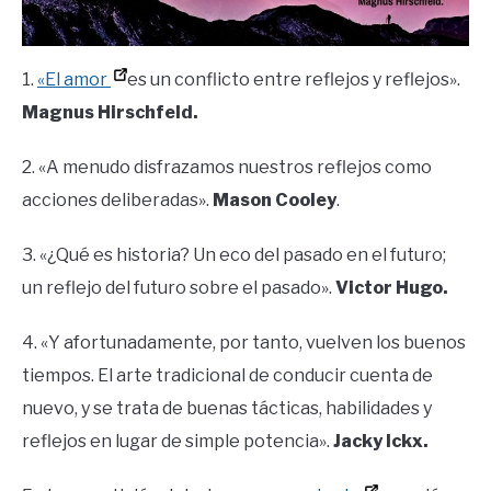
1.
«El amor
es un conflicto entre reflejos y reflejos».
Magnus Hirschfeld.
2. «A menudo disfrazamos nuestros reflejos como
acciones deliberadas».
Mason Cooley
.
3. «¿Qué es historia? Un eco del pasado en el futuro;
un reflejo del futuro sobre el pasado».
Victor Hugo.
4. «Y afortunadamente, por tanto, vuelven los buenos
tiempos. El arte tradicional de conducir cuenta de
nuevo, y se trata de buenas tácticas, habilidades y
reflejos en lugar de simple potencia».
Jacky Ickx.