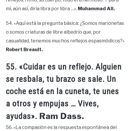
mí, aún así, diría libra por libra …».
Muhammad Ali.
54. «Aquí está la pregunta básica: ¿Somos marionetas
o somos criaturas de libre albedrío que, por
casualidad, tenemos muchos reflejos espasmódicos?»
Robert Breault.
55. «Cuidar es un reflejo. Alguien
se resbala, tu brazo se sale. Un
coche está en la cuneta, te unes
a otros y empujas … Vives,
Ram Dass.
ayudas».
56. «La compasión es la respuesta espontánea del