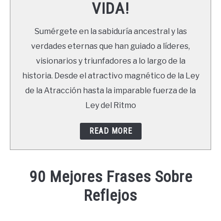
VIDA!
LIBROS
Sumérgete en la sabiduría ancestral y las
NEWSLETTER
verdades eternas que han guiado a líderes,
visionarios y triunfadores a lo largo de la
DUDAS
historia. Desde el atractivo magnético de la Ley
de la Atracción hasta la imparable fuerza de la
Ley del Ritmo
READ MORE
90 Mejores Frases Sobre
Reflejos
Written