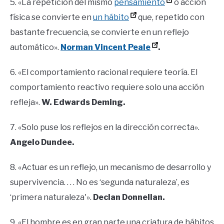
5. «La repetición del mismo
pensamiento
o acción
física se convierte en
un hábito
que, repetido con
bastante frecuencia, se convierte en un reflejo
automático».
Norman Vincent Peale
.
6. «El comportamiento racional requiere teoría. El
comportamiento reactivo requiere solo una acción
refleja».
W. Edwards Deming.
7. «Solo puse los reflejos en la dirección correcta».
Angelo Dundee.
8. «Actuar es un reflejo, un mecanismo de desarrollo y
supervivencia. . . . No es ‘segunda naturaleza’, es
‘primera naturaleza'».
Declan Donnellan.
9. «El hombre es en gran parte una criatura de hábitos