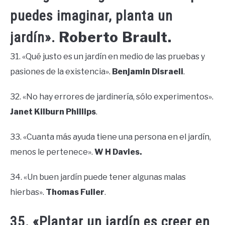
puedes imaginar, planta un
Roberto Brault.
jardín».
31. «Qué justo es un jardín en medio de las pruebas y
pasiones de la existencia».
Benjamin Disraeli
.
32. «No hay errores de jardinería, sólo experimentos».
Janet Kilburn Phillips
.
33. «Cuanta más ayuda tiene una persona en el jardín,
menos le pertenece».
W H Davies.
34. «Un buen jardín puede tener algunas malas
hierbas».
Thomas Fuller
.
35. «Plantar un jardín es creer en