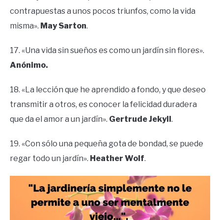
contrapuestas a unos pocos triunfos, como la vida
misma».
May Sarton
.
17. «Una vida sin sueños es como un jardín sin flores».
Anónimo.
18. «La lección que he aprendido a fondo, y que deseo
transmitir a otros, es conocer la felicidad duradera
que da el amor a un jardín».
Gertrude Jekyll
.
19. «Con sólo una pequeña gota de bondad, se puede
regar todo un jardín».
Heather Wolf
.