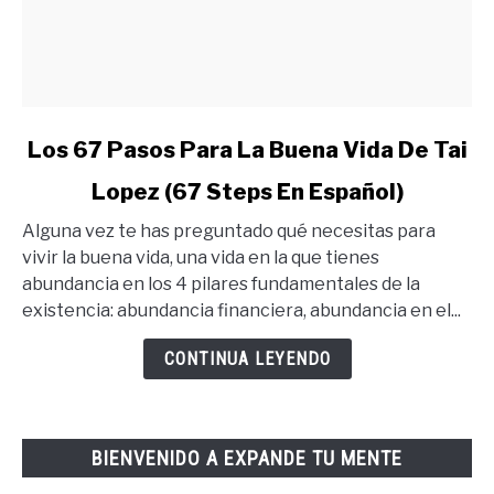
link
Los 67 Pasos Para La Buena Vida De Tai
to
Lopez (67 Steps En Español)
Los
67
Alguna vez te has preguntado qué necesitas para
Pasos
vivir la buena vida, una vida en la que tienes
Para
abundancia en los 4 pilares fundamentales de la
La
existencia: abundancia financiera, abundancia en el...
Buena
Vida
CONTINUA LEYENDO
De
Tai
Lopez
BIENVENIDO A EXPANDE TU MENTE
(67
Steps