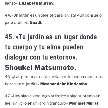
lienzo».
Elizabeth Murray
.
44. «Un jardín es un deleite para la vista y un consuelo
para el alma».
Saadi
.
45. «Tu jardín es un lugar donde
tu cuerpo y tu alma pueden
dialogar con tu entorno».
Shoukei Matsumoto
.
46. «¡Las personas están bellamente hechas como las
flores en el jardín!».
Mwanandeke Kindembo
.
47. «Hay algo divino, algo artístico y algo supremo en
leer un libro en un jardín tranquilo».
Mehmet Murat