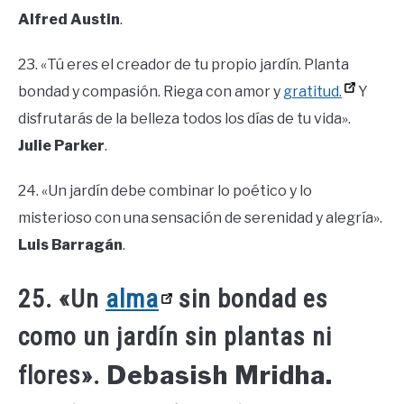
Alfred Austin
.
23. «Tú eres el creador de tu propio jardín. Planta
bondad y compasión. Riega con amor y
gratitud.
Y
disfrutarás de la belleza todos los días de tu vida».
Julie Parker
.
24. «Un jardín debe combinar lo poético y lo
misterioso con una sensación de serenidad y alegría».
Luis Barragán
.
25. «Un
alma
sin bondad es
como un jardín sin plantas ni
Debasish Mridha.
flores».