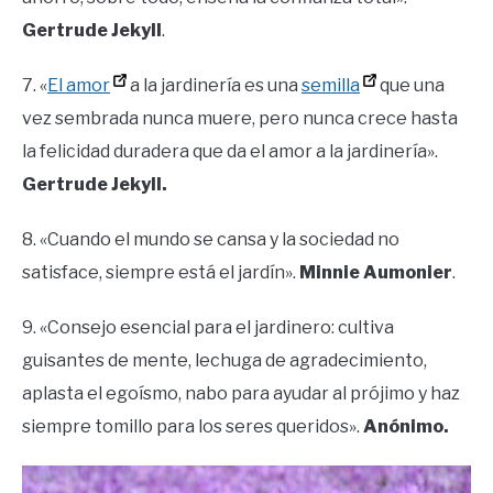
Gertrude Jekyll
.
7. «
El amor
a la jardinería es una
semilla
que una
vez sembrada nunca muere, pero nunca crece hasta
la felicidad duradera que da el amor a la jardinería».
Gertrude Jekyll.
8. «Cuando el mundo se cansa y la sociedad no
satisface, siempre está el jardín».
Minnie Aumonier
.
9. «Consejo esencial para el jardinero: cultiva
guisantes de mente, lechuga de agradecimiento,
aplasta el egoísmo, nabo para ayudar al prójimo y haz
siempre tomillo para los seres queridos».
Anónimo.