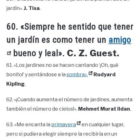
jardín».
J. Tisa
.
60. «Siempre he sentido que tener
un jardín es como tener un
amigo
C. Z. Guest.
bueno y leal».
61. «Los jardines no se hacen cantando ‘¡Oh, qué
bonito!’ y sentándose a la
sombra».
Rudyard
Kipling
.
62. «¡Cuando aumenta el número de jardines, aumenta
también el número de cielos!».
Mehmet Murat ildan
.
63. «Me encanta la
primavera
en cualquier lugar,
pero si pudiera elegir siempre la recibiría en un