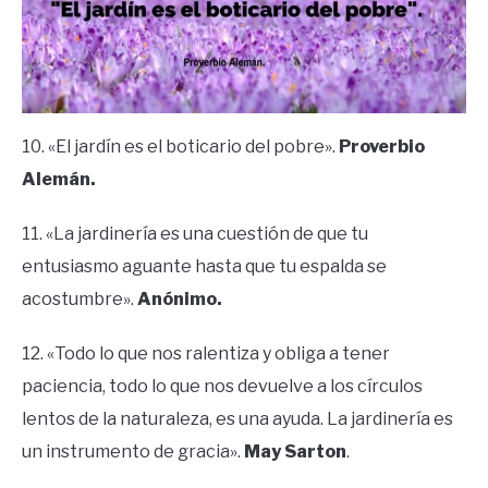
10. «El jardín es el boticario del pobre».
Proverbio
Alemán.
11. «La jardinería es una cuestión de que tu
entusiasmo aguante hasta que tu espalda se
acostumbre».
Anónimo.
12. «Todo lo que nos ralentiza y obliga a tener
paciencia, todo lo que nos devuelve a los círculos
lentos de la naturaleza, es una ayuda. La jardinería es
un instrumento de gracia».
May Sarton
.