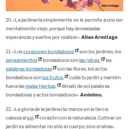
20. «La jardinería simplemente no le permite a uno ser
mentalmente viejo, porque hay demasiadas
esperanzas y sueños por realizar».
Allan Armitage
.
21. «Los
corazones bondadosos
son los jardines, los
pensamientos
bondadosos son
las raíces,
las
palabras bondadosas
son las flores, los actos
bondadosos son
los frutos,
cuida tu jardín y mantén
fuera las
malas hierbas,
llénalo de sol palabras
bondadosas y actos bondadosos».
Anónimo.
22. «La gloria de la jardinería: manos en la tierra,
cabeza al
sol,
corazón con la naturaleza. Cultivar un
jardín es alimentar no sólo el cuerpo, sino el alma».