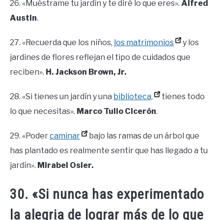
26. «Muéstrame tu jardín y te diré lo que eres».
Alfred
Austin
.
27. «Recuerda que los niños,
los matrimonios
y los
jardines de flores reflejan el tipo de cuidados que
reciben».
H. Jackson Brown, Jr.
28. «Si tienes un jardín y una
biblioteca,
tienes todo
lo que necesitas».
Marco Tulio Cicerón
.
29. «Poder
caminar
bajo las ramas de un árbol que
has plantado es realmente sentir que has llegado a tu
jardín».
Mirabel Osler.
30. «Si nunca has experimentado
la alegria de lograr más de lo que