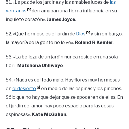
51. «La paz de los jardines y las amables luces de
las
ventanas
derramaban una tierna influencia en su
inquieto corazón».
James Joyce
.
52. «Qué hermoso es el jardín de
Dios
y, sin embargo,
la mayoría de la gente no lo ve».
Roland R Kemler
.
53. «La belleza de un jardín nunca reside en una sola
flor».
Matshona Dhliwayo
.
54. «Nada es del todo malo. Hay flores muy hermosas
en
el desierto
en medio de las espinas y los pinchos.
Sólo que no hay que dejar que se apoderen de ellas. En
el jardín del amor, hay poco espacio para las cosas
espinosas».
Kate McGahan
.