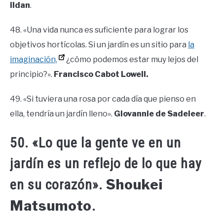
ildan
.
48. «Una vida nunca es suficiente para lograr los
objetivos hortícolas. Si un jardín es un sitio para
la
imaginación,
¿cómo podemos estar muy lejos del
principio?».
Francisco Cabot Lowell.
49. «Si tuviera una rosa por cada día que pienso en
ella, tendría un jardín lleno».
Giovannie de Sadeleer
.
50. «Lo que la gente ve en un
jardín es un reflejo de lo que hay
Shoukei
en su corazón».
Matsumoto
.