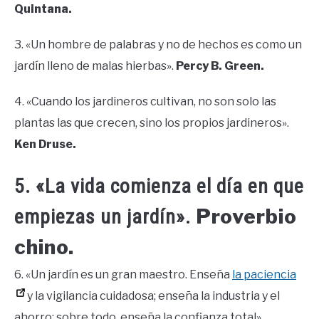
Quintana.
3. «Un hombre de palabras y no de hechos es como un
jardín lleno de malas hierbas».
Percy B. Green.
4. «Cuando los jardineros cultivan, no son solo las
plantas las que crecen, sino los propios jardineros».
Ken Druse.
5. «La vida comienza el día en que
Proverbio
empiezas un jardín».
chino.
6. «Un jardín es un gran maestro. Enseña
la paciencia
y la vigilancia cuidadosa; enseña la industria y el
ahorro; sobre todo, enseña la confianza total».