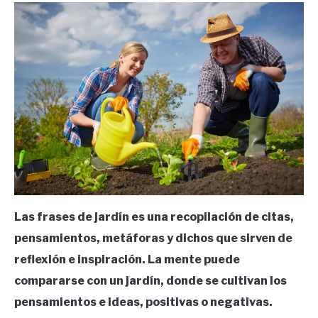
in
Frases
Las frases de jardín es una recopilación de citas,
pensamientos, metáforas y dichos que sirven de
reflexión e inspiración. La mente puede
compararse con un jardín, donde se cultivan los
pensamientos e ideas, positivas o negativas.