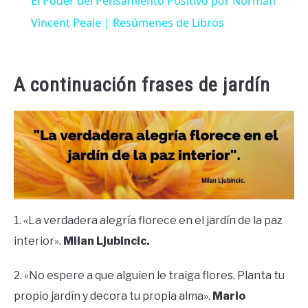
El Poder del Pensamiento Positivo por Norman
Vincent Peale | Resúmenes de Libros
A continuación frases de jardín
1. «La verdadera alegría florece en el jardín de la paz
interior».
Milan Ljubincic.
2. «No espere a que alguien le traiga flores. Planta tu
propio jardín y decora tu propia alma».
Mario