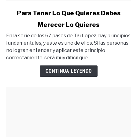
link
Para Tener Lo Que Quieres Debes
to
Merecer Lo Quieres
Para
Tener
En la serie de los 67 pasos de Tai Lopez, hay principios
Lo
fundamentales, y este es uno de ellos. Si las personas
Que
no logran entender y aplicar este principio
Quieres
correctamente, será muy difícil que...
Debes
Merecer
CONTINUA LEYENDO
Lo
Quieres