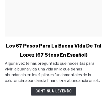
link
Los 67 Pasos Para La Buena Vida De Tai
to
Lopez (67 Steps En Español)
Los
67
Alguna vez te has preguntado qué necesitas para
Pasos
vivir la buena vida, una vida en la que tienes
Para
abundancia en los 4 pilares fundamentales de la
La
existencia: abundancia financiera, abundancia en el...
Buena
Vida
CONTINUA LEYENDO
De
Tai
Lopez