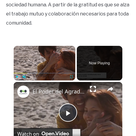
sociedad humana. A partir de la gratitud es que se alza
el trabajo mutuo y colaboración necesarios para toda
comunidad.
×
Now Playing
×
Play
Unmute
Fullscreen
El Poder del Agradecimiento en la Relación de Pareja
Play
Watch on