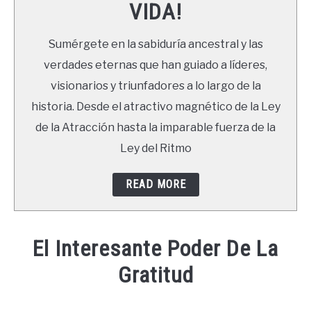
VIDA!
LIBROS
Sumérgete en la sabiduría ancestral y las
NEWSLETTER
verdades eternas que han guiado a líderes,
visionarios y triunfadores a lo largo de la
DUDAS
historia. Desde el atractivo magnético de la Ley
de la Atracción hasta la imparable fuerza de la
Ley del Ritmo
READ MORE
El Interesante Poder De La
Gratitud
Written