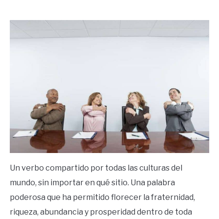
by
Ricardo
in
Mente
Un verbo compartido por todas las culturas del
mundo, sin importar en qué sitio. Una palabra
poderosa que ha permitido florecer la fraternidad,
riqueza, abundancia y prosperidad dentro de toda