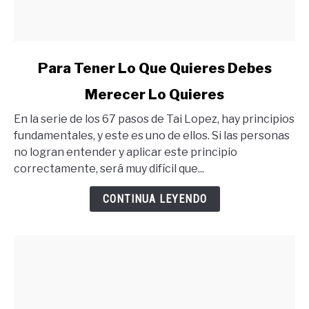
link
Para Tener Lo Que Quieres Debes
to
Merecer Lo Quieres
Para
Tener
En la serie de los 67 pasos de Tai Lopez, hay principios
Lo
fundamentales, y este es uno de ellos. Si las personas
Que
no logran entender y aplicar este principio
Quieres
correctamente, será muy difícil que...
Debes
Merecer
CONTINUA LEYENDO
Lo
Quieres