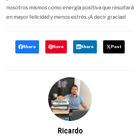
nosotros mismos como energía positiva que resultará
en mayor felicidad y menos estrés. ¡A decir gracias!
Share
Save
Share
Post
Ricardo