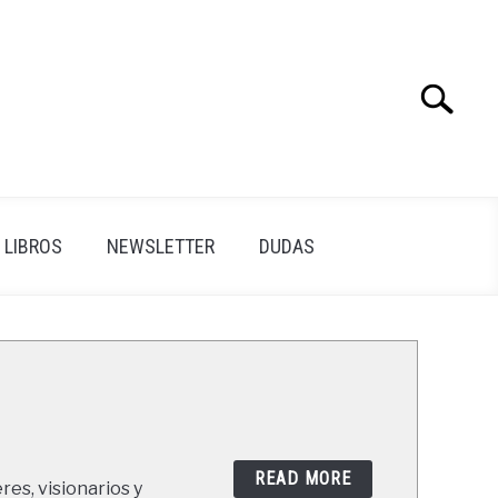
Search
Search
for:
LIBROS
NEWSLETTER
DUDAS
READ MORE
res, visionarios y