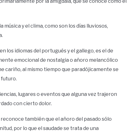
n primariamente por la amígdala, que se conoce como el
 música y el clima, como son los días lluviosos,
a.
 los idiomas del portugués y el gallego, es el de
mente emocional de nostalgia o añoro melancólico
iene cariño, al mismo tiempo que paradójicamente se
 futuro.
iencias, lugares o eventos que alguna vez trajeron
rdado con cierto dolor.
a reconoce también que el añoro del pasado sólo
enitud, por lo que el saudade se trata de una