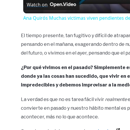
Watch on
Ana Quirós Muchas victimas viven pendientes de
El tiempo presente, tan fugitivo y difícil de atr
pensando en el mañana, exagerando dentro de nue
del futuro, o vivimos en el ayer, pensando que el 
¿Por qué vivimos en el pasado? Simplemente es
donde ya las cosas han sucedido, que vivir en 
impredecibles y debemos improvisar a la med
La verdad es que no es tarea fácil vivir
realmente
e
convierte en pasado y nuestro hábito mental es p
acontecer, más no lo que acontece.