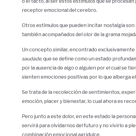
o el tacto, al ser estos estímulos que se procesa
receptor emocional del cerebro.
Otros estímulos que pueden incitar nostalgia son la
también acompañados del olor de la grama mojad
Un concepto similar, encontrado exclusivamente en
saudade
, que se define como un estado profunda
por la ausencia de algo o alguien por el cual se t
sienten emociones positivas por lo que alberga el
Se trata de la recolección de sentimientos, exper
emoción, placer y bienestar, lo cual ahora es reco
Pero junto a este dolor, en este estado la person
servirá para olvidarnos del futuro y no vivirlo a pl
combinación emocional agridulce.