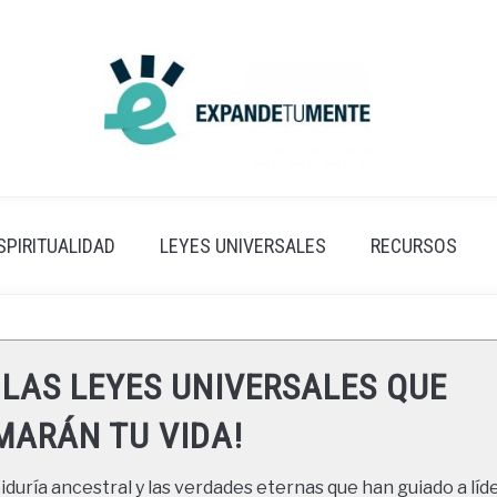
SPIRITUALIDAD
LEYES UNIVERSALES
RECURSOS
 LAS LEYES UNIVERSALES QUE
ARÁN TU VIDA!
duría ancestral y las verdades eternas que han guiado a líde