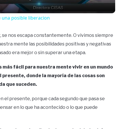
 una posible liberacion
apar, se nos escapa constantemente. O vivimos siempre
stra mente las posibilidades positivas y negativas
pasado era mejor o sin superar una etapa.
 más fácil para nuestra mente vivir en un mundo
el presente, donde la mayoría de las cosas son
ida que suceden.
n el presente, porque cada segundo que pasa se
ensar en lo que ha acontecido o lo que puede