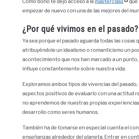
Como bono te dejo acceso a la
masterclass
que 
empezar de nuevo con una de las mejores del mun
¿Por qué vivimos en el pasado?
Ya sea porque el pasado aguarda todas las cosas
atribuyéndole un idealismo o romanticismo un po
acontecimiento que nos han marcado a un punto,
influye constantemente sobre nuestra vida.
Exploramos ambos tipos de vivencias del pasado,
aspectos positivos de evaluarlo con una actitud r
no aprendemos de nuestras propias experienci
desarrollo como seres humanos.
También ha de tomarse en especial cuenta el co
enseñanzas alrededor del planeta. Entrar en co