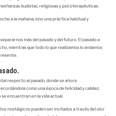
señanzas budistas, religiosas y psicoterapéuticas.
oche a la mañana, sino una práctica habitual y
separarnos más del pasado y del futuro. El pasado a
cho, mientras que todo lo que realizamos lo andamos
presente.
pasado.
ntal respecto al pasado, donde se añora
recordándola como una época de felicidad y calidez,
e encuentran en la vida actual.
s nostálgicos pueden ser incitados a través del olor