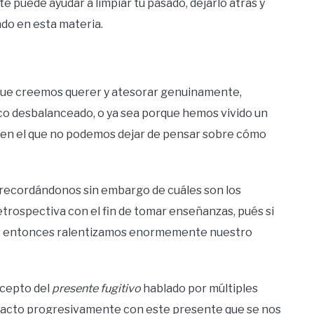
te puede ayudar a limpiar tu pasado, dejarlo atrás y
do en esta materia.
 que creemos querer y atesorar genuinamente,
co desbalanceado, o ya sea porque hemos vivido un
 en el que no podemos dejar de pensar sobre cómo
 recordándonos sin embargo de cuáles son los
etrospectiva con el fin de tomar enseñanzas, pués si
as entonces ralentizamos enormemente nuestro
ncepto del
presente fugitivo
hablado por múltiples
ntacto progresivamente con este presente que se nos