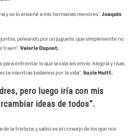
na y se lo enseñé a mis hermanas menores”.
Joaquin
í juntos, peleando por un juguete, que simplemente no
e traen”.
Valerie Dupont.
ara enfrentar lo que la vida les envíe. Alegría y risas
erza mientras bailamos por la vida”.
Suzie Huitt.
dres, pero luego iría con mis
rcambiar ideas de todos”.
de la tristeza, y sabio es el consejo de los que nos