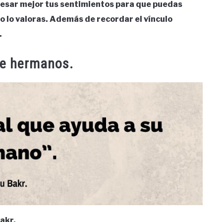
resar mejor tus sentimientos para que puedas
to lo valoras. Además de recordar el vínculo
.
re hermanos.
akr.