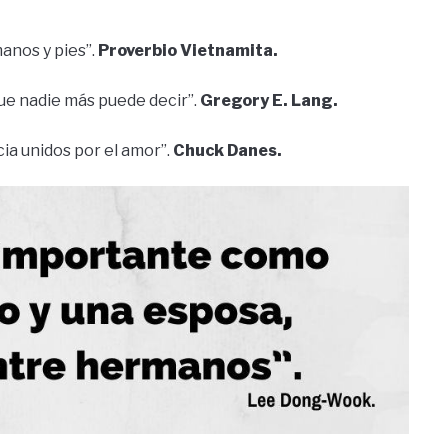
anos y pies”.
Proverbio Vietnamita.
e nadie más puede decir”.
Gregory E. Lang.
ia unidos por el amor”.
Chuck Danes.