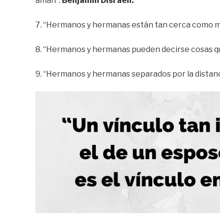
aman”.
Benjamin Disraeli.
7. “Hermanos y hermanas están tan cerca como m
8. “Hermanos y hermanas pueden decirse cosas qu
9. “Hermanos y hermanas separados por la distanc