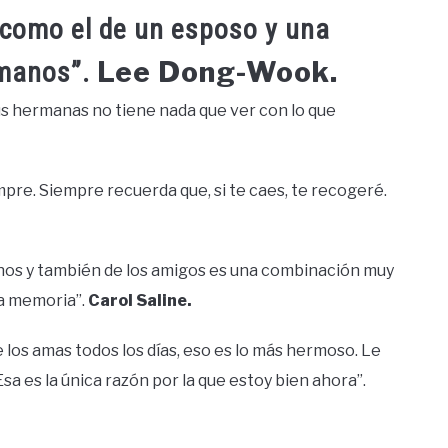
 como el de un esposo y una
Lee Dong-Wook.
rmanos”.
us hermanas no tiene nada que ver con lo que
pre. Siempre recuerda que, si te caes, te recogeré.
anos y también de los amigos es una combinación muy
la memoria”.
Carol Saline.
 los amas todos los días, eso es lo más hermoso. Le
sa es la única razón por la que estoy bien ahora”.