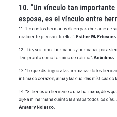
10. “Un vínculo tan importante
esposa, es el vínculo entre he
11. “Lo que los hermanos dicen para burlarse de s
realmente piensan de ellos”.
Esther M. Friesner.
12. “Tú y yo somos hermanos y hermanas para siem
Tan pronto como termine de reírme”.
Anónimo.
13. “Lo que distingue a las hermanas de los herm
íntima de corazón, alma y las cuerdas místicas de 
14. “Si tienes un hermano o una hermana, diles que
dije a mi hermana cuánto la amaba todos los días. E
Amaury Nolasco.