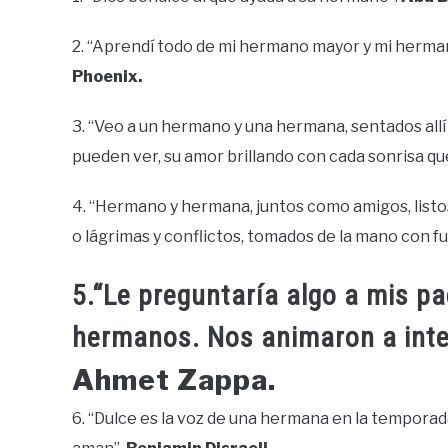
2. “Aprendí todo de mi hermano mayor y mi herma
Phoenix.
3. “Veo a un hermano y una hermana, sentados all
pueden ver, su amor brillando con cada sonrisa qu
4. “Hermano y hermana, juntos como amigos, listos p
o lágrimas y conflictos, tomados de la mano con fu
5.“Le preguntaría algo a mis pa
hermanos. Nos animaron a inte
Ahmet Zappa.
6. “Dulce es la voz de una hermana en la temporada 