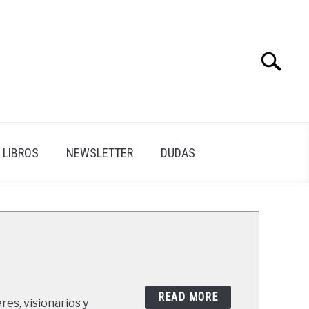
Search
Search
for:
LIBROS
NEWSLETTER
DUDAS
READ MORE
res, visionarios y