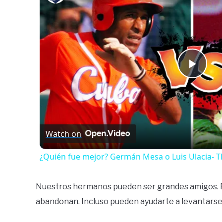
Play
Vide
Watch on
¿Quién fue mejor? Germán Mesa o Luis Ulacia
Nuestros hermanos pueden ser grandes amigos. E
abandonan. Incluso pueden ayudarte a levantars