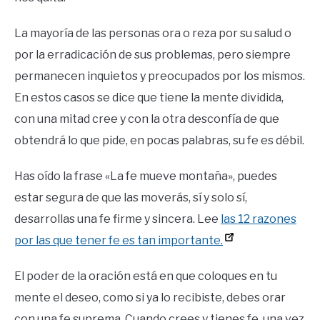
La mayoría de las personas ora o reza por su salud o
por la erradicación de sus problemas, pero siempre
permanecen inquietos y preocupados por los mismos.
En estos casos se dice que tiene la mente dividida,
con una mitad cree y con la otra desconfía de que
obtendrá lo que pide, en pocas palabras, su fe es débil.
Has oído la frase «La fe mueve montaña», puedes
estar segura de que las moverás, sí y solo sí,
desarrollas una fe firme y sincera. Lee
las 12 razones
por las que tener fe es tan importante.
El poder de la oración está en que coloques en tu
mente el deseo, como si ya lo recibiste, debes orar
con una fe suprema. Cuando crees y tienes fe, una vez