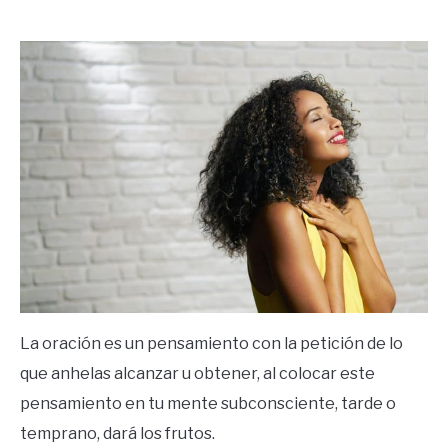
by
Ricardo
in
Espiritualidad
La oración es un pensamiento con la petición de lo
que anhelas alcanzar u obtener, al colocar este
pensamiento en tu mente subconsciente, tarde o
temprano, dará los frutos.