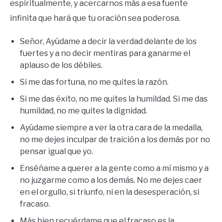
espiritualmente, y acercarnos más a esa fuente
infinita que hará que tu oración sea poderosa.
Señor, Ayúdame a decir la verdad delante de los
fuertes y a no decir mentiras para ganarme el
aplauso de los débiles.
Si me das fortuna, no me quites la razón.
Si me das éxito, no me quites la humildad. Si me das
humildad, no me quites la dignidad.
Ayúdame siempre a ver la otra cara de la medalla,
no me dejes inculpar de traición a los demás por no
pensar igual que yo.
Enséñame a querer a la gente como a mí mismo y a
no juzgarme como a los demás. No me dejes caer
en el orgullo, si triunfo, ni en la desesperación, si
fracaso.
Más bien recuérdame que el fracaso es la