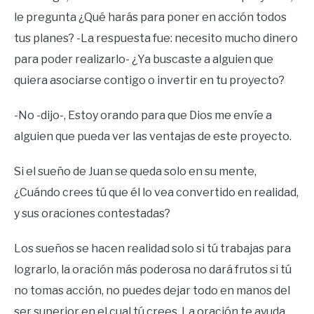
le pregunta ¿Qué harás para poner en acción todos
tus planes? -La respuesta fue: necesito mucho dinero
para poder realizarlo- ¿Ya buscaste a alguien que
quiera asociarse contigo o invertir en tu proyecto?
-No -dijo-, Estoy orando para que Dios me envíe a
alguien que pueda ver las ventajas de este proyecto.
Si el sueño de Juan se queda solo en su mente,
¿Cuándo crees tú que él lo vea convertido en realidad,
y sus oraciones contestadas?
Los sueños se hacen realidad solo si tú trabajas para
lograrlo, la oración más poderosa no dará frutos si tú
no tomas acción, no puedes dejar todo en manos del
ser superior en el cual tú crees. La oración te ayuda