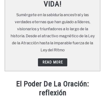
VIDA!
LIBROS
Sumérgete en la sabiduría ancestral y las
NEWSLETTER
verdades eternas que han guiado a líderes,
visionarios y triunfadores a lo largo de la
DUDAS
historia. Desde el atractivo magnético de la Ley
de la Atracción hasta la imparable fuerza de la
Ley del Ritmo
READ MORE
El Poder De La Oración:
reflexión
Written