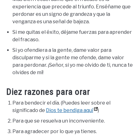
experiencia que precede al triunfo. Enséñame que
perdonar es un signo de grandeza y que la
venganza es una señal de bajeza.
Si me quitas el éxito, déjame fuerzas para aprender
del fracaso.
Si yo ofendiera a la gente, dame valor para
disculparme y si la gente me ofende, dame valor
para perdonar. ¡Señor, si yo me olvido de ti, nunca te
olvides de mí!
Diez razones para orar
Para bendecir el día. (Puedes leer sobre el
significado de
Dios te bendiga aquí
)
Para que se resuelva un inconveniente.
Para agradecer por lo que ya tienes.