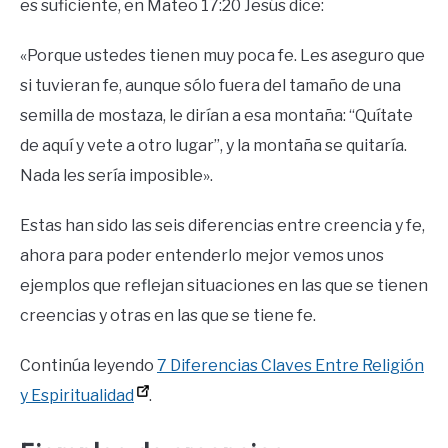
es suficiente, en Mateo 17:20 Jesús dice:
«Porque ustedes tienen muy poca fe. Les aseguro que
si tuvieran fe, aunque sólo fuera del tamaño de una
semilla de mostaza, le dirían a esa montaña: “Quítate
de aquí y vete a otro lugar”, y la montaña se quitaría.
Nada les sería imposible».
Estas han sido las seis diferencias entre creencia y fe,
ahora para poder entenderlo mejor vemos unos
ejemplos que reflejan situaciones en las que se tienen
creencias y otras en las que se tiene fe.
Continúa leyendo
7 Diferencias Claves Entre Religión
y Espiritualidad
.