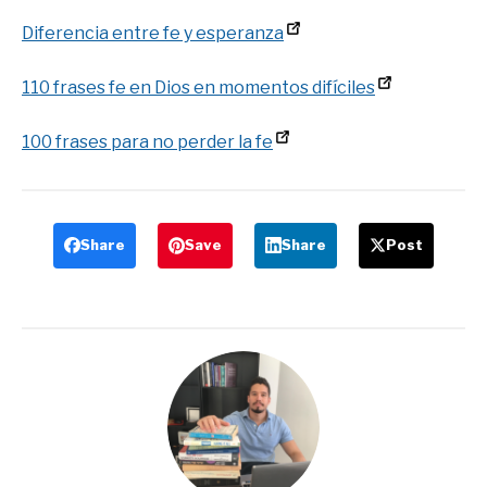
Diferencia entre fe y esperanza
110 frases fe en Dios en momentos difíciles
100 frases para no perder la fe
Share
Save
Share
Post