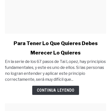
link
Para Tener Lo Que Quieres Debes
to
Merecer Lo Quieres
Para
Tener
En la serie de los 67 pasos de Tai Lopez, hay principios
Lo
fundamentales, y este es uno de ellos. Si las personas
Que
no logran entender y aplicar este principio
Quieres
correctamente, será muy difícil que...
Debes
Merecer
CONTINUA LEYENDO
Lo
Quieres