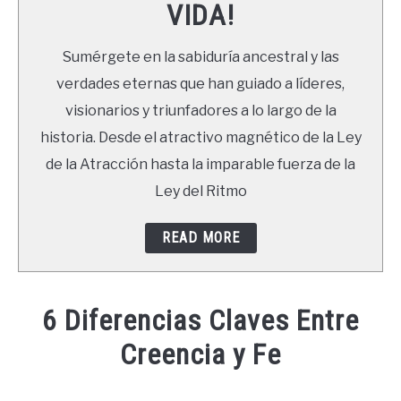
VIDA!
LIBROS
Sumérgete en la sabiduría ancestral y las
NEWSLETTER
verdades eternas que han guiado a líderes,
visionarios y triunfadores a lo largo de la
DUDAS
historia. Desde el atractivo magnético de la Ley
de la Atracción hasta la imparable fuerza de la
Ley del Ritmo
READ MORE
6 Diferencias Claves Entre
Creencia y Fe
Written