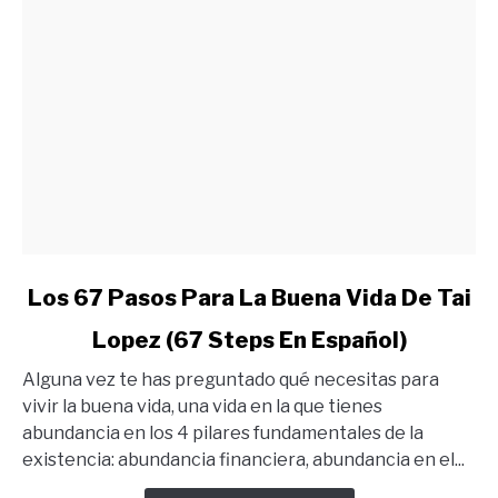
link
Los 67 Pasos Para La Buena Vida De Tai
to
Lopez (67 Steps En Español)
Los
67
Alguna vez te has preguntado qué necesitas para
Pasos
vivir la buena vida, una vida en la que tienes
Para
abundancia en los 4 pilares fundamentales de la
La
existencia: abundancia financiera, abundancia en el...
Buena