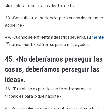
sin explotar, encerrados dentro de ti».
43. «Consulta tu experiencia, pero nunca dejes que te
gobierne».
44. «Cuando se enfrenta a desafíos severos, su
mente
normalmente está en su punto más agudo».
45. «No deberíamos perseguir las
cosas, deberíamos perseguir las
ideas».
46. ​​»Tu trabajo es para lo que te entrenaron, tu
trabajo es para lo que naciste».
47. «Si te vuelves valioso para el mundo, el mundo te