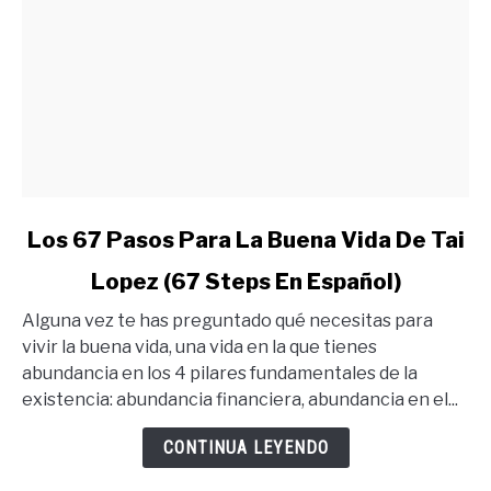
link
Los 67 Pasos Para La Buena Vida De Tai
to
Lopez (67 Steps En Español)
Los
67
Alguna vez te has preguntado qué necesitas para
Pasos
vivir la buena vida, una vida en la que tienes
Para
abundancia en los 4 pilares fundamentales de la
La
existencia: abundancia financiera, abundancia en el...
Buena
Vida
CONTINUA LEYENDO
De