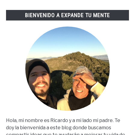
Tai
Lopez
BIENVENIDO A EXPANDE TU MENTE
(67
Steps
En
Español)
Hola, mi nombre es Ricardo y a mi lado mi padre. Te
doy la bienvenida a este blog donde buscamos
compartir ideas que te ayudarán a mejorar tu vida de