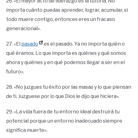
26. «El mayor acto de liderazgo es la tutoría. No
importa cuánto puedas aprender, lograr, acumular, si
todo muere contigo, entonces eres un fracaso
generacional».
27. «El
pasado
es el pasado. Ya no importa quién o
qué éramos. Lo que importa es quiénes y qué somos
ahora y quiénes y en qué podemos llegar a ser en el
futuro».
28. «No juzgues tu éxito por las masas y lo que piensan
de ti. Juzguese por lo que Dios le dijo que hiciera».
29. «La vida fuera de tu entorno ideal destruirá tu
potencial porque un entorno inadecuado siempre
significa muerte».