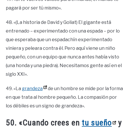
pagará por ser tú mismo».
48. «(La historia de David y Goliat) El gigante está
entrenado – experimentado con una espada – por lo
que esperaba que un espadachín experimentado
viniera y peleara contra él. Pero aquí viene un niño
pequeño, con un equipo que nunca antes había visto
(una honda y una piedra). Necesitamos gente así en el
siglo XXI».
49. «La
grandeza
de un hombre se mide por la forma
en que trata al hombre pequeño. La compasión por
los débiles es un signo de grandeza».
50. «Cuando crees en
tu sueño
y