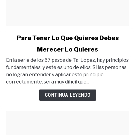
link
Para Tener Lo Que Quieres Debes
to
Merecer Lo Quieres
Para
Tener
En la serie de los 67 pasos de Tai Lopez, hay principios
Lo
fundamentales, y este es uno de ellos. Si las personas
Que
no logran entender y aplicar este principio
Quieres
correctamente, será muy difícil que...
Debes
Merecer
CONTINUA LEYENDO
Lo
Quieres