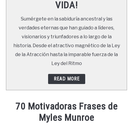
VIDA!
LIBROS
Sumérgete en la sabiduría ancestral y las
NEWSLETTER
verdades eternas que han guiado a líderes,
visionarios y triunfadores a lo largo de la
DUDAS
historia. Desde el atractivo magnético de la Ley
de la Atracción hasta la imparable fuerza de la
Ley del Ritmo
READ MORE
70 Motivadoras Frases de
Myles Munroe
Written