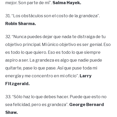
mejor. Son parte de mí”.
Salma Hayek.
31. “Los obstáculos son el costo de la grandeza”.
Robin Sharma.
32. “Nunca puedes dejar que nada te distraiga de tu
objetivo principal. Mi único objetivo es ser genial. Eso
es todo lo que quiero. Eso es todo lo que siempre
aspiro a ser. La grandeza es algo que nadie puede
quitarte, pase lo que pase. Así que puse toda mi
energía y me concentro en mi oficio”.
Larry
Fitzgerald.
33. “Sólo haz lo que debes hacer. Puede que esto no
sea felicidad, pero es grandeza”.
George Bernard
Shaw.