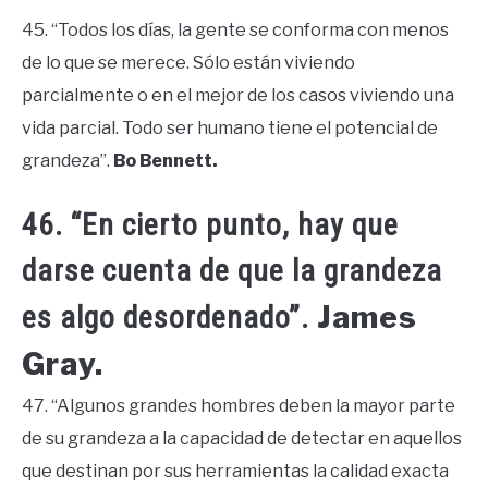
45. “Todos los días, la gente se conforma con menos
de lo que se merece. Sólo están viviendo
parcialmente o en el mejor de los casos viviendo una
vida parcial. Todo ser humano tiene el potencial de
grandeza”.
Bo Bennett.
46. “En cierto punto, hay que
darse cuenta de que la grandeza
James
es algo desordenado”.
Gray.
47. “Algunos grandes hombres deben la mayor parte
de su grandeza a la capacidad de detectar en aquellos
que destinan por sus herramientas la calidad exacta