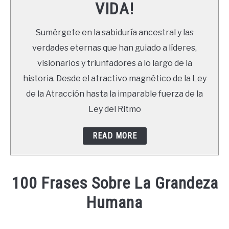
VIDA!
LIBROS
Sumérgete en la sabiduría ancestral y las
NEWSLETTER
verdades eternas que han guiado a líderes,
visionarios y triunfadores a lo largo de la
DUDAS
historia. Desde el atractivo magnético de la Ley
de la Atracción hasta la imparable fuerza de la
Ley del Ritmo
READ MORE
100 Frases Sobre La Grandeza
Humana
Written