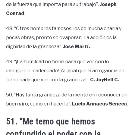
de la fuerza que importa para su trabajo”.
Joseph
Conrad
.
48. “Otros hombres famosos, los de mucha charla y
pocas obras, pronto se evaporan. La acción es la
dignidad de la grandeza”.
José Martí.
49. “¡La humildad no tiene nada que ver con lo
inseguro e inadecuado! ¡Al igual que la arrogancia no
tiene nada que ver con la grandeza!”.
C. JoyBell C.
50. “Hay tanta grandeza de la mente en reconocer un
buen giro, como en hacerlo”.
Lucio Annaeus Seneca
.
51. “Me temo que hemos
confundido el poder con la