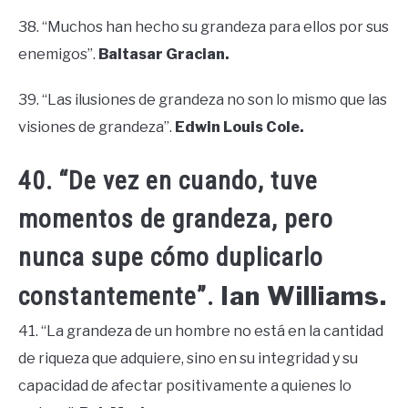
38. “Muchos han hecho su grandeza para ellos por sus
enemigos”.
Baltasar Gracian.
39. “Las ilusiones de grandeza no son lo mismo que las
visiones de grandeza”.
Edwin Louis Cole.
40. “De vez en cuando, tuve
momentos de grandeza, pero
nunca supe cómo duplicarlo
Ian Williams.
constantemente”.
41. “La grandeza de un hombre no está en la cantidad
de riqueza que adquiere, sino en su integridad y su
capacidad de afectar positivamente a quienes lo