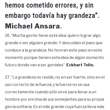
hemos cometido errores, y sin
embargo todavía hay grandeza”.
Michael Ansara
.
26. “Mucha gente tiene esta idea: quiero lograr algo
grande o ser alguien grande. Y descuidan el paso que
conduce a la grandeza. No honran este paso en este
momento porque tienen esta idea de algún momento
futuro donde van a ser geniales”.
Eckhart Tolle.
27. “La grandeza no reside, no en ser fuerte, sino en el
uso correcto de la fuerza; y la fuerza no se usa
correctamente cuando sólo sirve para llevar a un
hombre por encima de sus semejantes para su propia
gloria solitaria. Es el más grande cuya fuerza lleva más