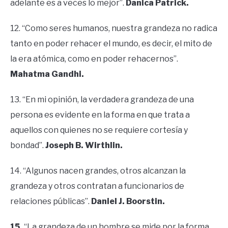
adelante es a veces lo mejor”.
Danica Patrick.
12. “Como seres humanos, nuestra grandeza no radica
tanto en poder rehacer el mundo, es decir, el mito de
la era atómica, como en poder rehacernos”.
Mahatma Gandhi.
13. “En mi opinión, la verdadera grandeza de una
persona es evidente en la forma en que trata a
aquellos con quienes no se requiere cortesía y
bondad”.
Joseph B. Wirthlin.
14. “Algunos nacen grandes, otros alcanzan la
grandeza y otros contratan a funcionarios de
relaciones públicas”.
Daniel J. Boorstin.
15.
“La grandeza de un hombre se mide por la forma