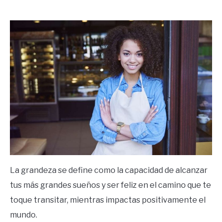
by
Ricardo
in
Frases
La grandeza se define como la capacidad de alcanzar
tus más grandes sueños y ser feliz en el camino que te
toque transitar, mientras impactas positivamente el
mundo.