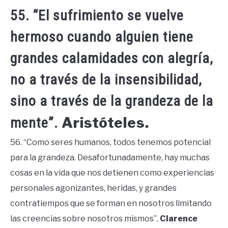
55. “El sufrimiento se vuelve
hermoso cuando alguien tiene
grandes calamidades con alegría,
no a través de la insensibilidad,
sino a través de la grandeza de la
Aristóteles.
mente”.
56. “Como seres humanos, todos tenemos potencial
para la grandeza. Desafortunadamente, hay muchas
cosas en la vida que nos detienen como experiencias
personales agonizantes, heridas, y grandes
contratiempos que se forman en nosotros limitando
las creencias sobre nosotros mismos”.
Clarence