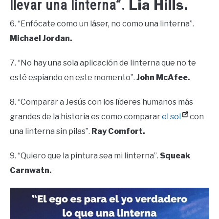
Lia Hills.
llevar una linterna”.
6. “Enfócate como un láser, no como una linterna”.
Michael Jordan.
7. “No hay una sola aplicación de linterna que no te
esté espiando en este momento”.
John McAfee.
8. “Comparar a Jesús con los líderes humanos más
grandes de la historia es como comparar
el sol
con
una linterna sin pilas”.
Ray Comfort.
9. “Quiero que la pintura sea mi linterna”.
Squeak
Carnwatn.