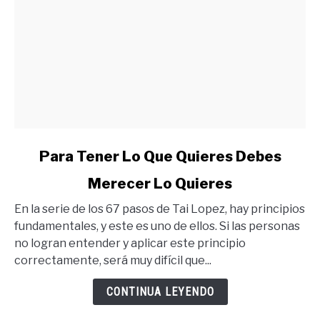
link
Para Tener Lo Que Quieres Debes
to
Merecer Lo Quieres
Para
Tener
En la serie de los 67 pasos de Tai Lopez, hay principios
Lo
fundamentales, y este es uno de ellos. Si las personas
Que
no logran entender y aplicar este principio
Quieres
correctamente, será muy difícil que...
Debes
Merecer
CONTINUA LEYENDO
Lo