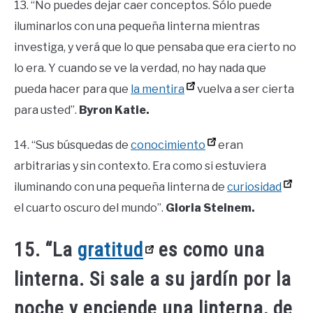
13. “No puedes dejar caer conceptos. Sólo puede
iluminarlos con una pequeña linterna mientras
investiga, y verá que lo que pensaba que era cierto no
lo era. Y cuando se ve la verdad, no hay nada que
pueda hacer para que
la mentira
vuelva a ser cierta
para usted”.
Byron Katie.
14. “Sus búsquedas de
conocimiento
eran
arbitrarias y sin contexto. Era como si estuviera
iluminando con una pequeña linterna de
curiosidad
el cuarto oscuro del mundo”.
Gloria Steinem.
15. “La
gratitud
es como una
linterna. Si sale a su jardín por la
noche y enciende una linterna, de