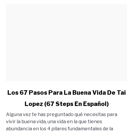
Quieres
link
Los 67 Pasos Para La Buena Vida De Tai
to
Lopez (67 Steps En Español)
Los
67
Alguna vez te has preguntado qué necesitas para
Pasos
vivir la buena vida, una vida en la que tienes
Para
abundancia en los 4 pilares fundamentales de la
La