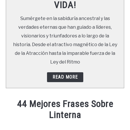
VIDA!
LIBROS
Sumérgete en la sabiduría ancestral y las
NEWSLETTER
verdades eternas que han guiado a líderes,
visionarios y triunfadores a lo largo de la
DUDAS
historia. Desde el atractivo magnético de la Ley
de la Atracción hasta la imparable fuerza de la
Ley del Ritmo
READ MORE
44 Mejores Frases Sobre
Linterna
Written