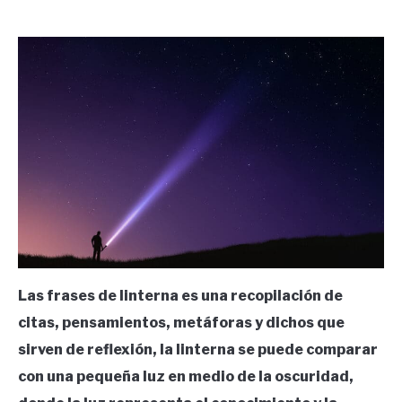
by
Ricardo
in
Frases
Las frases de linterna es una recopilación de
citas, pensamientos, metáforas y dichos que
sirven de reflexión, la linterna se puede comparar
con una pequeña luz en medio de la oscuridad,