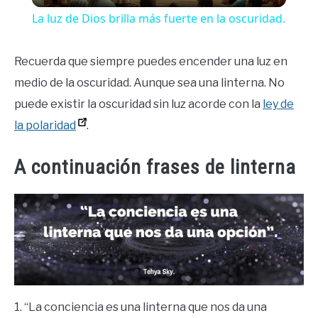
La luz de Dios brilla más fuerte en la oscuridad.
Recuerda que siempre puedes encender una luz en
medio de la oscuridad. Aunque sea una linterna. No
puede existir la oscuridad sin luz acorde con la
ley de
la polaridad
.
A continuación frases de linterna
1. “La conciencia es una linterna que nos da una