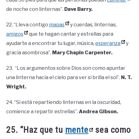
de noche con linternas”.
Dave Barry.
22. “Lleva contigo
mapas
y cuerdas, linternas,
amigos
que te hagan cantar y estrellas para
ayudarte a encontrar tu lugar, música,
esperanza
y
gracia asombrosa”.
Mary Chapin Carpenter.
23. “Los argumentos sobre Dios son como apuntar
una linterna hacia el cielo para ver si brilla el sol”.
N. T.
Wright.
24. “Si está repartiendo linternas en la oscuridad,
comience a repartir estrellas”.
Andrea Gibson.
25. “Haz que tu
mente
sea como