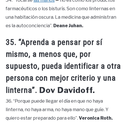
34. “Tocarse
las manos
no es como los productos
farmacéuticos o los bisturís. Son como linternas en
una habitación oscura. La medicina que administran
es la autoconciencia”.
Deane Juhan.
35. “Aprenda a pensar por sí
mismo, a menos que, por
supuesto, pueda identificar a otra
persona con mejor criterio y una
Dov Davidoff.
linterna”.
36. “Porque puede llegar el día en que no haya
linterna, no haya arma, no haya mano que guíe. Y
quiero estar preparado para ello”.
Veronica Roth.