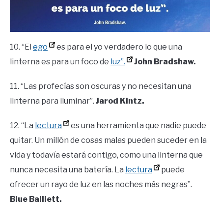
10. “El
ego
es para el yo verdadero lo que una
linterna es para un foco de
luz”.
John Bradshaw.
11. “Las profecías son oscuras y no necesitan una
linterna para iluminar”.
Jarod Kintz.
12. “La
lectura
es una herramienta que nadie puede
quitar. Un millón de cosas malas pueden suceder en la
vida y todavía estará contigo, como una linterna que
nunca necesita una batería. La
lectura
puede
ofrecer un rayo de luz en las noches más negras”.
Blue Balliett.