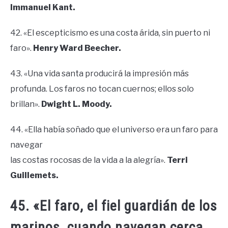
Immanuel Kant.
42. «El escepticismo es una costa árida, sin puerto ni
faro».
Henry Ward Beecher.
43. «Una vida santa producirá la impresión más
profunda. Los faros no tocan cuernos; ellos solo
brillan».
Dwight L. Moody.
44. «Ella había soñado que el universo era un faro para
navegar
las costas rocosas de la vida a la alegría».
Terri
Guillemets.
45. «El faro, el fiel guardián de los
marinos, cuando navegan cerca