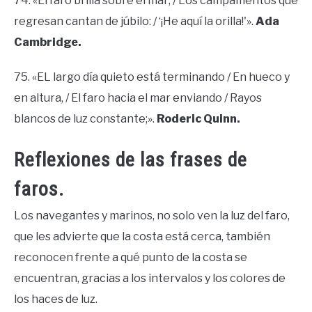
74. «El faro brilla sobre el mar; / Los campamentos que
regresan cantan de júbilo: / ‘¡He aquí la orilla!'».
Ada
Cambridge.
75. «EL largo día quieto está terminando / En hueco y
en altura, / El faro hacia el mar enviando / Rayos
blancos de luz constante;».
Roderic Quinn.
Reflexiones de las frases de
faros.
Los navegantes y marinos, no solo ven la luz del faro,
que les advierte que la costa está cerca, también
reconocen frente a qué punto de la costa se
encuentran, gracias a los intervalos y los colores de
los haces de luz.