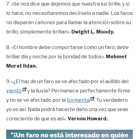
7. «Se nos dice que dejemos que nuestra luz brille, y si
lo hace, no necesitaremos decírselo a nadie. Los faros
no disparan cañones para llamar la atención sobre su
brillo, simplemente brillan».
Dwight L. Moody.
8. «El hombre debe comportarse como un faro; debe
brillar día y noche por la bondad de todos».
Mehmet
Murat ildan.
9. «¿El haz de un faro se ve afectado por el aullido del
viento
y la lluvia? Permanece perfectamente firme
y no se ve afectado por la
tormenta
. Tu verdadero
yo es así. Nada podrá hacerte daño una vez que seas
consciente de que es así».
Vernon Howard.