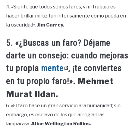
4. «Siento que todos somos faros, y mi trabajo es
hacer brillar mi luz tan intensamente como pueda en
la oscuridad».
Jim Carrey.
5. «¿Buscas un faro? Déjame
darte un consejo: cuando mejoras
tu propia
mente
, ¡te conviertes
Mehmet
en tu propio faro!».
Murat Ildan.
6. «El faro hace un gran servicio a la humanidad; sin
embargo, es esclavo de los que arreglan las
lámparas».
Alice Wellington Rollins.