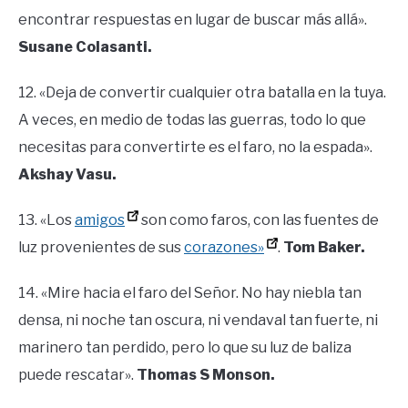
encontrar respuestas en lugar de buscar más allá».
Susane Colasanti.
12. «Deja de convertir cualquier otra batalla en la tuya.
A veces, en medio de todas las guerras, todo lo que
necesitas para convertirte es el faro, no la espada».
Akshay Vasu.
13. «Los
amigos
son como faros, con las fuentes de
luz provenientes de sus
corazones»
.
Tom Baker.
14. «Mire hacia el faro del Señor. No hay niebla tan
densa, ni noche tan oscura, ni vendaval tan fuerte, ni
marinero tan perdido, pero lo que su luz de baliza
puede rescatar».
Thomas S Monson.