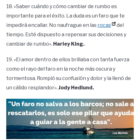
18. «Saber cuándo y cómo cambiar de rumbo es
importante para el éxito. La duda es un faro que te
impedirá encallar. No naufrague en las
rocas
del
tiempo. Esté dispuesto a repensar sus decisiones y
cambiar de rumbo».
Harley King.
19. «El amor dentro de ellos brillaba con tanta fuerza
como el rayo del faro en la noche más oscura y
tormentosa. Rompió su confusión y dolor y la llenó de
un cálido resplandor».
Jody Hedlund.