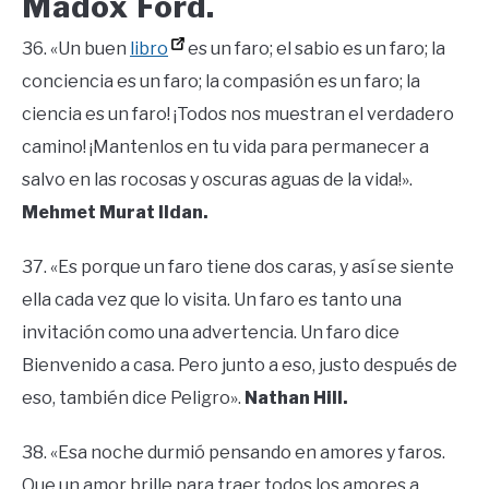
Madox Ford.
36. «Un buen
libro
es un faro; el sabio es un faro; la
conciencia es un faro; la compasión es un faro; la
ciencia es un faro! ¡Todos nos muestran el verdadero
camino! ¡Mantenlos en tu vida para permanecer a
salvo en las rocosas y oscuras aguas de la vida!».
Mehmet Murat Ildan.
37. «Es porque un faro tiene dos caras, y así se siente
ella cada vez que lo visita. Un faro es tanto una
invitación como una advertencia. Un faro dice
Bienvenido a casa. Pero junto a eso, justo después de
eso, también dice Peligro».
Nathan Hill.
38. «Esa noche durmió pensando en amores y faros.
Que un amor brille para traer todos los amores a