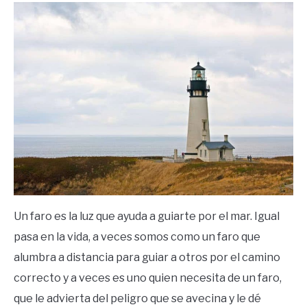
in
Frases
Un faro es la luz que ayuda a guiarte por el mar. Igual
pasa en la vida, a veces somos como un faro que
alumbra a distancia para guiar a otros por el camino
correcto y a veces es uno quien necesita de un faro,
que le advierta del peligro que se avecina y le dé