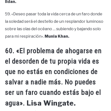
Ildan.
59. «Deseo pasar toda la vida cerca de un faro donde
la soledad será el destello de un resplandor luminoso
sobre las olas del océano … subiendo y bajando solo
para mi respiración».
Munia Khan.
60. «El problema de ahogarse en
el desorden de tu propia vida es
que no estás en condiciones de
salvar a nadie más. No puedes
ser un faro cuando estás bajo el
Lisa Wingate.
agua».