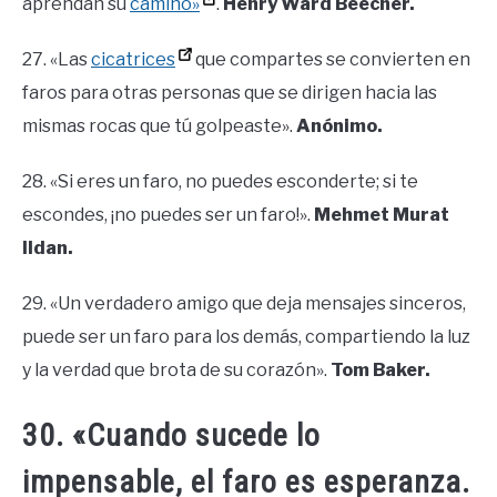
aprendan su
camino»
.
Henry Ward Beecher.
27. «Las
cicatrices
que compartes se convierten en
faros para otras personas que se dirigen hacia las
mismas rocas que tú golpeaste».
Anónimo.
28. «Si eres un faro, no puedes esconderte; si te
escondes, ¡no puedes ser un faro!».
Mehmet Murat
Ildan.
29. «Un verdadero amigo que deja mensajes sinceros,
puede ser un faro para los demás, compartiendo la luz
y la verdad que brota de su corazón».
Tom Baker.
30. «Cuando sucede lo
impensable, el faro es esperanza.