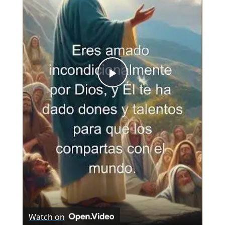
Play
Video
Watch on