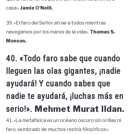
casa».
Jamie O’Neill.
39. «El faro del Señor atrae a todos mientras
navegamos por los mares de la vida».
Thomas S.
Monson.
40. «Todo faro sabe que cuando
lleguen las olas gigantes, ¡nadie
ayudará! Y cuando sabes que
nadie te ayudará, ¡luchas más en
Mehmet Murat Ildan.
serio!».
41. «La metafísica es un océano oscuro sin orillas ni
faro, sembrado de muchos restos filosóficos».