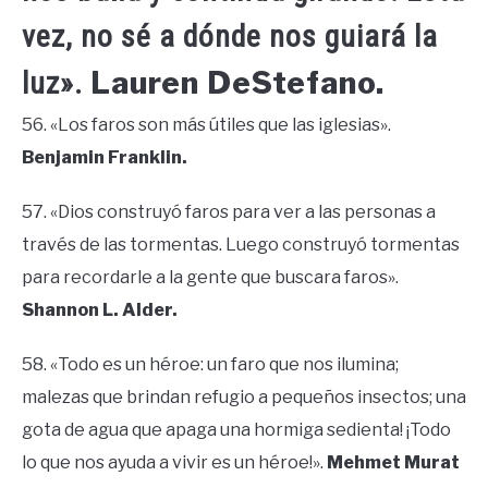
vez, no sé a dónde nos guiará la
Lauren DeStefano.
luz».
56. «Los faros son más útiles que las iglesias».
Benjamin Franklin.
57. «Dios construyó faros para ver a las personas a
través de las tormentas. Luego construyó tormentas
para recordarle a la gente que buscara faros».
Shannon L. Alder.
58. «Todo es un héroe: un faro que nos ilumina;
malezas que brindan refugio a pequeños insectos; una
gota de agua que apaga una hormiga sedienta! ¡Todo
lo que nos ayuda a vivir es un héroe!».
Mehmet Murat