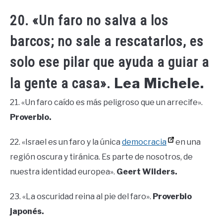
20. «Un faro no salva a los
barcos; no sale a rescatarlos, es
solo ese pilar que ayuda a guiar a
Lea Michele.
la gente a casa».
21. «Un faro caído es más peligroso que un arrecife».
Proverbio.
22. «Israel es un faro y la única
democracia
en una
región oscura y tiránica. Es parte de nosotros, de
nuestra identidad europea».
Geert Wilders.
23. «La oscuridad reina al pie del faro».
Proverbio
japonés.