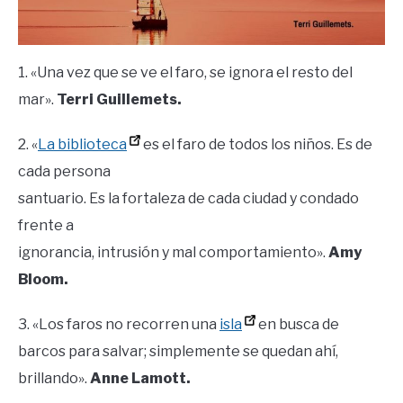
1. «Una vez que se ve el faro, se ignora el resto del
mar».
Terri Guillemets.
2. «
La biblioteca
es el faro de todos los niños. Es de
cada persona
santuario. Es la fortaleza de cada ciudad y condado
frente a
ignorancia, intrusión y mal comportamiento».
Amy
Bloom.
3. «Los faros no recorren una
isla
en busca de
barcos para salvar; simplemente se quedan ahí,
brillando».
Anne Lamott.