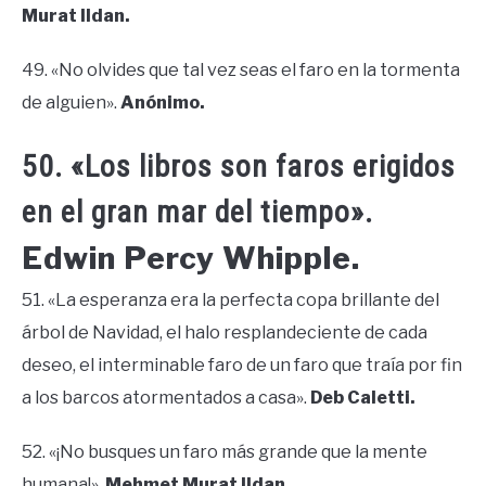
Murat Ildan.
49. «No olvides que tal vez seas el faro en la tormenta
de alguien».
Anónimo.
50. «Los libros son faros erigidos
en el gran mar del tiempo».
Edwin Percy Whipple.
51. «La esperanza era la perfecta copa brillante del
árbol de Navidad, el halo resplandeciente de cada
deseo, el interminable faro de un faro que traía por fin
a los barcos atormentados a casa».
Deb Caletti.
52. «¡No busques un faro más grande que la mente
humana!».
Mehmet Murat Ildan.