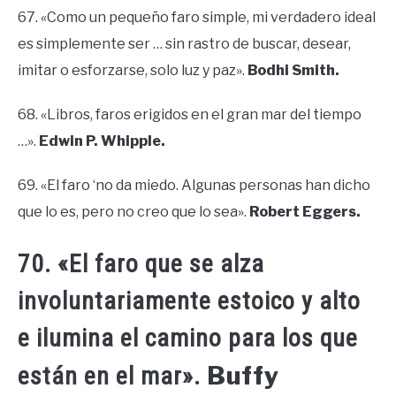
67. «Como un pequeño faro simple, mi verdadero ideal
es simplemente ser … sin rastro de buscar, desear,
imitar o esforzarse, solo luz y paz».
Bodhi Smith.
68. «Libros, faros erigidos en el gran mar del tiempo
…».
Edwin P. Whipple.
69. «El faro ‘no da miedo. Algunas personas han dicho
que lo es, pero no creo que lo sea».
Robert Eggers.
70. «El faro que se alza
involuntariamente estoico y alto
e ilumina el camino para los que
Buffy
están en el mar».