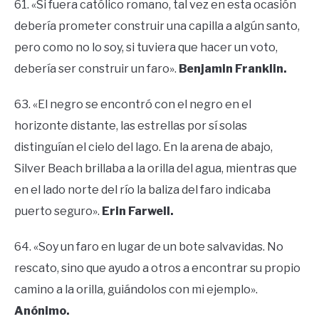
61. «Si fuera católico romano, tal vez en esta ocasión
debería prometer construir una capilla a algún santo,
pero como no lo soy, si tuviera que hacer un voto,
debería ser construir un faro».
Benjamin Franklin.
63. «El negro se encontró con el negro en el
horizonte distante, las estrellas por sí solas
distinguían el cielo del lago. En la arena de abajo,
Silver Beach brillaba a la orilla del agua, mientras que
en el lado norte del río la baliza del faro indicaba
puerto seguro».
Erin Farwell.
64. «Soy un faro en lugar de un bote salvavidas. No
rescato, sino que ayudo a otros a encontrar su propio
camino a la orilla, guiándolos con mi ejemplo».
Anónimo.