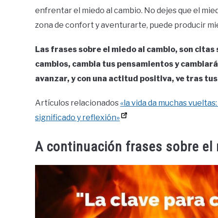
enfrentar el miedo al cambio. No dejes que el miedo
zona de confort y aventurarte, puede producir mie
Las frases sobre el miedo al cambio, son citas 
cambios, cambia tus pensamientos y cambiarás
avanzar, y con una actitud positiva, ve tras tu
Artículos relacionados
«la vida da muchas vueltas:
significado y reflexión»
A continuación frases sobre el