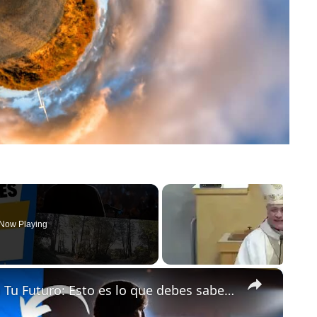
Now Playing
×
REFLEXION: “Tus Decisiones Definen Tu Futuro: Esto es lo que debes saber”.