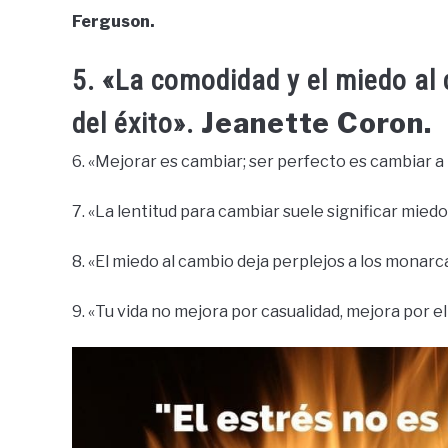
Ferguson.
5. «La comodidad y el miedo a
Jeanette Coron.
del éxito».
6. «Mejorar es cambiar; ser perfecto es cambiar 
7. «La lentitud para cambiar suele significar miedo
8. «El miedo al cambio deja perplejos a los monarc
9. «Tu vida no mejora por casualidad, mejora por e