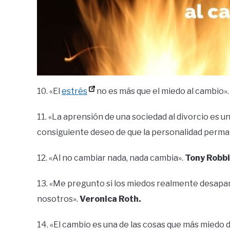
10. «El
estrés
no es más que el miedo al cambio»
11. «La aprensión de una sociedad al divorcio es u
consiguiente deseo de que la personalidad perma
12. «Al no cambiar nada, nada cambia».
Tony Robbi
13. «Me pregunto si los miedos realmente desapa
nosotros».
Veronica Roth.
14. «El cambio es una de las cosas que más miedo 