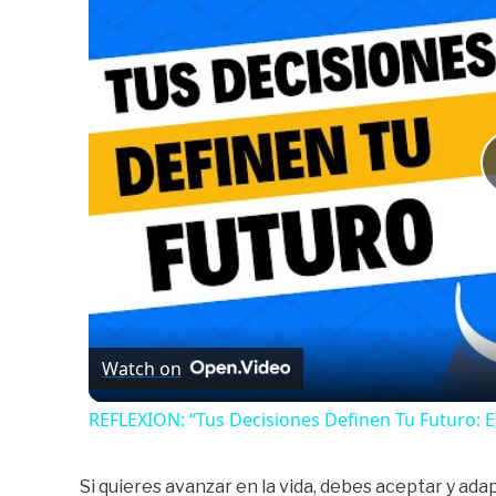
Watch on
REFLEXION: “Tus Decisiones Definen Tu Futuro: E
Si quieres avanzar en la vida, debes aceptar y ada