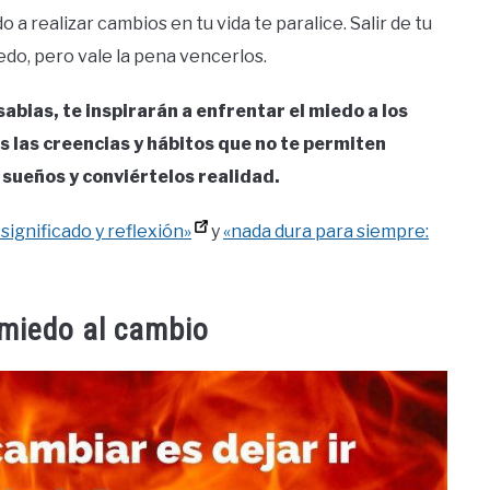
 a realizar cambios en tu vida te paralice. Salir de tu
do, pero vale la pena vencerlos.
sabias, te inspirarán a enfrentar el miedo a los
 las creencias y hábitos que no te permiten
s sueños y conviértelos realidad.
 significado y reflexión»
y
«nada dura para siempre:
 miedo al cambio