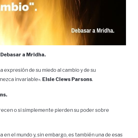
.
Debasar a Mridha.
na expresión de su miedo al cambio y de su
nezca invariable».
Elsie Clews Parsons
.
ns.
recen o si simplemente pierden su poder sobre
da en el mundo y, sin embargo, es también una de esas