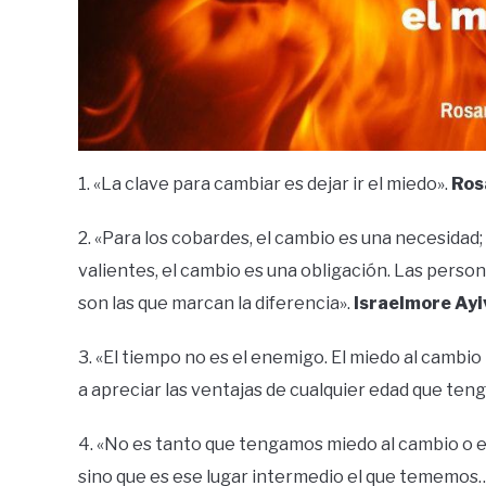
1. «La clave para cambiar es dejar ir el miedo».
Ros
2. «Para los cobardes, el cambio es una necesidad; 
valientes, el cambio es una obligación. Las perso
son las que marcan la diferencia».
Israelmore Ayi
3. «El tiempo no es el enemigo. El miedo al cambi
a apreciar las ventajas de cualquier edad que teng
4. «No es tanto que tengamos miedo al cambio o 
sino que es ese lugar intermedio el que tememos…