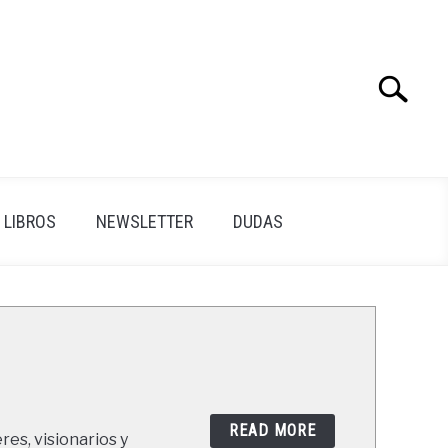
Search
Search
for:
LIBROS
NEWSLETTER
DUDAS
READ MORE
res, visionarios y