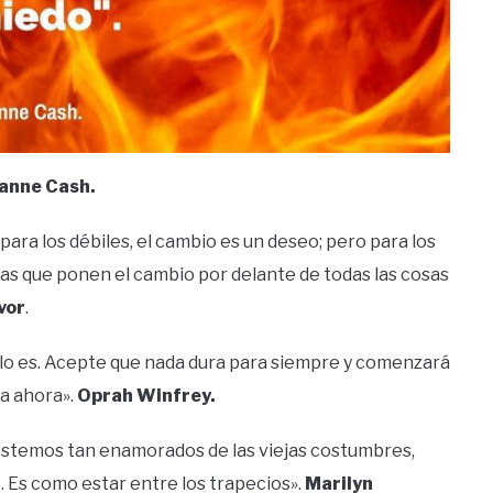
anne Cash.
para los débiles, el cambio es un deseo; pero para los
nas que ponen el cambio por delante de todas las cosas
vor
.
o lo es. Acepte que nada dura para siempre y comenzará
a ahora».
Oprah Winfrey.
estemos tan enamorados de las viejas costumbres,
 Es como estar entre los trapecios».
Marilyn