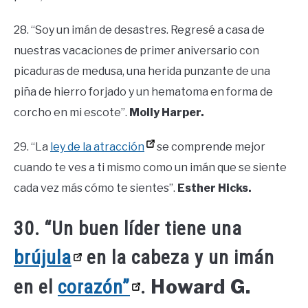
28. “Soy un imán de desastres. Regresé a casa de
nuestras vacaciones de primer aniversario con
picaduras de medusa, una herida punzante de una
piña de hierro forjado y un hematoma en forma de
corcho en mi escote”.
Molly Harper.
29. “La
ley de la atracción
se comprende mejor
cuando te ves a ti mismo como un imán que se siente
cada vez más cómo te sientes”.
Esther Hicks.
30. “Un buen líder tiene una
brújula
en la cabeza y un imán
Howard G.
en el
corazón”
.