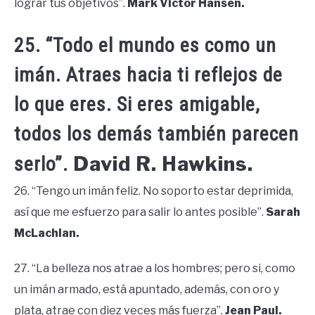
lograr tus objetivos”.
Mark Victor Hansen.
25. “Todo el mundo es como un
imán. Atraes hacia ti reflejos de
lo que eres. Si eres amigable,
todos los demás también parecen
David R. Hawkins.
serlo”.
26. “Tengo un imán feliz. No soporto estar deprimida,
así que me esfuerzo para salir lo antes posible”.
Sarah
McLachlan.
27. “La belleza nos atrae a los hombres; pero si, como
un imán armado, está apuntado, además, con oro y
plata, atrae con diez veces más fuerza”.
Jean Paul.