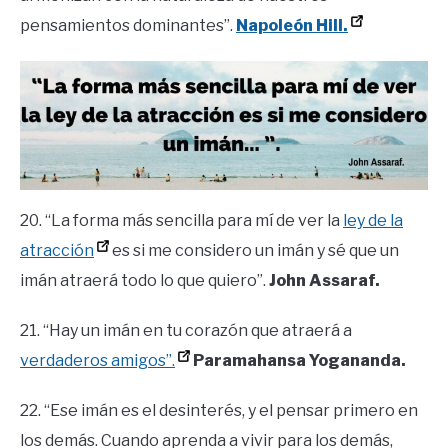
pensamientos dominantes”.
Napoleón Hill.
20. “La forma más sencilla para mí de ver la
ley de la
atracción
es si me considero un imán y sé que un
imán atraerá todo lo que quiero”.
John Assaraf.
21. “Hay un imán en tu corazón que atraerá a
verdaderos amigos”.
Paramahansa Yogananda.
22. “Ese imán es el desinterés, y el pensar primero en
los demás. Cuando aprenda a vivir para los demás,