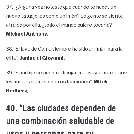
37. “¿Alguna vez notaste que cuando te haces un
nuevo tatuaje, es como un imán? La gente se siente
atraída por ella, ¿todo el mundo quiere tocarla?”.
Michael Anthony.
38. “El lago de Como siempre ha sido un imán para la
élite”.
Janine di Giovanni.
39. “Si mi hijo no pudiera dibujar, me aseguraría de que
los imanes de mi cocina no funcionen”.
Mitch
Hedberg.
40. “Las ciudades dependen de
una combinación saludable de
usos y personas para su