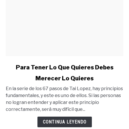
link
Para Tener Lo Que Quieres Debes
to
Merecer Lo Quieres
Para
Tener
En la serie de los 67 pasos de Tai Lopez, hay principios
Lo
fundamentales, y este es uno de ellos. Si las personas
Que
no logran entender y aplicar este principio
Quieres
correctamente, será muy difícil que...
Debes
Merecer
CONTINUA LEYENDO
Lo