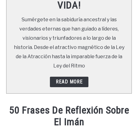
VIDA!
LIBROS
Sumérgete en la sabiduría ancestral y las
NEWSLETTER
verdades eternas que han guiado a líderes,
visionarios y triunfadores a lo largo de la
DUDAS
historia. Desde el atractivo magnético de la Ley
de la Atracción hasta la imparable fuerza de la
Ley del Ritmo
READ MORE
50 Frases De Reflexión Sobre
El Imán
Written