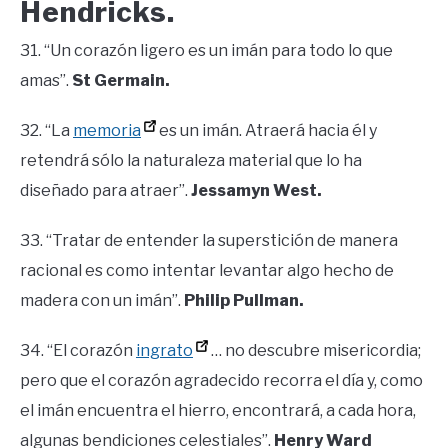
Hendricks.
31. “Un corazón ligero es un imán para todo lo que
amas”.
St Germain.
32. “La
memoria
es un imán. Atraerá hacia él y
retendrá sólo la naturaleza material que lo ha
diseñado para atraer”.
Jessamyn West.
33. “Tratar de entender la superstición de manera
racional es como intentar levantar algo hecho de
madera con un imán”.
Philip Pullman.
34. “El corazón
ingrato
… no descubre misericordia;
pero que el corazón agradecido recorra el día y, como
el imán encuentra el hierro, encontrará, a cada hora,
algunas bendiciones celestiales”.
Henry Ward