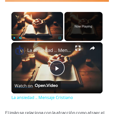
×
Now Playing
×
Play
Unmute
Fullscreen
La ansiedad .. Mensaje Cristiano
Play
Watch on
Video
La ansiedad .. Mensaje Cristiano
El imán se relaciona con la atracción como atraer el