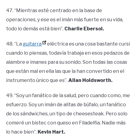
47. “Mientras esté centrado en la base de
operaciones, y ese es el imán más fuerte en su vida,
todo lo demás está bien”.
Charlie Ebersol.
48. “La
guitarra
eléctrica es una cosa bastante cursi
cuando lo piensas, todavía trabaja en esos pedazos de
alambre e imanes para su sonido. Son todas las cosas
que están mal en ella las que la han convertido en el
instrumento único que es”.
Allan Holdsworth.
49. “Soy un fanático de la salud, pero cuando como, me
esfuerzo. Soy un imán de alitas de búfalo, un fanático
de los sándwiches, un tipo de cheesesteak. Pero solo
comeré un bistec con queso en Filadelfia. Nadie más
lo hace bien”.
Kevin Hart.