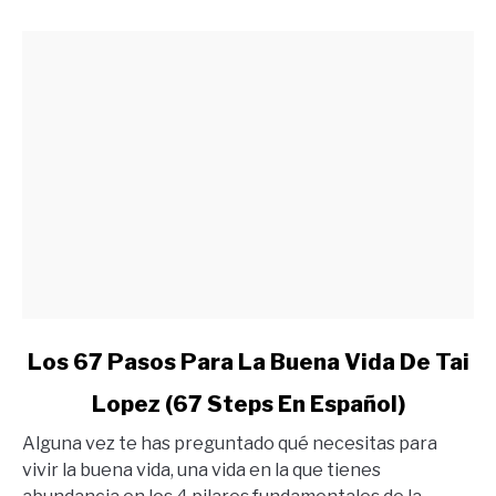
Quieres
link
Los 67 Pasos Para La Buena Vida De Tai
to
Lopez (67 Steps En Español)
Los
67
Alguna vez te has preguntado qué necesitas para
Pasos
vivir la buena vida, una vida en la que tienes
Para