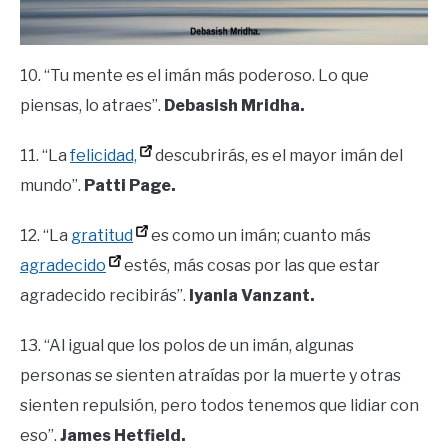
10. “Tu mente es el imán más poderoso. Lo que
piensas, lo atraes”.
Debasish Mridha.
11. “La
felicidad,
descubrirás, es el mayor imán del
mundo”.
Patti Page.
12. “La
gratitud
es como un imán; cuanto más
agradecido
estés, más cosas por las que estar
agradecido recibirás”.
Iyanla Vanzant.
13. “Al igual que los polos de un imán, algunas
personas se sienten atraídas por la muerte y otras
sienten repulsión, pero todos tenemos que lidiar con
eso”.
James Hetfield.