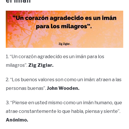
1. “Un corazón agradecido es un imán para los
milagros”.
Zig Ziglar.
2. “Los buenos valores son como un imán: atraen a las
personas buenas”.
John Wooden.
3. “Piense en usted mismo como un imán humano, que
atrae constantemente lo que habla, piensa y siente”.
Anónimo.