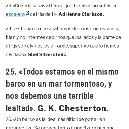
23. «Cuando subas al barco que te salva, no subas la
escalera
detrás de ti».
Adrienne Clarkson.
24. «Este barco que acabamos de construir está muy
bien y no intentes decirnos que los lados y la parte de
atrás son divinos, es el fondo, supongo que lo hemos
olvidado».
Shel Silverstein.
25. «Todos estamos en el mismo
barco en un mar tormentoso, y
nos debemos una terrible
G. K. Chesterton.
lealtad».
26. «Un barco es la idea más difícil de poner en
perspectiva. Se parece tanto a una figura humana