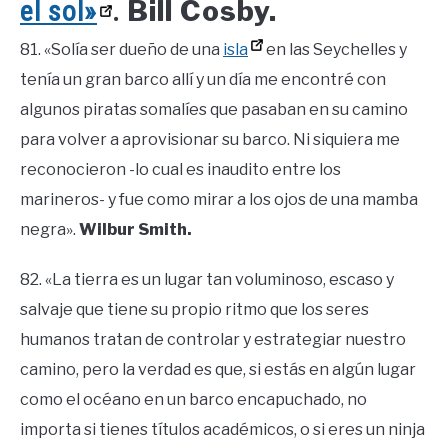
Bill Cosby.
el sol»
.
81. «Solía ser dueño de una
isla
en las Seychelles y
tenía un gran barco allí y un día me encontré con
algunos piratas somalíes que pasaban en su camino
para volver a aprovisionar su barco. Ni siquiera me
reconocieron -lo cual es inaudito entre los
marineros- y fue como mirar a los ojos de una mamba
negra».
Wilbur Smith.
82. «La tierra es un lugar tan voluminoso, escaso y
salvaje que tiene su propio ritmo que los seres
humanos tratan de controlar y estrategiar nuestro
camino, pero la verdad es que, si estás en algún lugar
como el océano en un barco encapuchado, no
importa si tienes títulos académicos, o si eres un ninja