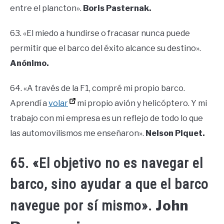
entre el plancton».
Boris Pasternak.
63. «El miedo a hundirse o fracasar nunca puede
permitir que el barco del éxito alcance su destino».
Anónimo.
64. «A través de la F1, compré mi propio barco.
Aprendí a
volar
mi propio avión y helicóptero. Y mi
trabajo con mi empresa es un reflejo de todo lo que
las automovilismos me enseñaron».
Nelson Piquet.
65. «El objetivo no es navegar el
barco, sino ayudar a que el barco
John
navegue por sí mismo».