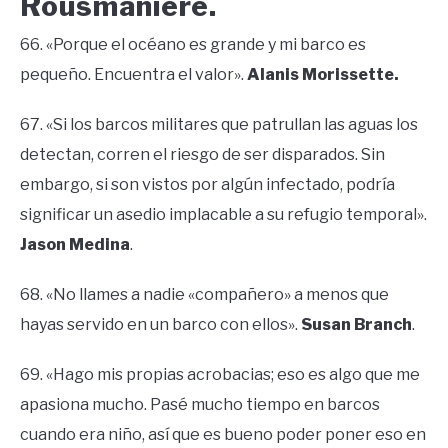
Rousmaniere.
66. «Porque el océano es grande y mi barco es
pequeño. Encuentra el valor».
Alanis Morissette.
67. «Si los barcos militares que patrullan las aguas los
detectan, corren el riesgo de ser disparados. Sin
embargo, si son vistos por algún infectado, podría
significar un asedio implacable a su refugio temporal».
Jason Medina
.
68. «No llames a nadie «compañero» a menos que
hayas servido en un barco con ellos».
Susan Branch
.
69. «Hago mis propias acrobacias; eso es algo que me
apasiona mucho. Pasé mucho tiempo en barcos
cuando era niño, así que es bueno poder poner eso en