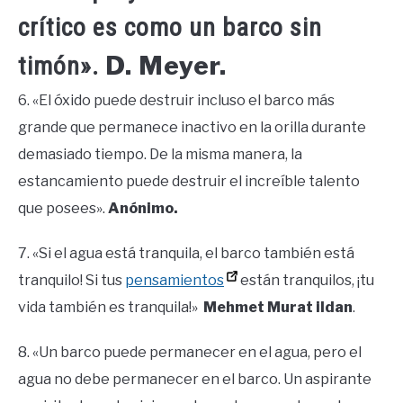
crítico es como un barco sin
D. Meyer.
timón».
6. «El óxido puede destruir incluso el barco más
grande que permanece inactivo en la orilla durante
demasiado tiempo. De la misma manera, la
estancamiento puede destruir el increíble talento
que posees».
Anónimo.
7. «Si el agua está tranquila, el barco también está
tranquilo! Si tus
pensamientos
están tranquilos, ¡tu
vida también es tranquila!»
Mehmet Murat ildan
.
8. «Un barco puede permanecer en el agua, pero el
agua no debe permanecer en el barco. Un aspirante