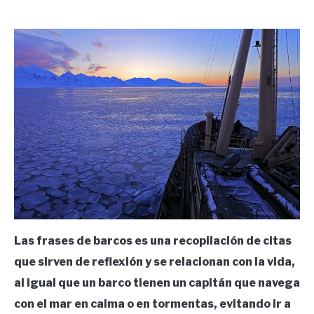
by
Ricardo
in
Frases
Las frases de barcos es una recopilación de citas
que sirven de reflexión y se relacionan con la vida,
al igual que un barco tienen un capitán que navega
con el mar en calma o en tormentas, evitando ir a