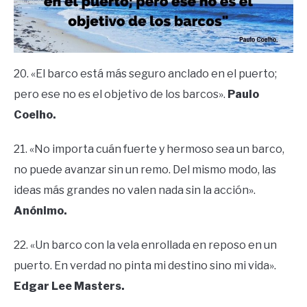
20. «El barco está más seguro anclado en el puerto;
pero ese no es el objetivo de los barcos».
Paulo
Coelho.
21. «No importa cuán fuerte y hermoso sea un barco,
no puede avanzar sin un remo. Del mismo modo, las
ideas más grandes no valen nada sin la acción».
Anónimo.
22. «Un barco con la vela enrollada en reposo en un
puerto. En verdad no pinta mi destino sino mi vida».
Edgar Lee Masters.