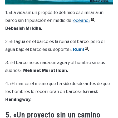
1. «La vida sin un propósito definido es similar a un
barco sin tripulación en medio del
océano»
.
Debasish Mridha.
2. «El agua en el barco es la ruina del barco, pero el
agua bajo el barco es su soporte».
Rumi
.
3. «El barco no es nada sin agua y el hombre sin sus
sueños».
Mehmet Murat ildan.
4. «El mar es el mismo que ha sido desde antes de que
los hombres lo recorrieran en barcos».
Ernest
Hemingway.
5. «Un proyecto sin un camino