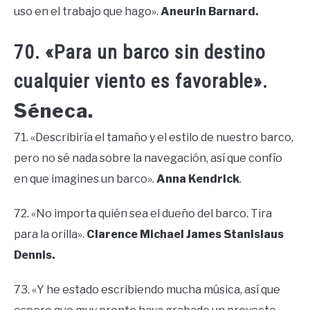
uso en el trabajo que hago».
Aneurin Barnard.
70. «Para un barco sin destino
cualquier viento es favorable».
Séneca.
71. «Describiría el tamaño y el estilo de nuestro barco,
pero no sé nada sobre la navegación, así que confío
en que imagines un barco».
Anna Kendrick
.
72. «No importa quién sea el dueño del barco. Tira
para la orilla».
Clarence Michael James Stanislaus
Dennis.
73. «Y he estado escribiendo mucha música, así que