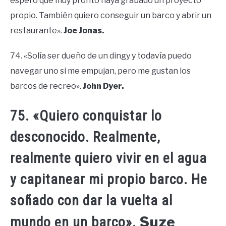
espero que muy pronto haya grabado un proyecto
propio. También quiero conseguir un barco y abrir un
restaurante».
Joe Jonas.
74. «Solía ser dueño de un dingy y todavía puedo
navegar uno si me empujan, pero me gustan los
barcos de recreo».
John Dyer.
75. «Quiero conquistar lo
desconocido. Realmente,
realmente quiero vivir en el agua
y capitanear mi propio barco. He
soñado con dar la vuelta al
Suze
mundo en un barco».