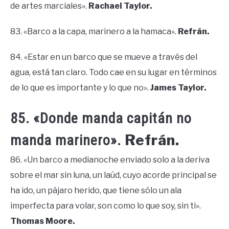
de artes marciales».
Rachael Taylor.
83. «Barco a la capa, marinero a la hamaca».
Refrán.
84. «Estar en un barco que se mueve a través del
agua, está tan claro. Todo cae en su lugar en términos
de lo que es importante y lo que no».
James Taylor.
85. «Donde manda capitán no
Refrán.
manda marinero».
86. «Un barco a medianoche enviado solo a la deriva
sobre el mar sin luna, un laúd, cuyo acorde principal se
ha ido, un pájaro herido, que tiene sólo un ala
imperfecta para volar, son como lo que soy, sin ti».
Thomas Moore.