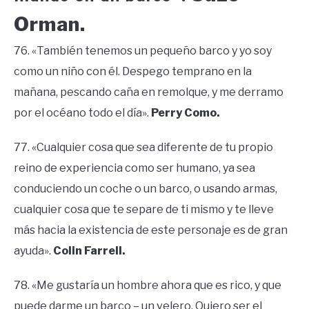
Orman.
76. «También tenemos un pequeño barco y yo soy
como un niño con él. Despego temprano en la
mañana, pescando caña en remolque, y me derramo
por el océano todo el día».
Perry Como.
77. «Cualquier cosa que sea diferente de tu propio
reino de experiencia como ser humano, ya sea
conduciendo un coche o un barco, o usando armas,
cualquier cosa que te separe de ti mismo y te lleve
más hacia la existencia de este personaje es de gran
ayuda».
Colin Farrell.
78. «Me gustaría un hombre ahora que es rico, y que
puede darme un barco – un velero. Quiero ser el