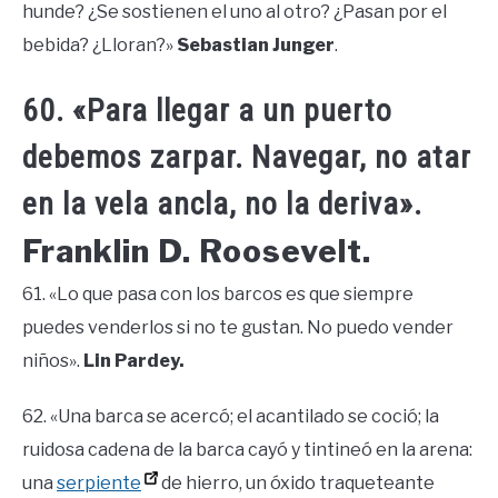
hunde? ¿Se sostienen el uno al otro? ¿Pasan por el
bebida? ¿Lloran?»
Sebastian Junger
.
60. «Para llegar a un puerto
debemos zarpar. Navegar, no atar
en la vela ancla, no la deriva».
Franklin D. Roosevelt.
61. «Lo que pasa con los barcos es que siempre
puedes venderlos si no te gustan. No puedo vender
niños».
Lin Pardey.
62. «Una barca se acercó; el acantilado se coció; la
ruidosa cadena de la barca cayó y tintineó en la arena:
una
serpiente
de hierro, un óxido traqueteante