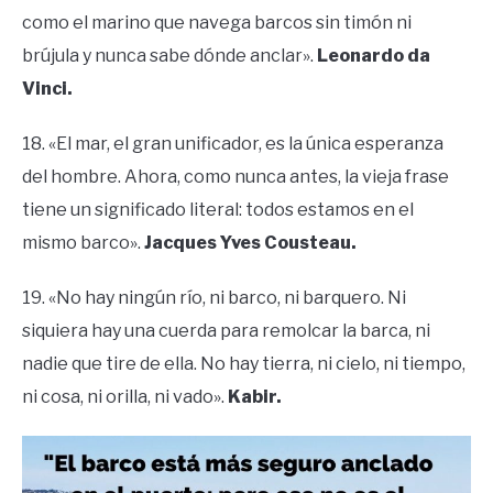
como el marino que navega barcos sin timón ni
brújula y nunca sabe dónde anclar».
Leonardo da
Vinci.
18. «El mar, el gran unificador, es la única esperanza
del hombre. Ahora, como nunca antes, la vieja frase
tiene un significado literal: todos estamos en el
mismo barco».
Jacques Yves Cousteau.
19. «No hay ningún río, ni barco, ni barquero. Ni
siquiera hay una cuerda para remolcar la barca, ni
nadie que tire de ella. No hay tierra, ni cielo, ni tiempo,
ni cosa, ni orilla, ni vado».
Kabir.