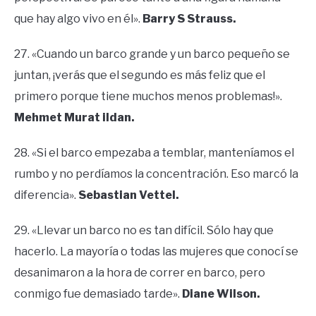
que hay algo vivo en él».
Barry S Strauss.
27. «Cuando un barco grande y un barco pequeño se
juntan, ¡verás que el segundo es más feliz que el
primero porque tiene muchos menos problemas!».
Mehmet Murat ildan.
28. «Si el barco empezaba a temblar, manteníamos el
rumbo y no perdíamos la concentración. Eso marcó la
diferencia».
Sebastian Vettel.
29. «Llevar un barco no es tan difícil. Sólo hay que
hacerlo. La mayoría o todas las mujeres que conocí se
desanimaron a la hora de correr en barco, pero
conmigo fue demasiado tarde».
Diane Wilson.