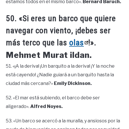
estamos todos en el mismo barco».
Bernard Baruch.
50. «Si eres un barco que quiere
navegar con viento, ¡debes ser
más terco que las
olas
!».
Mehmet Murat ildan.
51. «¡A la deriva! ¡Un barquito a la deriva! ¡Y la noche
está cayendo! ¿Nadie guiará a un barquito hasta la
ciudad más cercana?»
Emily Dickinson.
52. «El mar está subiendo, el barco debe ser
aligerado».
Alfred Noyes.
53. «Un barco se acercó a la muralla, y ansiosos por la