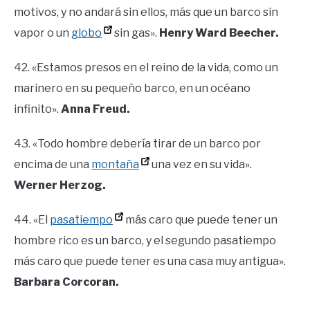
motivos, y no andará sin ellos, más que un barco sin
vapor o un
globo
sin gas».
Henry Ward Beecher.
42. «Estamos presos en el reino de la vida, como un
marinero en su pequeño barco, en un océano
infinito».
Anna Freud.
43. «Todo hombre debería tirar de un barco por
encima de una
montaña
una vez en su vida».
Werner Herzog.
44. «El
pasatiempo
más caro que puede tener un
hombre rico es un barco, y el segundo pasatiempo
más caro que puede tener es una casa muy antigua».
Barbara Corcoran.