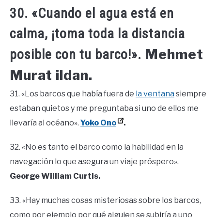
30. «Cuando el agua está en
calma, ¡toma toda la distancia
Mehmet
posible con tu barco!».
Murat ildan.
31. «Los barcos que había fuera de
la ventana
siempre
estaban quietos y me preguntaba si uno de ellos me
llevaría al océano».
Yoko Ono
.
32. «No es tanto el barco como la habilidad en la
navegación lo que asegura un viaje próspero».
George William Curtis.
33. «Hay muchas cosas misteriosas sobre los barcos,
como por ejemplo por qué alguien se subiría a uno