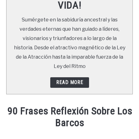
VIDA!
LIBROS
Sumérgete en la sabiduría ancestral y las
NEWSLETTER
verdades eternas que han guiado a líderes,
visionarios y triunfadores a lo largo de la
DUDAS
historia. Desde el atractivo magnético de la Ley
de la Atracción hasta la imparable fuerza de la
Ley del Ritmo
READ MORE
90 Frases Reflexión Sobre Los
Barcos
Written