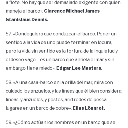
a flote. No hay que ser demasiado exigente con quien
maneja el barco».
Clarence Michael James
Stanislaus Dennis.
57. «Dondequiera que conduzcan el barco. Poner un
sentido a la vida de uno puede terminar en locura,
pero la vida sin sentido es la tortura de la inquietud y
el deseo vago – es un barco que anhela el mar y sin
embargo tiene miedo».
Edgar Lee Masters.
58. «A una casa-barco en la orilla del mar, mira con
cuidado los anzuelos, y las líneas que él bien considera;
líneas, y anzuelos, y postes, arid redes de pesca,
lugares en un barco de cobre».
Elias Lönnrot.
59. «¿Cómo actúan los hombres en un barco que se