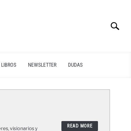
Search
Search
for:
LIBROS
NEWSLETTER
DUDAS
READ MORE
res, visionarios y