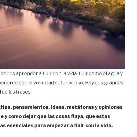
obre Fluir
 es aprender a fluir con la vida, fluir como el agua y
 acuerdo con la voluntad del universo. Hay dos grandes
de las frases.
 citas, pensamientos, ideas, metáforas y opiniones
ene y como dejar que las cosas fluya, que estas
eas esenciales para empezar a fluir con la vida.