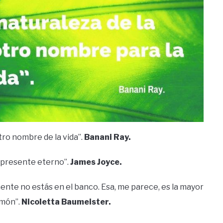
 otro nombre de la vida”.
Banani Ray.
n presente eterno”.
James Joyce.
mente no estás en el banco. Esa, me parece, es la mayor
timón”.
Nicoletta Baumeister.