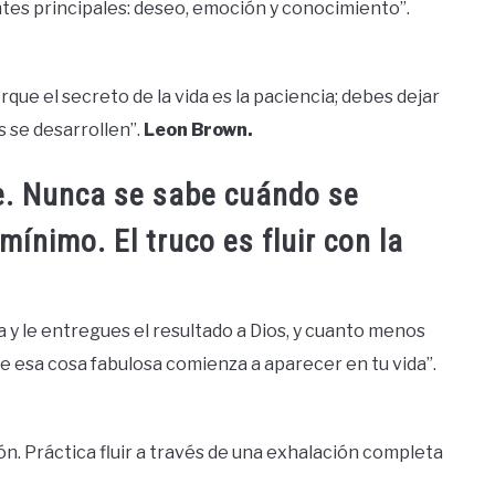
tes principales: deseo, emoción y conocimiento”.
rque el secreto de la vida es la paciencia; debes dejar
s se desarrollen”.
Leon Brown.
le. Nunca se sabe cuándo se
ínimo. El truco es fluir con la
ida y le entregues el resultado a Dios, y cuanto menos
e esa cosa fabulosa comienza a aparecer en tu vida”.
ción. Práctica fluir a través de una exhalación completa