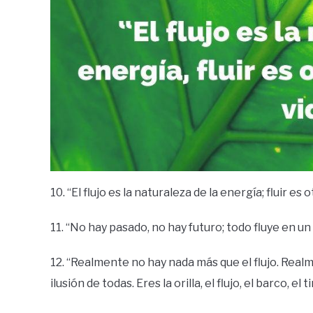
10. “El flujo es la naturaleza de la energía; fluir es
11. “No hay pasado, no hay futuro; todo fluye en u
12. “Realmente no hay nada más que el flujo. Real
ilusión de todas. Eres la orilla, el flujo, el barco, el 