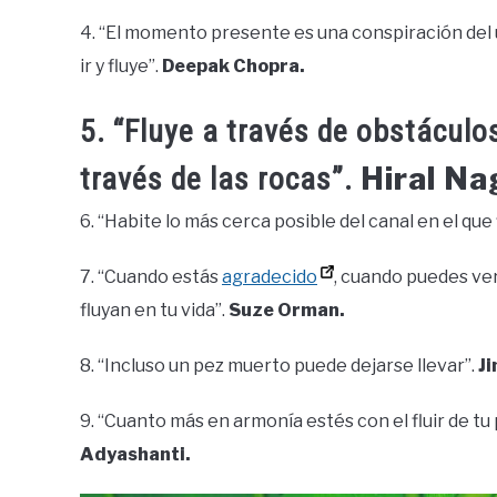
4. “El momento presente es una conspiración del uni
ir y fluye”.
Deepak Chopra.
5. “Fluye a través de obstáculo
Hiral Na
través de las rocas”.
6. “Habite lo más cerca posible del canal en el que 
7. “Cuando estás
agradecido
, cuando puedes ver
fluyan en tu vida”.
Suze Orman.
8. “Incluso un pez muerto puede dejarse llevar”.
J
9. “Cuanto más en armonía estés con el fluir de tu 
Adyashanti.