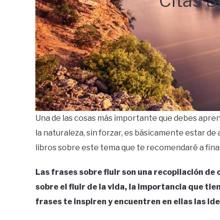
Citas S
Una de las cosas más importante que debes aprender
la naturaleza, sin forzar, es básicamente estar de
libros sobre este tema que te recomendaré a final 
Las frases sobre fluir son una recopilación de
sobre el fluir de la vida, la importancia que ti
frases te inspiren y encuentren en ellas las id