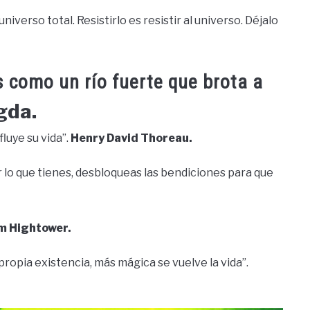
verso total. Resistirlo es resistir al universo. Déjalo
s como un río fuerte que brota a
gda.
fluye su vida”.
Henry David Thoreau.
 lo que tienes, desbloqueas las bendiciones para que
im Hightower.
propia existencia, más mágica se vuelve la vida”.