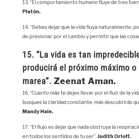
13. “El comportamiento humano fluye de tres fuen
Platón.
14. “Debes dejar que la vida fluya naturalmente, po
de presionar por el cambio y permitir que las cosa
15. “La vida es tan impredecib
producirá el próximo máximo o m
Zeenat Aman.
marea”.
16. “Cuanto más te dejes llevar por el fluir de la v
busques la claridad constante, más descubrirás qu
Mandy Hale.
17. “El flujo es dejar que nada obstruya la respira
en todos los sentidos de tu ser”.
Judith Orloff.