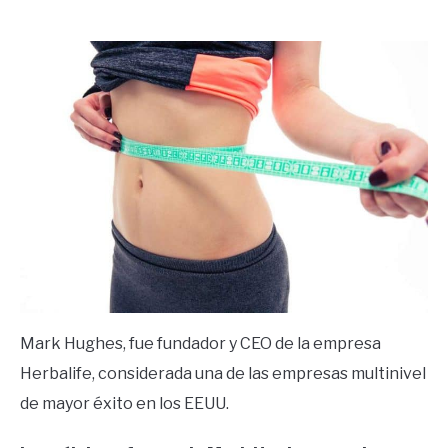
by
Ricardo
in
Frases
Mark Hughes, fue fundador y CEO de la empresa
Herbalife, considerada una de las empresas multinivel
de mayor éxito en los EEUU.