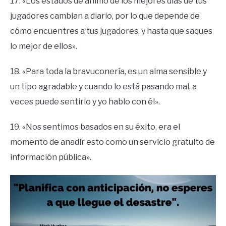
17. «Los estados de ánimo de los mejores dias de tus
jugadores cambian a diario, por lo que depende de
cómo encuentres a tus jugadores, y hasta que saques
lo mejor de ellos».
18. «Para toda la bravuconería, es un alma sensible y
un tipo agradable y cuando lo está pasando mal, a
veces puede sentirlo y yo hablo con él».
19. «Nos sentimos basados en su éxito, era el
momento de añadir esto como un servicio gratuito de
información pública».