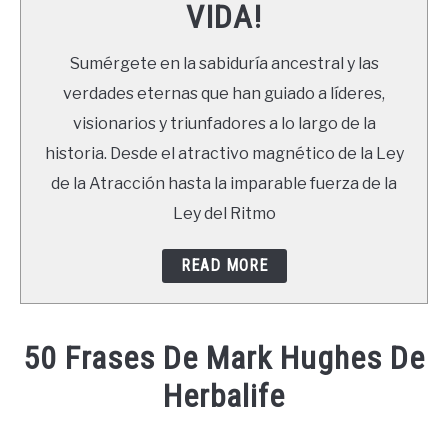
VIDA!
LIBROS
Sumérgete en la sabiduría ancestral y las
NEWSLETTER
verdades eternas que han guiado a líderes,
visionarios y triunfadores a lo largo de la
DUDAS
historia. Desde el atractivo magnético de la Ley
de la Atracción hasta la imparable fuerza de la
Ley del Ritmo
READ MORE
50 Frases De Mark Hughes De
Herbalife
Written