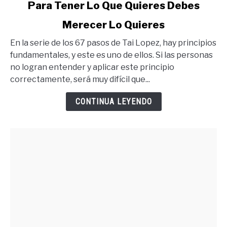
link
Para Tener Lo Que Quieres Debes
to
Merecer Lo Quieres
Para
Tener
En la serie de los 67 pasos de Tai Lopez, hay principios
Lo
fundamentales, y este es uno de ellos. Si las personas
Que
no logran entender y aplicar este principio
Quieres
correctamente, será muy difícil que...
Debes
Merecer
CONTINUA LEYENDO
Lo
Quieres