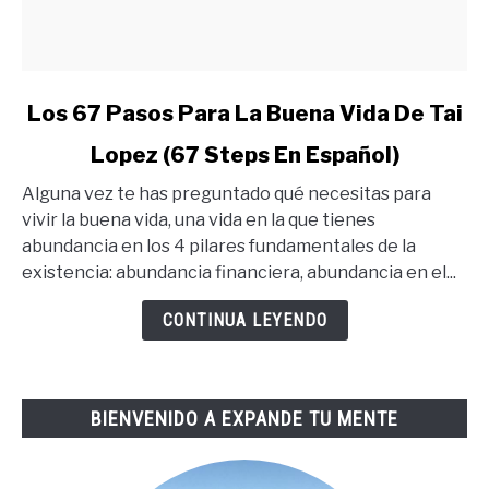
link
Los 67 Pasos Para La Buena Vida De Tai
to
Lopez (67 Steps En Español)
Los
67
Alguna vez te has preguntado qué necesitas para
Pasos
vivir la buena vida, una vida en la que tienes
Para
abundancia en los 4 pilares fundamentales de la
La
existencia: abundancia financiera, abundancia en el...
Buena
Vida
CONTINUA LEYENDO
De
Tai
Lopez
BIENVENIDO A EXPANDE TU MENTE
(67
Steps
En