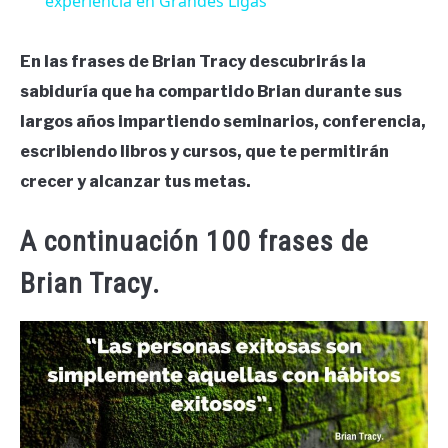
experiencia en Grandes Ligas
En las frases de Brian Tracy descubrirás la
sabiduría que ha compartido Brian durante sus
largos años impartiendo seminarios, conferencia,
escribiendo libros y cursos, que te permitirán
crecer y alcanzar tus metas.
A continuación 100 frases de
Brian Tracy.