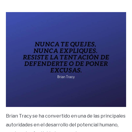
by
Ricardo
in
Frases
Brian Tracy se ha convertido en una de las principales
autoridades en el desarrollo del potencial humano,