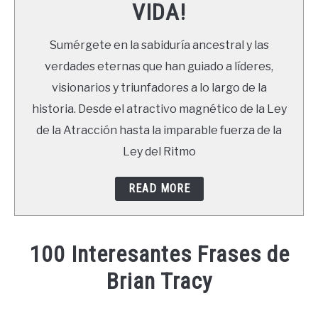
VIDA!
LIBROS
Sumérgete en la sabiduría ancestral y las
NEWSLETTER
verdades eternas que han guiado a líderes,
visionarios y triunfadores a lo largo de la
DUDAS
historia. Desde el atractivo magnético de la Ley
de la Atracción hasta la imparable fuerza de la
Ley del Ritmo
READ MORE
100 Interesantes Frases de
Brian Tracy
Written