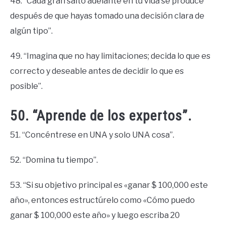
48. “Cada gran salto adelante en tu vida se produce
después de que hayas tomado una decisión clara de
algún tipo”.
49. “Imagina que no hay limitaciones; decida lo que es
correcto y deseable antes de decidir lo que es
posible”.
50. “Aprende de los expertos”.
51. “Concéntrese en UNA y solo UNA cosa”.
52. “Domina tu tiempo”.
53. “Si su objetivo principal es «ganar $ 100,000 este
año», entonces estructúrelo como «Cómo puedo
ganar $ 100,000 este año» y luego escriba 20