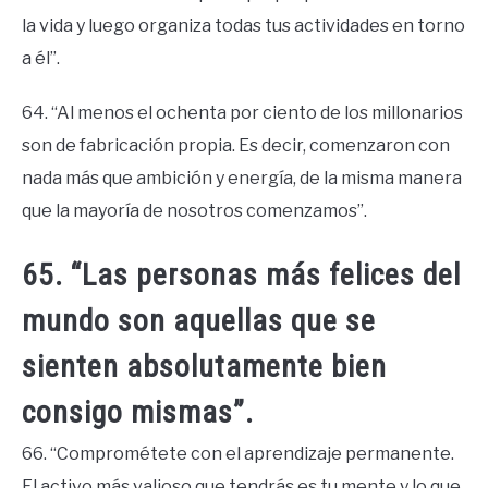
la vida y luego organiza todas tus actividades en torno
a él”.
64. “Al menos el ochenta por ciento de los millonarios
son de fabricación propia. Es decir, comenzaron con
nada más que ambición y energía, de la misma manera
que la mayoría de nosotros comenzamos”.
65. “Las personas más felices del
mundo son aquellas que se
sienten absolutamente bien
consigo mismas”.
66. “Comprométete con el aprendizaje permanente.
El activo más valioso que tendrás es tu mente y lo que