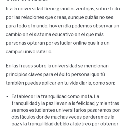
Ir a la universidad tiene grandes ventajas, sobre todo
por las relaciones que creas, aunque quizás no sea
para todo el mundo, hoy en día podemos observar un
cambio en el sistema educativo en el que más
personas optaran por estudiar online que ir a un
campus universitario.
En las frases sobre la universidad se mencionan
principios claves para el éxito personal que tú
también puedes aplicar en tu vida diaria, como son:
Establecer la tranquilidad como meta. La
tranquilidad y la paz llevan a la felicidad, y mientras
seamos estudiantes universitarios pasaremos por
obstáculos donde muchas veces perderemos la
paz y la tranquilidad debido al ajetreo por obtener