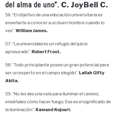
C. JoyBell C.
del alma de uno”.
56. “El objetivo de una educación universitaria es
enseñarte a conocer a un buen hombre cuando lo
ves”.
William James.
57. “La universidad es un refugio del juicio
apresurado”.
Robert Frost.
58. “Todo principiante posee un gran potencial para
ser un experto en el campo elegido”.
Lailah Gifty
Akita.
59. “No les des una vela para iluminar el camino,
enséñales cómo hacer fuego. Ese es el significado de
la iluminación”.
Kamand Kojouri.