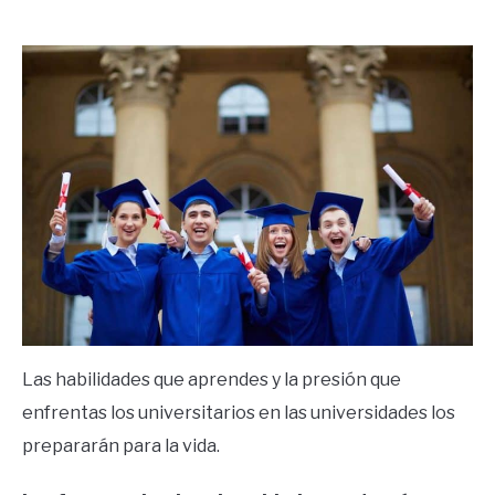
by
Ricardo
in
Frases
Las habilidades que aprendes y la presión que
enfrentas los universitarios en las universidades los
prepararán para la vida.