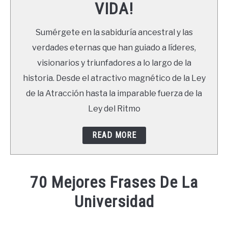
VIDA!
LIBROS
Sumérgete en la sabiduría ancestral y las
NEWSLETTER
verdades eternas que han guiado a líderes,
visionarios y triunfadores a lo largo de la
DUDAS
historia. Desde el atractivo magnético de la Ley
de la Atracción hasta la imparable fuerza de la
Ley del Ritmo
READ MORE
70 Mejores Frases De La
Universidad
Written