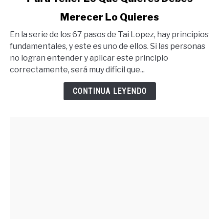
to
Merecer Lo Quieres
Para
Tener
En la serie de los 67 pasos de Tai Lopez, hay principios
Lo
fundamentales, y este es uno de ellos. Si las personas
Que
no logran entender y aplicar este principio
Quieres
correctamente, será muy difícil que...
Debes
Merecer
CONTINUA LEYENDO
Lo
Quieres