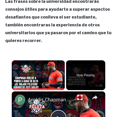
Las frases sobre la universidad encontrarás
consejos útiles para ayudarte a superar aspectos
desafiantes que conlleva el ser estudiante,
también encontraras la experiencia de otros
universitarios que ya pasaron por el camino que tu
quieres recorrer.
×
Now Playing
×
Play
Unmute
Fullscreen
Aroldis Chapman vuelve a poner a Cuba en alto ¿Es el mejor pelotero cubano de este siglo?