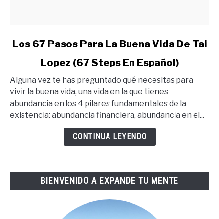
link
Los 67 Pasos Para La Buena Vida De Tai
to
Lopez (67 Steps En Español)
Los
67
Alguna vez te has preguntado qué necesitas para
Pasos
vivir la buena vida, una vida en la que tienes
Para
abundancia en los 4 pilares fundamentales de la
La
existencia: abundancia financiera, abundancia en el...
Buena
Vida
CONTINUA LEYENDO
De
Tai
Lopez
BIENVENIDO A EXPANDE TU MENTE
(67
Steps
En
Español)