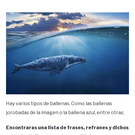
by
Ricardo
in
Frases
Hay varios tipos de ballenas. Como las ballenas
jorobadas de la imagen o la ballena azul, entre otras.
Encontraras una lista de frases, refranes y dichos