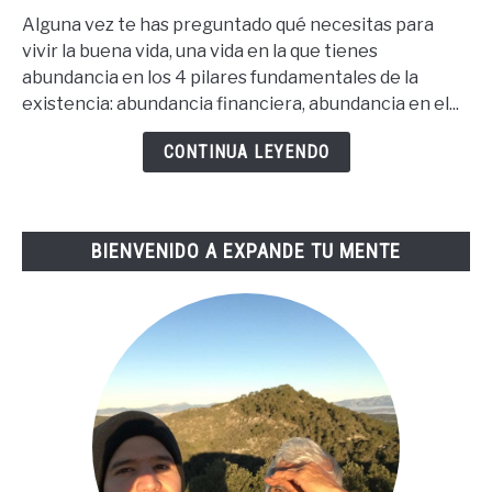
67
Alguna vez te has preguntado qué necesitas para
Pasos
vivir la buena vida, una vida en la que tienes
Para
abundancia en los 4 pilares fundamentales de la
La
existencia: abundancia financiera, abundancia en el...
Buena
Vida
CONTINUA LEYENDO
De
Tai
Lopez
BIENVENIDO A EXPANDE TU MENTE
(67
Steps
En
Español)