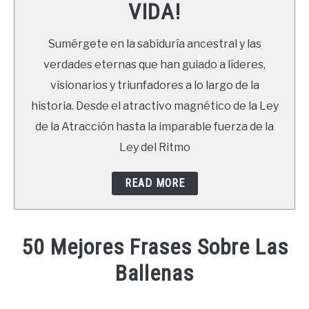
VIDA!
LIBROS
Sumérgete en la sabiduría ancestral y las
NEWSLETTER
verdades eternas que han guiado a líderes,
visionarios y triunfadores a lo largo de la
DUDAS
historia. Desde el atractivo magnético de la Ley
de la Atracción hasta la imparable fuerza de la
Ley del Ritmo
READ MORE
50 Mejores Frases Sobre Las
Ballenas
Written