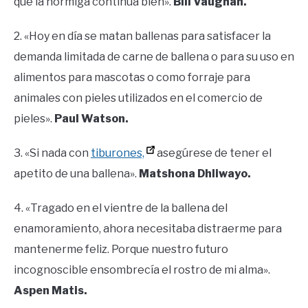
que la hormiga continúa bien».
Bill Vaughan.
2. «Hoy en día se matan ballenas para satisfacer la
demanda limitada de carne de ballena o para su uso en
alimentos para mascotas o como forraje para
animales con pieles utilizados en el comercio de
pieles».
Paul Watson.
3. «Si nada con
tiburones,
asegúrese de tener el
apetito de una ballena».
Matshona Dhliwayo.
4. «Tragado en el vientre de la ballena del
enamoramiento, ahora necesitaba distraerme para
mantenerme feliz. Porque nuestro futuro
incognoscible ensombrecía el rostro de mi alma».
Aspen Matis.