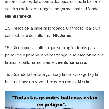
arremolinados del océano después de que la ballena
volcó su bote; en su lugar, ahogarme hasta el fondo».
Nikhil Parekh.
17. «Pesca de la ballena jorobada. Un tractor para un
cabrestante de ballenas».
Nic Jones.
18. «Dicen que la ballena que se tragó a Jonás para
ponerme a prueba. A veces tengo la sensación de que
la misma ballena me tragó».
Joe Bonamassa.
19. «Cuando la ballena golpea y la línea se agota y la
ballena hace un revoloteo con su cola».
María.