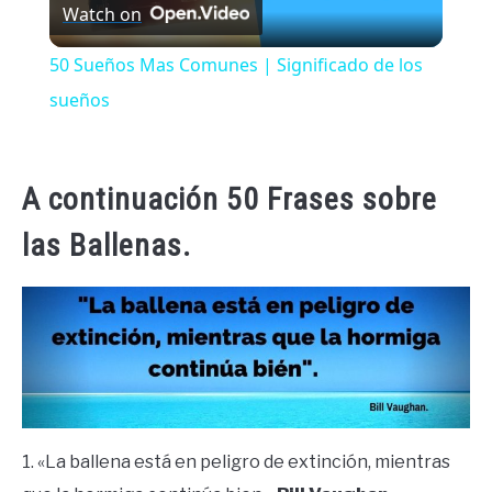
Watch on
Video
50 Sueños Mas Comunes | Significado de los
sueños
A continuación 50 Frases sobre
las Ballenas.
1. «La ballena está en peligro de extinción, mientras