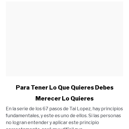
link
Para Tener Lo Que Quieres Debes
to
Merecer Lo Quieres
Para
Tener
En la serie de los 67 pasos de Tai Lopez, hay principios
Lo
fundamentales, y este es uno de ellos. Si las personas
Que
no logran entender y aplicar este principio
Quieres