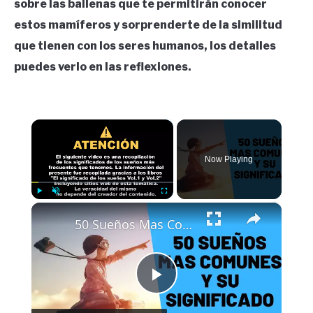
sobre las ballenas que te permitirán conocer
estos mamíferos y sorprenderte de la similitud
que tienen con los seres humanos, los detalles
puedes verlo en las reflexiones.
×
Now Playing
×
Play
Unmute
Fullscreen
50 Sueños Mas Comunes | Significado de los sueños
Play