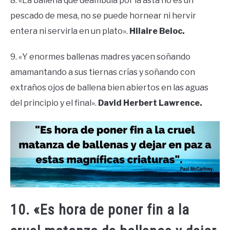
8. «La ballena que deambula por la asta no es un
pescado de mesa, no se puede hornear ni hervir
entera ni servirla en un plato».
Hilaire Beloc.
9. «Y enormes ballenas madres yacen soñando
amamantando a sus tiernas crías y soñando con
extraños ojos de ballena bien abiertos en las aguas
del principio y el final».
David Herbert Lawrence.
10. «Es hora de poner fin a la