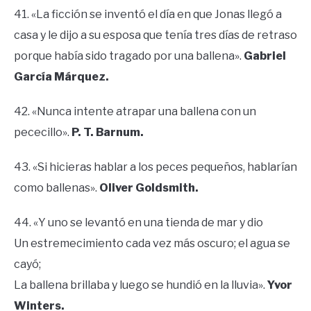
41. «La ficción se inventó el día en que Jonas llegó a
casa y le dijo a su esposa que tenía tres días de retraso
porque había sido tragado por una ballena».
Gabriel
García Márquez.
42. «Nunca intente atrapar una ballena con un
pececillo».
P. T. Barnum.
43. «Si hicieras hablar a los peces pequeños, hablarían
como ballenas».
Oliver Goldsmith.
44. «Y uno se levantó en una tienda de mar y dio
Un estremecimiento cada vez más oscuro; el agua se
cayó;
La ballena brillaba y luego se hundió en la lluvia».
Yvor
Winters.