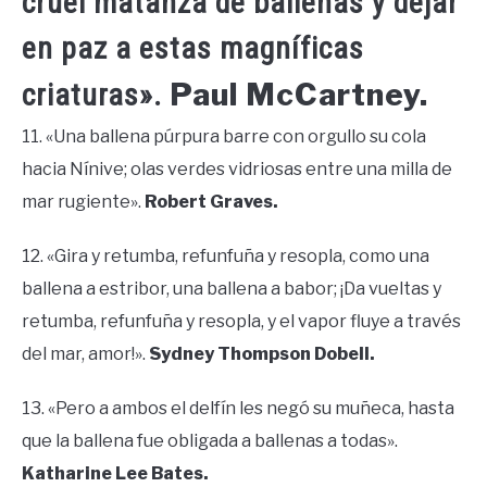
cruel matanza de ballenas y dejar
en paz a estas magníficas
Paul McCartney.
criaturas».
11. «Una ballena púrpura barre con orgullo su cola
hacia Nínive; olas verdes vidriosas entre una milla de
mar rugiente».
Robert Graves.
12. «Gira y retumba, refunfuña y resopla, como una
ballena a estribor, una ballena a babor; ¡Da vueltas y
retumba, refunfuña y resopla, y el vapor fluye a través
del mar, amor!».
Sydney Thompson Dobell.
13. «Pero a ambos el delfín les negó su muñeca, hasta
que la ballena fue obligada a ballenas a todas».
Katharine Lee Bates.