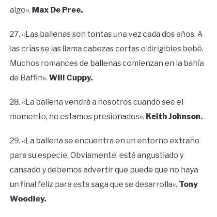
algo».
Max De Pree.
27. «Las ballenas son tontas una vez cada dos años. A
las crías se las llama cabezas cortas o dirigibles bebé.
Muchos romances de ballenas comienzan en la bahía
de Baffin».
Will Cuppy.
28. «La ballena vendrá a nosotros cuando sea el
momento, no estamos presionados».
Keith Johnson.
29. «La ballena se encuentra en un entorno extraño
para su especie. Obviamente, está angustiado y
cansado y debemos advertir que puede que no haya
un final feliz para esta saga que se desarrolla».
Tony
Woodley.