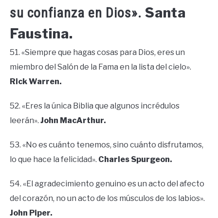
Santa
su confianza en Dios».
Faustina.
51. «Siempre que hagas cosas para Dios, eres un
miembro del Salón de la Fama en la lista del cielo».
Rick Warren.
52. «Eres la única Biblia que algunos incrédulos
leerán».
John MacArthur.
53. «No es cuánto tenemos, sino cuánto disfrutamos,
lo que hace la felicidad».
Charles Spurgeon.
54. «El agradecimiento genuino es un acto del afecto
del corazón, no un acto de los músculos de los labios».
John Piper.