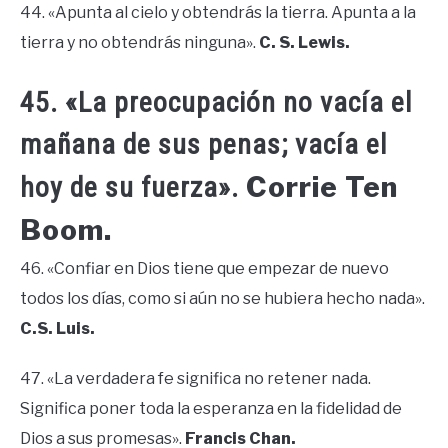
44. «Apunta al cielo y obtendrás la tierra. Apunta a la
tierra y no obtendrás ninguna».
C. S. Lewis.
45. «La preocupación no vacía el
mañana de sus penas; vacía el
Corrie Ten
hoy de su fuerza».
Boom.
46. «Confiar en Dios tiene que empezar de nuevo
todos los días, como si aún no se hubiera hecho nada».
C.S. Luis.
47. «La verdadera fe significa no retener nada.
Significa poner toda la esperanza en la fidelidad de
Dios a sus promesas».
Francis Chan.