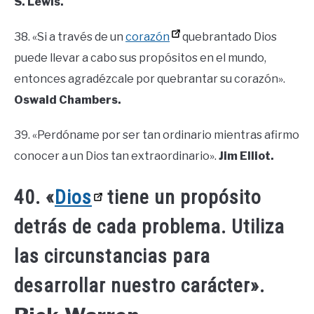
S. Lewis.
38. «Si a través de un
corazón
quebrantado Dios
puede llevar a cabo sus propósitos en el mundo,
entonces agradézcale por quebrantar su corazón».
Oswald Chambers.
39. «Perdóname por ser tan ordinario mientras afirmo
conocer a un Dios tan extraordinario».
Jim Elliot.
40. «
Dios
tiene un propósito
detrás de cada problema. Utiliza
las circunstancias para
desarrollar nuestro carácter».