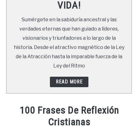
VIDA!
LIBROS
Sumérgete en la sabiduría ancestral y las
NEWSLETTER
verdades eternas que han guiado a líderes,
visionarios y triunfadores a lo largo de la
DUDAS
historia. Desde el atractivo magnético de la Ley
de la Atracción hasta la imparable fuerza de la
Ley del Ritmo
READ MORE
100 Frases De Reflexión
Cristianas
Written