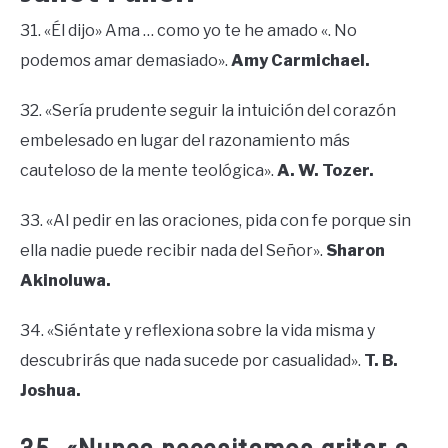
31. «Él dijo» Ama … como yo te he amado «. No
podemos amar demasiado».
Amy Carmichael.
32. «Sería prudente seguir la intuición del corazón
embelesado en lugar del razonamiento más
cauteloso de la mente teológica».
A. W. Tozer.
33. «Al pedir en las oraciones, pida con fe porque sin
ella nadie puede recibir nada del Señor».
Sharon
Akinoluwa.
34. «Siéntate y reflexiona sobre la vida misma y
descubrirás que nada sucede por casualidad».
T. B.
Joshua.