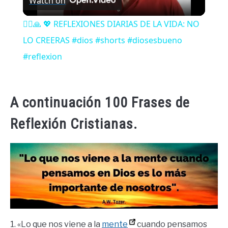
Watch on
Video
🤦‍♂️🙏 💖 REFLEXIONES DIARIAS DE LA VIDA: NO
LO CREERAS #dios #shorts #diosesbueno
#reflexion
A continuación 100 Frases de
Reflexión Cristianas.
1. «Lo que nos viene a la
mente
cuando pensamos