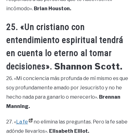
incómodo».
Brian Houston.
25. «Un cristiano con
entendimiento espiritual tendrá
en cuenta lo eterno al tomar
Shannon Scott.
decisiones».
26. «Mi conciencia más profunda de mí mismo es que
soy profundamente amado por Jesucristo y no he
hecho nada para ganarlo o merecerlo».
Brennan
Manning.
27. «
La fe
no elimina las preguntas. Pero la fe sabe
adónde llevarlos».
Elisabeth Elliot.