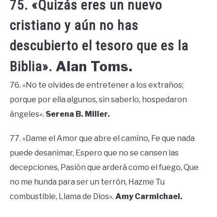
75. «Quizás eres un nuevo
cristiano y aún no has
descubierto el tesoro que es la
Alan Toms.
Biblia».
76. «No te olvides de entretener a los extraños;
porque por ella algunos, sin saberlo, hospedaron
ángeles».
Serena B. Miller.
77. «Dame el Amor que abre el camino, Fe que nada
puede desanimar, Espero que no se cansen las
decepciones, Pasión que arderá como el fuego, Que
no me hunda para ser un terrón, Hazme Tu
combustible, Llama de Dios».
Amy Carmichael.