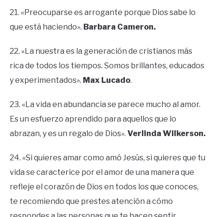
21. «Preocuparse es arrogante porque Dios sabe lo
que está haciendo».
Barbara Cameron.
22. «La nuestra es la generación de cristianos más
rica de todos los tiempos. Somos brillantes, educados
y experimentados».
Max Lucado
.
23. «La vida en abundancia se parece mucho al amor.
Es un esfuerzo aprendido para aquellos que lo
abrazan, y es un regalo de Dios».
Verlinda Wilkerson.
24. «Si quieres amar como amó Jesús, si quieres que tu
vida se caracterice por el amor de una manera que
refleje el corazón de Dios en todos los que conoces,
te recomiendo que prestes atención a cómo
respondes a las personas que te hacen sentir