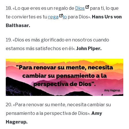
18. «Lo que eres es un regalo de
Dios
para ti, lo que
te conviertes es tu
reg
a
lo
para Dios».
Hans Urs von
Balthasar.
19. «Dios es más glorificado en nosotros cuando
estamos más satisfechos en él».
John Piper.
20. «Para renovar su mente, necesita cambiar su
pensamiento a la perspectiva de Dios».
Amy
Hagerup.