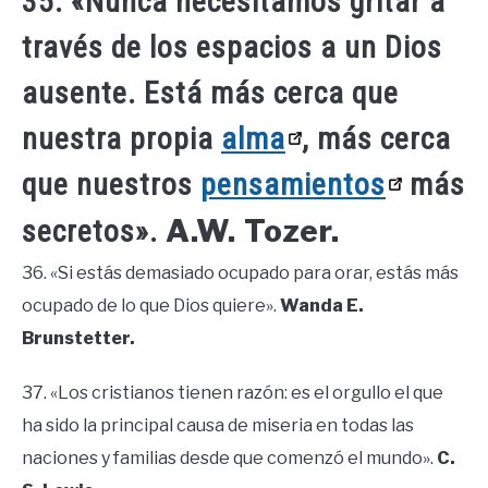
35. «Nunca necesitamos gritar a
través de los espacios a un Dios
ausente. Está más cerca que
nuestra propia
alma
, más cerca
que nuestros
pensamientos
más
A.W. Tozer.
secretos».
36. «Si estás demasiado ocupado para orar, estás más
ocupado de lo que Dios quiere».
Wanda E.
Brunstetter.
37. «Los cristianos tienen razón: es el orgullo el que
ha sido la principal causa de miseria en todas las
naciones y familias desde que comenzó el mundo».
C.