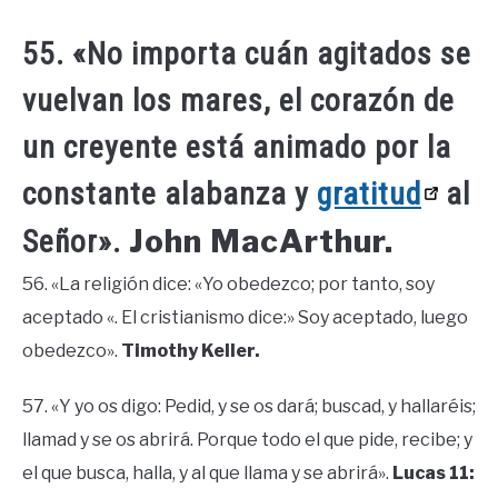
55. «No importa cuán agitados se
vuelvan los mares, el corazón de
un creyente está animado por la
constante alabanza y
gratitud
al
John MacArthur.
Señor».
56. «La religión dice: «Yo obedezco; por tanto, soy
aceptado «. El cristianismo dice:» Soy aceptado, luego
obedezco».
Timothy Keller.
57. «Y yo os digo: Pedid, y se os dará; buscad, y hallaréis;
llamad y se os abrirá. Porque todo el que pide, recibe; y
el que busca, halla, y al que llama y se abrirá».
Lucas 11: