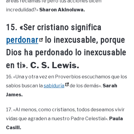
áreas reclamas fe pero tus acciones dicen
incredulidad?»
Sharon Akinoluwa.
15. «Ser cristiano significa
perdonar
lo inexcusable, porque
Dios ha perdonado lo inexcusable
C. S. Lewis.
en ti».
16. «Una y otra vez en Proverbios escuchamos que los
sabios buscan la
sabiduría
de los demás».
Sarah
James.
17. «Al menos, como cristianos, todos deseamos vivir
vidas que agraden a nuestro Padre Celestial».
Paula
Casill.