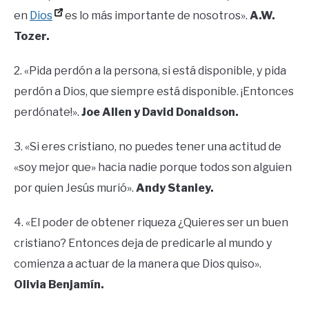
en
Dios
es lo más importante de nosotros».
A.W.
Tozer.
2. «Pida perdón a la persona, si está disponible, y pida
perdón a Dios, que siempre está disponible. ¡Entonces
perdónate!».
Joe Allen y David Donaldson.
3. «Si eres cristiano, no puedes tener una actitud de
«soy mejor que» hacia nadie porque todos son alguien
por quien Jesús murió».
Andy Stanley.
4. «El poder de obtener riqueza ¿Quieres ser un buen
cristiano? Entonces deja de predicarle al mundo y
comienza a actuar de la manera que Dios quiso».
Olivia Benjamín.