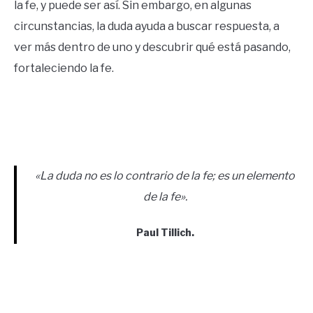
la fe, y puede ser así. Sin embargo, en algunas
circunstancias, la duda ayuda a buscar respuesta, a
ver más dentro de uno y descubrir qué está pasando,
fortaleciendo la fe.
«La duda no es lo contrario de la fe; es un elemento
de la fe»
.
Paul Tillich.