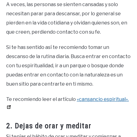
A veces, las personas se sienten cansadas y solo
necesitan parar para descansar, por lo general se
pierden en la vida cotidiana y olvidan quienes son, en
que creen, perdiendo contacto con su fe.
Si te has sentido así te recomiendo tomar un
descanso de la rutina diaria. Busca entrar en contacto
con tu espiritualidad, ir a un parque o bosque donde
puedas entrar en contacto con la naturaleza es un
buen sitio para centrarte en ti mismo.
Te recomiendo leer el artículo
«cansancio espiritual».
2. Dejas de orar y meditar
Si tenías el hábito de orar y meditar y comienzas a