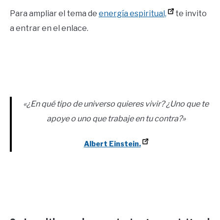
Para ampliar el tema de
energía espiritual,
te invito
a entrar en el enlace.
«¿En qué tipo de universo quieres vivir? ¿Uno que te
apoye o uno que trabaje en tu contra?»
Albert Einstein.