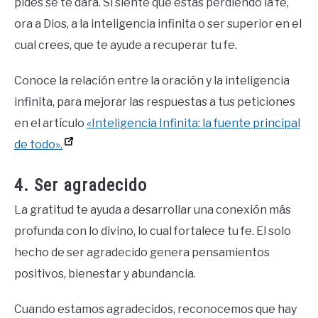
pides se te dará. Si siente que estás perdiendo la fe,
ora a Dios, a la inteligencia infinita o ser superior en el
cual crees, que te ayude a recuperar tu fe.
Conoce la relación entre la oración y la inteligencia
infinita, para mejorar las respuestas a tus peticiones
en el artículo
«Inteligencia Infinita: la fuente principal
de todo».
4. Ser agradecido
La gratitud te ayuda a desarrollar una conexión más
profunda con lo divino, lo cual fortalece tu fe. El solo
hecho de ser agradecido genera pensamientos
positivos, bienestar y abundancia.
Cuando estamos agradecidos, reconocemos que hay