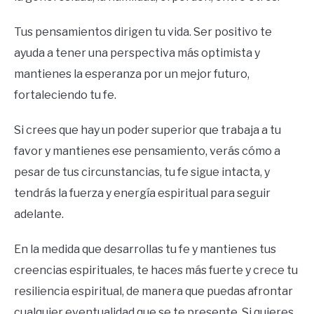
Tus pensamientos dirigen tu vida. Ser positivo te
ayuda a tener una perspectiva más optimista y
mantienes la esperanza por un mejor futuro,
fortaleciendo tu fe.
Si crees que hay un poder superior que trabaja a tu
favor y mantienes ese pensamiento, verás cómo a
pesar de tus circunstancias, tu fe sigue intacta, y
tendrás la fuerza y energía espiritual para seguir
adelante.
En la medida que desarrollas tu fe y mantienes tus
creencias espirituales, te haces más fuerte y crece tu
resiliencia espiritual, de manera que puedas afrontar
cualquier eventualidad que se te presente. Si quieres