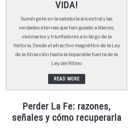
VIDA!
LIBROS
Sumérgete en la sabiduría ancestral y las
NEWSLETTER
verdades eternas que han guiado a líderes,
visionarios y triunfadores a lo largo de la
DUDAS
historia. Desde el atractivo magnético de la Ley
de la Atracción hasta la imparable fuerza de la
Ley del Ritmo
READ MORE
Perder La Fe: razones,
señales y cómo recuperarla
Written