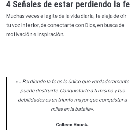
4 Señales de estar perdiendo la fe
Muchas veces el agite de la vida diaria, te aleja de oír
tu voz interior, de conectarte con Dios, en busca de
motivación e inspiración.
«… Perdiendo la fe es lo único que verdaderamente
puede destruirte. Conquistarte a ti mismo y tus
debilidades es un triunfo mayor que conquistar a
miles en la batalla».
Colleen Houck.