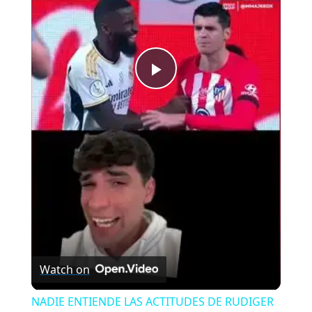
Play
Video
Watch on
NADIE ENTIENDE LAS ACTITUDES DE RUDIGER