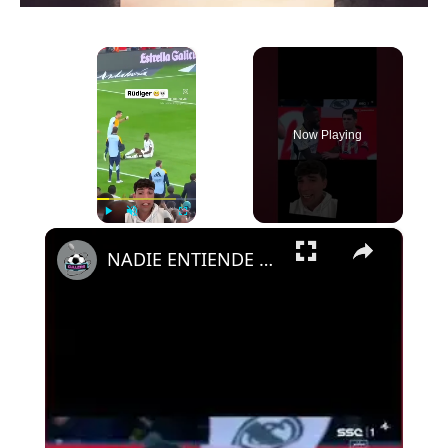
×
Now Playing
×
Play
Unmute
Fullscreen
NADIE ENTIENDE LAS ACTITUDES DE RUDIGER