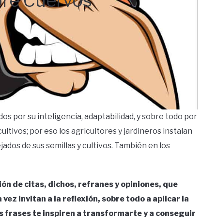
bre Cuervos
os por su inteligencia, adaptabilidad, y sobre todo por
ltivos; por eso los agricultores y jardineros instalan
ados de sus semillas y cultivos. También en los
ón de citas, dichos, refranes y opiniones, que
vez invitan a la reflexión, sobre todo a aplicar la
s frases te inspiren a transformarte y a conseguir