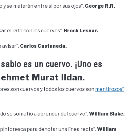
 y se matarán entre sí por sus ojos”.
George R.R.
ar el rato con los cuervos”.
Brock Lesnar.
 avisar”.
Carlos Castaneda.
 sabio es un cuervo. ¡Uno es
ehmet Murat Ildan.
bres son cuervos y todos los cuervos son
mentirosos”
ndo se sometió a aprender del cuervo”.
William Blake.
 pintoresca para denotar una línea recta”.
William