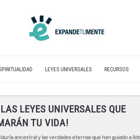
SPIRITUALIDAD
LEYES UNIVERSALES
RECURSOS
 LAS LEYES UNIVERSALES QUE
ARÁN TU VIDA!
duría ancestral y las verdades eternas que han guiado a líde