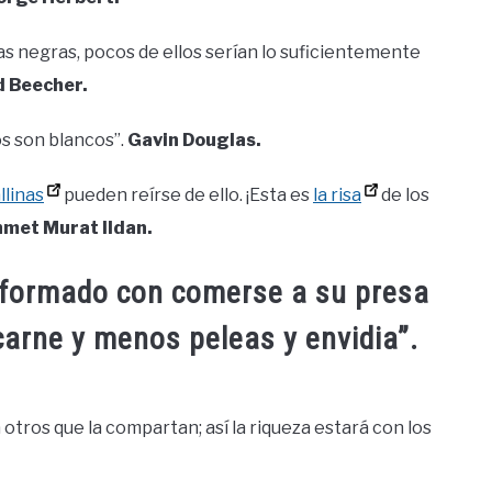
as negras, pocos de ellos serían lo suficientemente
 Beecher.
os son blancos”.
Gavin Douglas.
llinas
pueden reírse de ello. ¡Esta es
la risa
de los
met Murat Ildan.
onformado con comerse a su presa
carne y menos peleas y envidia”.
 otros que la compartan; así la riqueza estará con los