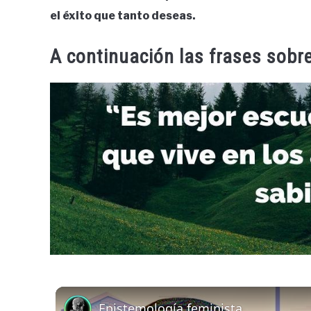
el éxito que tanto deseas.
A continuación las frases sobre
Epistemología feminista