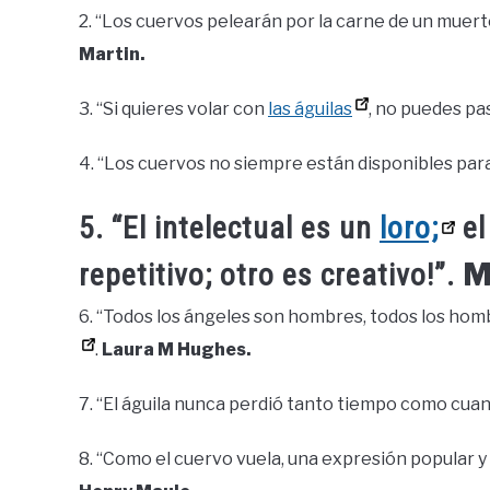
2. “Los cuervos pelearán por la carne de un muerto
Martin.
3. “Si quieres volar con
las águilas
, no puedes pas
4. “Los cuervos no siempre están disponibles para
5. “El intelectual es un
loro;
el
M
repetitivo; otro es creativo!”.
6. “Todos los ángeles son hombres, todos los hom
.
Laura M Hughes.
7. “El águila nunca perdió tanto tiempo como cua
8. “Como el cuervo vuela, una expresión popular y