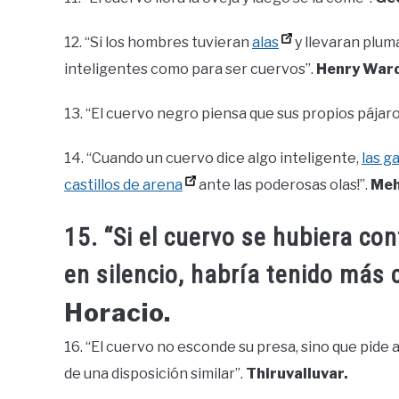
12. “Si los hombres tuvieran
alas
y llevaran plum
inteligentes como para ser cuervos”.
Henry Ward
13. “El cuervo negro piensa que sus propios pájar
14. “Cuando un cuervo dice algo inteligente,
las ga
castillos de arena
ante las poderosas olas!”.
Meh
15. “Si el cuervo se hubiera c
en silencio, habría tenido más 
Horacio.
16. “El cuervo no esconde su presa, sino que pide a
de una disposición similar”.
Thiruvalluvar.