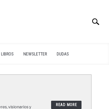
Search
Search
for:
LIBROS
NEWSLETTER
DUDAS
READ MORE
res, visionarios y