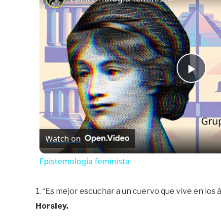
Play
Vide
Watch on
Epistemología feminista
1. “Es mejor escuchar a un cuervo que vive en los á
Horsley.