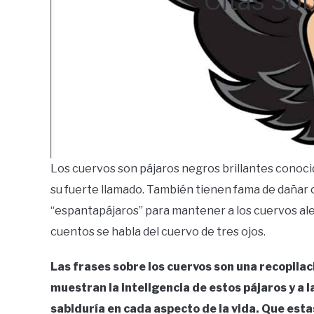
Citas So
Los cuervos son pájaros negros brillantes conocid
su fuerte llamado. También tienen fama de dañar cu
“espantapájaros” para mantener a los cuervos alej
cuentos se habla del cuervo de tres ojos.
Las frases sobre los cuervos son una recopilaci
muestran la inteligencia de estos pájaros y a la 
sabiduría en cada aspecto de la vida. Que esta