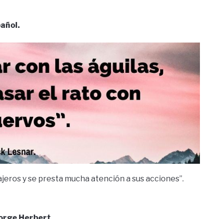
añol.
jeros y se presta mucha atención a sus acciones”.
orge Herbert.