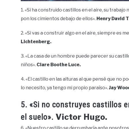
1. «Si ha construido castillos en el aire, su traba
pon los cimientos debajo de ellos».
Henry David 
2. «Si vas a construir algo en el aire, siempre es m
Lichtenberg.
3. «La casa de un hombre puede parecer su castillo
niños».
Clare Boothe Luce.
4. «El castillo en las alturas al que pensé que no 
lo necesito, ya tengo mi propio paraíso».
Jay Woo
5. «Si no construyes castillos e
Victor Hugo.
el suelo».
6. «Nuestro castillo se derrumbaría ante nosotros