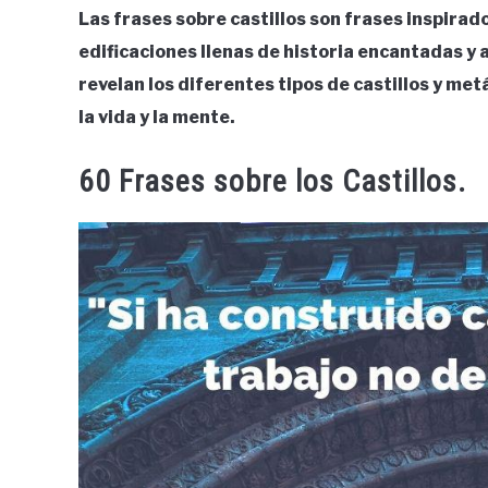
Las frases sobre castillos son frases inspirado
edificaciones llenas de historia encantadas y 
revelan los diferentes tipos de castillos y met
la vida y la mente.
60 Frases sobre los Castillos.