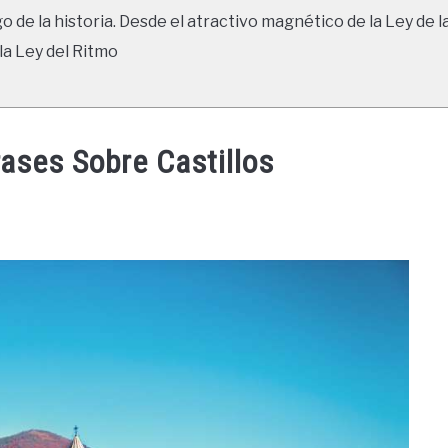
go de la historia. Desde el atractivo magnético de la Ley de l
la Ley del Ritmo
rases Sobre Castillos