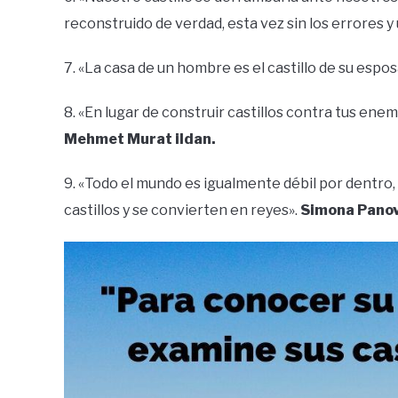
reconstruido de verdad, esta vez sin los errores 
7. «La casa de un hombre es el castillo de su espos
8. «En lugar de construir castillos contra tus ene
Mehmet Murat ildan.
9. «Todo el mundo es igualmente débil por dentro
castillos y se convierten en reyes».
Simona Panov