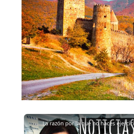
La razón por la que no haces ejercic