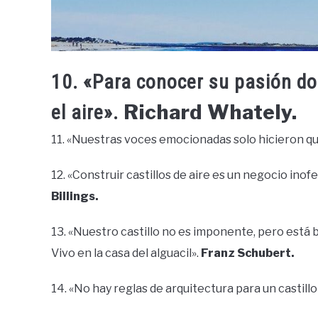
10. «Para conocer su pasión do
Richard Whately.
el aire».
11. «Nuestras voces emocionadas solo hicieron que
12. «Construir castillos de aire es un negocio inof
Billings.
13. «Nuestro castillo no es imponente, pero está 
Vivo en la casa del alguacil».
Franz Schubert.
14. «No hay reglas de arquitectura para un castillo