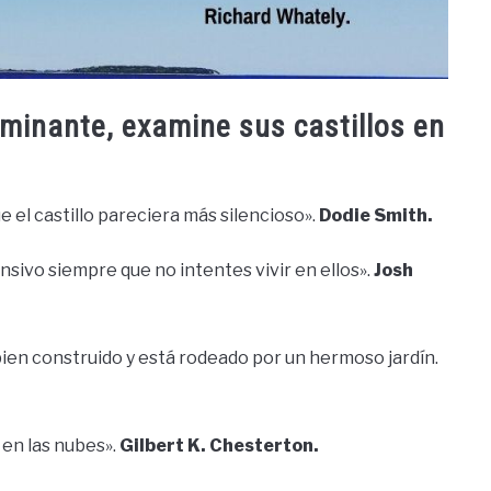
minante, examine sus castillos en
 el castillo pareciera más silencioso».
Dodie Smith.
ensivo siempre que no intentes vivir en ellos».
Josh
bien construido y está rodeado por un hermoso jardín.
 en las nubes».
Gilbert K. Chesterton.