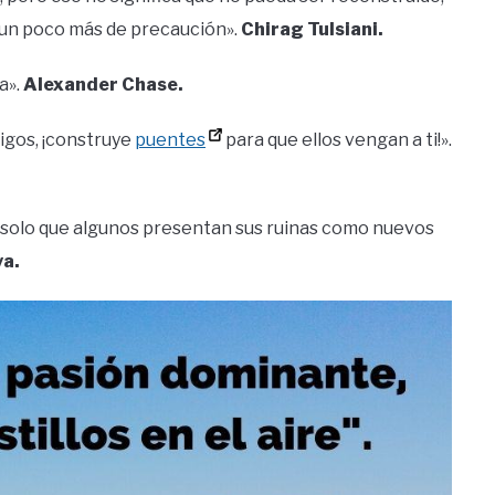
y un poco más de precaución».
Chirag Tulsiani.
a».
Alexander Chase.
migos, ¡construye
puentes
para que ellos vengan a ti!».
, solo que algunos presentan sus ruinas como nuevos
a.