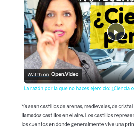
Play
Vide
Watch on
La razón por la que no haces ejercicio: ¿Ciencia 
Ya sean castillos de arenas, medievales, de crista
llamados castillos en el aire. Los castillos repre
los cuentos en donde generalmente vive una prin