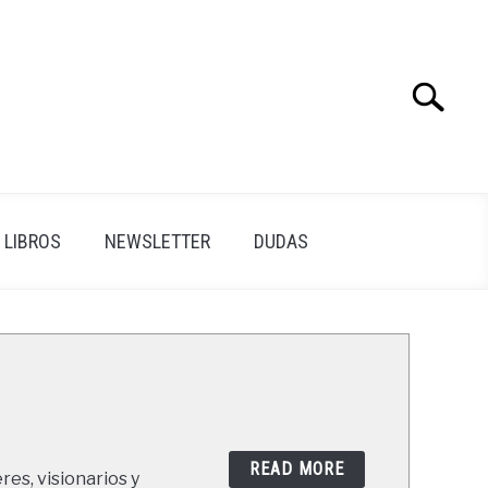
Search
Search
for:
LIBROS
NEWSLETTER
DUDAS
READ MORE
res, visionarios y