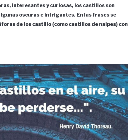
ras, interesantes y curiosas, los castillos son
algunas oscuras e intrigantes. En las frases se
áforas de los castillo (como castillos de naipes) con