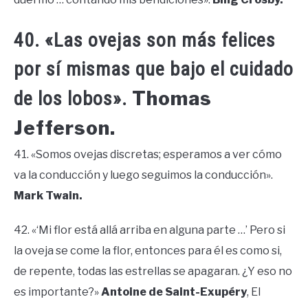
40. «Las ovejas son más felices
por sí mismas que bajo el cuidado
Thomas
de los lobos».
Jefferson.
41. «Somos ovejas discretas; esperamos a ver cómo
va la conducción y luego seguimos la conducción».
Mark Twain.
42. «‘Mi flor está allá arriba en alguna parte …’ Pero si
la oveja se come la flor, entonces para él es como si,
de repente, todas las estrellas se apagaran. ¿Y eso no
es importante?»
Antoine de Saint-Exupéry
, El