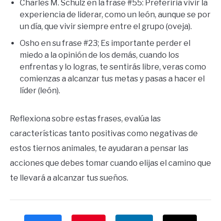
Charles M. Schulz en la frase #55: Preferiria vivir la
experiencia de liderar, como un león, aunque se por
un día, que vivir siempre entre el grupo (oveja).
Osho en su frase #23; Es importante perder el
miedo a la opinión de los demás, cuando los
enfrentas y lo logras, te sentirás libre, veras como
comienzas a alcanzar tus metas y pasas a hacer el
líder (león).
Reflexiona sobre estas frases, evalúa las
características tanto positivas como negativas de
estos tiernos animales, te ayudaran a pensar las
acciones que debes tomar cuando elijas el camino que
te llevará a alcanzar tus sueños.