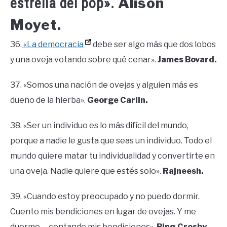
Alison
estrella del pop».
Moyet.
36.
«La democracia
debe ser algo más que dos lobos
y una oveja votando sobre qué cenar».
James Bovard.
37. «Somos una nación de ovejas y alguien más es
dueño de la hierba».
George Carlin.
38. «Ser un individuo es lo más difícil del mundo,
porque a nadie le gusta que seas un individuo. Todo el
mundo quiere matar tu individualidad y convertirte en
una oveja. Nadie quiere que estés solo».
Rajneesh.
39. «Cuando estoy preocupado y no puedo dormir.
Cuento mis bendiciones en lugar de ovejas. Y me
duermo … contando mis bendiciones».
Bing Crosby.