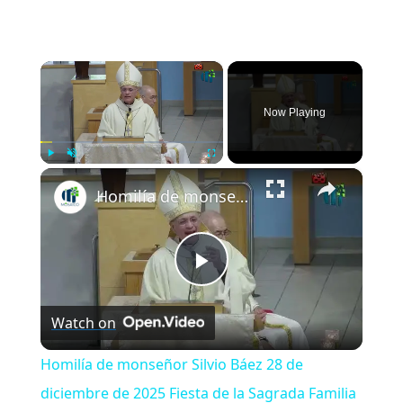
×
Now Playing
×
Play
Unmute
Fullscreen
Homilía de monseñor Silvio Báez 28 de diciembre de 2025 Fiesta de la Sagrada Familia
Play
Watch on
Video
Homilía de monseñor Silvio Báez 28 de
diciembre de 2025 Fiesta de la Sagrada Familia