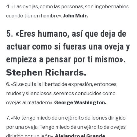
4. «Las ovejas, como las personas, son ingobernables
cuando tienen hambre».
John Muir.
5. «Eres humano, así que deja de
actuar como si fueras una oveja y
empieza a pensar por ti mismo».
Stephen Richards.
6. «Si se quita la libertad de expresión, entonces,
mudos y silenciosos, seremos conducidos como
ovejas al matadero».
George Washington.
7. «No tengo miedo de un ejército de leones dirigido
por una oveja; Tengo miedo de un ejército de ovejas
dirigido por un león».
Alejandro el Grande.