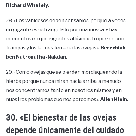
Richard Whately.
28. «Los vanidosos deben ser sabios, porque a veces
un gigante es estrangulado por una mosca, y hay
momentos en que gigantes altísimos tropiezan con
trampas y los leones temen a las ovejas».
Berechiah
ben Natronai ha-Nakdan.
29. «Como ovejas que se pierden mordisqueando la
hierba porque nunca miran hacia arriba, a menudo
nos concentramos tanto en nosotros mismos y en
nuestros problemas que nos perdemos».
Allen Klein.
30. «El bienestar de las ovejas
depende únicamente del cuidado