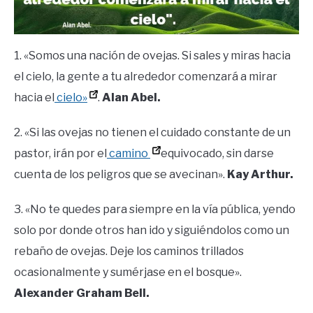
1. «Somos una nación de ovejas. Si sales y miras hacia
el cielo, la gente a tu alrededor comenzará a mirar
hacia el
cielo»
.
Alan Abel.
2. «Si las ovejas no tienen el cuidado constante de un
pastor, irán por el
camino
equivocado, sin darse
cuenta de los peligros que se avecinan».
Kay Arthur.
3. «No te quedes para siempre en la vía pública, yendo
solo por donde otros han ido y siguiéndolos como un
rebaño de ovejas. Deje los caminos trillados
ocasionalmente y sumérjase en el bosque».
Alexander Graham Bell.