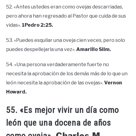
52. «Antes ustedes eran como ovejas descarriadas,
pero ahora han regresado al Pastor que cuida de sus
vidas».
1Pedro 2:25.
53. «Puedes esquilar una oveja cien veces, pero solo
puedes despellejarla una vez».
Amarillo Slim.
54. «Una persona verdaderamente fuerte no
necesita la aprobación de los demás más de lo que un
león necesita la aprobación de las ovejas».
Vernon
Howard.
55. «Es mejor vivir un día como
león que una docena de años
Charles M.
como oveja».