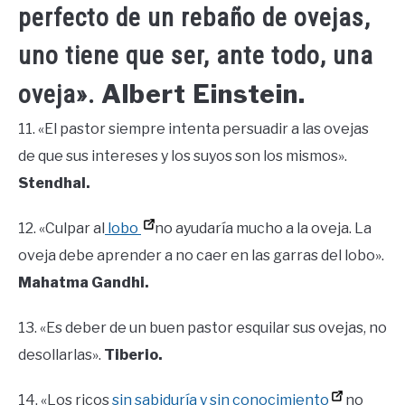
perfecto de un rebaño de ovejas,
uno tiene que ser, ante todo, una
Albert Einstein.
oveja».
11. «El pastor siempre intenta persuadir a las ovejas
de que sus intereses y los suyos son los mismos».
Stendhal.
12. «Culpar al
lobo
no ayudaría mucho a la oveja. La
oveja debe aprender a no caer en las garras del lobo».
Mahatma Gandhi.
13. «Es deber de un buen pastor esquilar sus ovejas, no
desollarlas».
Tiberio.
14. «Los ricos
sin sabiduría y sin conocimiento
no