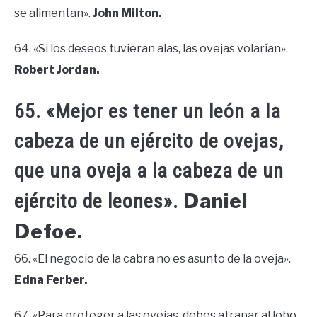
se alimentan».
John Milton.
64. «Si los deseos tuvieran alas, las ovejas volarían».
Robert Jordan.
65. «Mejor es tener un león a la
cabeza de un ejército de ovejas,
que una oveja a la cabeza de un
Daniel
ejército de leones».
Defoe.
66. «El negocio de la cabra no es asunto de la oveja».
Edna Ferber.
67. «Para proteger a las ovejas, debes atrapar al lobo.