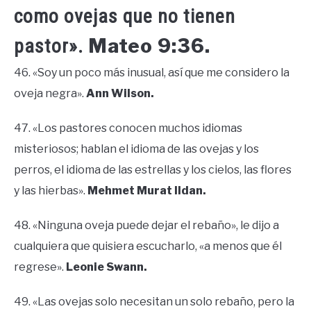
como ovejas que no tienen
Mateo 9:36.
pastor».
46. «Soy un poco más inusual, así que me considero la
oveja negra».
Ann Wilson.
47. «Los pastores conocen muchos idiomas
misteriosos; hablan el idioma de las ovejas y los
perros, el idioma de las estrellas y los cielos, las flores
y las hierbas».
Mehmet Murat Ildan.
48. «Ninguna oveja puede dejar el rebaño», le dijo a
cualquiera que quisiera escucharlo, «a menos que él
regrese».
Leonie Swann.
49. «Las ovejas solo necesitan un solo rebaño, pero la