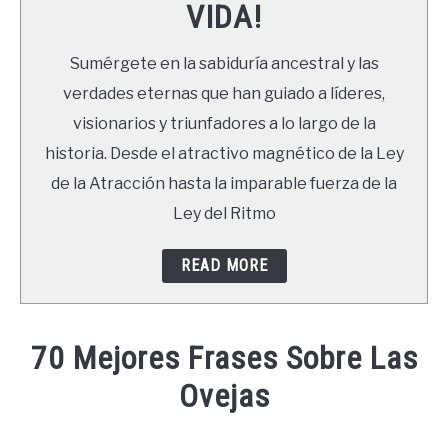
VIDA!
LIBROS
Sumérgete en la sabiduría ancestral y las
NEWSLETTER
verdades eternas que han guiado a líderes,
visionarios y triunfadores a lo largo de la
DUDAS
historia. Desde el atractivo magnético de la Ley
de la Atracción hasta la imparable fuerza de la
Ley del Ritmo
READ MORE
70 Mejores Frases Sobre Las
Ovejas
Written