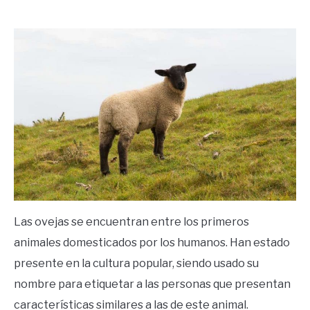
by
Ricardo
in
Frases
Las ovejas se encuentran entre los primeros
animales domesticados por los humanos. Han estado
presente en la cultura popular, siendo usado su
nombre para etiquetar a las personas que presentan
características similares a las de este animal.