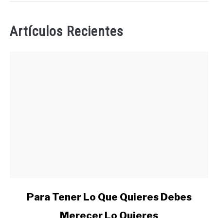
Artículos Recientes
link
Para Tener Lo Que Quieres Debes
to
Merecer Lo Quieres
Para