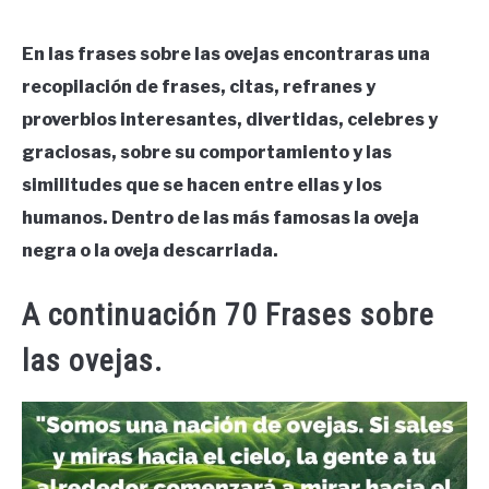
En las frases sobre las ovejas encontraras una
recopilación de frases, citas, refranes y
proverbios interesantes, divertidas, celebres y
graciosas, sobre su comportamiento y las
similitudes que se hacen entre ellas y los
humanos. Dentro de las más famosas la oveja
negra o la oveja descarriada.
A continuación 70 Frases sobre
las ovejas.