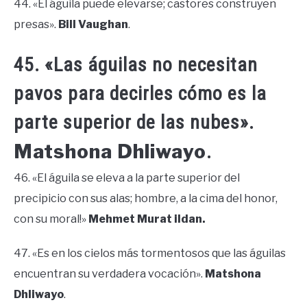
44. «El águila puede elevarse; castores construyen
presas».
Bill Vaughan
.
45. «Las águilas no necesitan
pavos para decirles cómo es la
parte superior de las nubes».
Matshona Dhliwayo
.
46. «El águila se eleva a la parte superior del
precipicio con sus alas; hombre, a la cima del honor,
con su moral!»
Mehmet Murat ildan.
47. «Es en los cielos más tormentosos que las águilas
encuentran su verdadera vocación».
Matshona
Dhliwayo
.