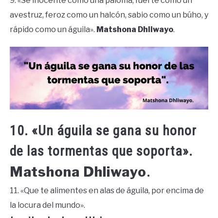
9. «Sé inocente como una paloma, fuerte como un
avestruz, feroz como un halcón, sabio como un búho, y
rápido como un águila».
Matshona Dhliwayo
.
10. «Un águila se gana su honor
de las tormentas que soporta».
Matshona Dhliwayo
.
11. «Que te alimentes en alas de águila, por encima de
la locura del mundo».