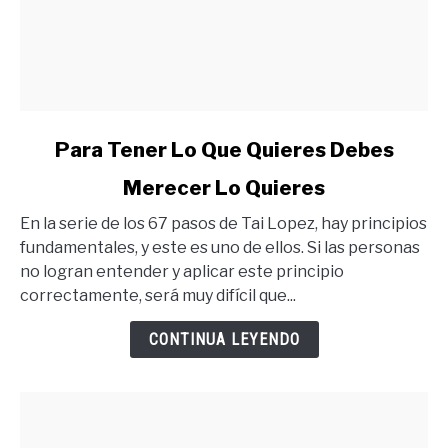
link
Para Tener Lo Que Quieres Debes
to
Merecer Lo Quieres
Para
Tener
En la serie de los 67 pasos de Tai Lopez, hay principios
Lo
fundamentales, y este es uno de ellos. Si las personas
Que
no logran entender y aplicar este principio
Quieres
correctamente, será muy difícil que...
Debes
Merecer
CONTINUA LEYENDO
Lo
Quieres