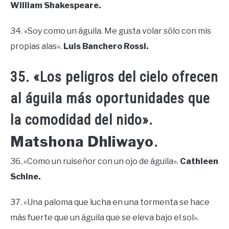
William Shakespeare.
34. «Soy como un águila. Me gusta volar sólo con mis
propias alas».
Luis Banchero Rossi.
35. «Los peligros del cielo ofrecen
al águila más oportunidades que
la comodidad del nido».
Matshona Dhliwayo
.
36. «Como un ruiseñor con un ojo de águila».
Cathleen
Schine.
37. «Una paloma que lucha en una tormenta se hace
más fuerte que un águila que se eleva bajo el sol».