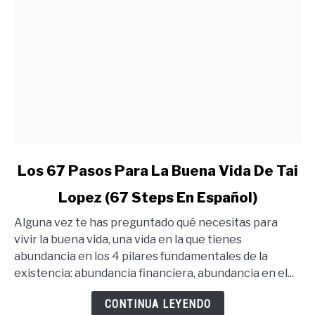
link
Los 67 Pasos Para La Buena Vida De Tai
to
Lopez (67 Steps En Español)
Los
67
Alguna vez te has preguntado qué necesitas para
Pasos
vivir la buena vida, una vida en la que tienes
Para
abundancia en los 4 pilares fundamentales de la
La
existencia: abundancia financiera, abundancia en el...
Buena
Vida
CONTINUA LEYENDO