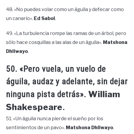
48. «No puedes volar como un águila y defecar como
un canario».
Ed Sabol
.
49. «La turbulencia rompe las ramas de un árbol, pero
sólo hace cosquillas a las alas de un águila».
Matshona
Dhliwayo
.
50. «Pero vuela, un vuelo de
águila, audaz y adelante, sin dejar
William
ninguna pista detrás».
Shakespeare
.
51. «Un águila nunca pierde el sueño por los
sentimientos de un pavo».
Matshona Dhliwayo
.