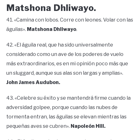
Matshona Dhliwayo.
41. «Camina con lobos. Corre con leones. Volar con las
águilas».
Matshona Dhliwayo
.
42. «El águila real, que ha sido universalmente
considerado como un ave de los poderes de vuelo
más extraordinarios, es en mi opinión poco más que
un sluggard, aunque sus alas son largas y amplias».
John James Audubon.
43. «Celebre su éxito y se mantendrá firme cuando la
adversidad golpee, porque cuando las nubes de
tormenta entran, las águilas se elevan mientras las
pequeñas aves se cubren».
Napoleón Hill.