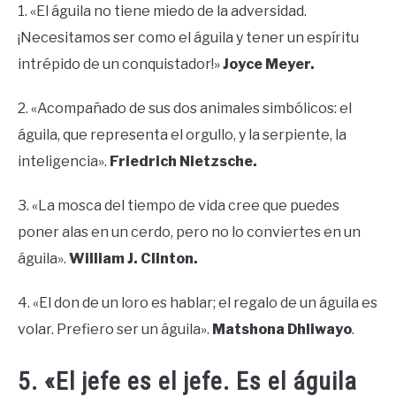
1. «El águila no tiene miedo de la adversidad.
¡Necesitamos ser como el águila y tener un espíritu
intrépido de un conquistador!»
Joyce Meyer.
2. «Acompañado de sus dos animales simbólicos: el
águila, que representa el orgullo, y la serpiente, la
inteligencia».
Friedrich Nietzsche.
3. «La mosca del tiempo de vida cree que puedes
poner alas en un cerdo, pero no lo conviertes en un
águila».
William J. Clinton.
4. «El don de un loro es hablar; el regalo de un águila es
volar. Prefiero ser un águila».
Matshona Dhliwayo
.
5. «El jefe es el jefe. Es el águila