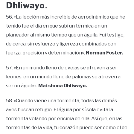
Dhliwayo
.
56. «La lección más increíble de aerodinámica que he
tenido fue el día en que subí un térmica en un
planeador al mismo tiempo que un águila. Fui testigo,
de cerca, sin esfuerzo y ligereza combinados con
fuerza, precisión y determinación».
Norman Foster.
57. «En un mundo lleno de ovejas se atreven a ser
leones; en un mundo lleno de palomas se atreven a
ser un águila».
Matshona Dhliwayo.
58. «Cuando viene una tormenta, todas las demás
aves buscan refugio. El águila por sí sola evita la
tormenta volando por encima de ella. Así que, en las
tormentas de la vida, tu corazón puede ser como el de