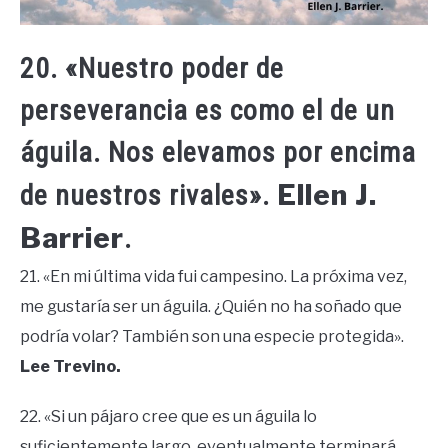
20. «Nuestro poder de
perseverancia es como el de un
águila. Nos elevamos por encima
Ellen J.
de nuestros rivales».
Barrier
.
21. «En mi última vida fui campesino. La próxima vez,
me gustaría ser un águila. ¿Quién no ha soñado que
podría volar? También son una especie protegida».
Lee Trevino.
22. «Si un pájaro cree que es un águila lo
suficientemente largo, eventualmente terminará