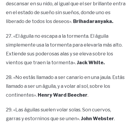
descansar en su nido, al igual que el ser brillante entra
en el estado de sueño sin sueños, donde uno es
liberado de todos los deseos».
Brihadaranyaka.
27. «El águila no escapa a la tormenta. El águila
simplemente usa la tormenta para elevarla más alto.
Extiende sus poderosas alas y se eleva sobre los
vientos que traen la tormenta».
Jack White.
28. «No estás llamado a ser canario en una jaula. Estás
llamado a ser un águila, y a volar al sol, sobre los
continentes».
Henry Ward Beecher
.
29. «Las águilas suelen volar solas. Son cuervos,
garras y estorninos que se unen».
John Webster
.