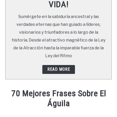
VIDA!
LIBROS
Sumérgete en la sabiduría ancestral y las
NEWSLETTER
verdades eternas que han guiado a líderes,
visionarios y triunfadores a lo largo de la
DUDAS
historia. Desde el atractivo magnético de la Ley
de la Atracción hasta la imparable fuerza de la
Ley del Ritmo
READ MORE
70 Mejores Frases Sobre El
Águila
Written