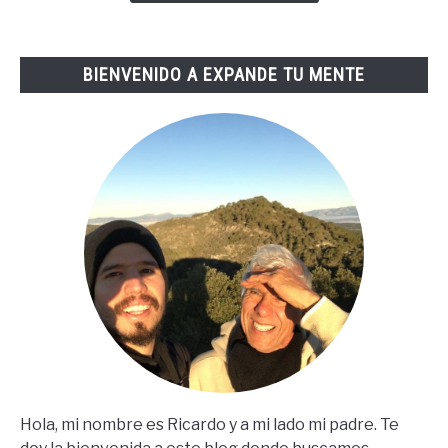
De
Tai
Lopez
BIENVENIDO A EXPANDE TU MENTE
(67
Steps
En
Español)
Hola, mi nombre es Ricardo y a mi lado mi padre. Te