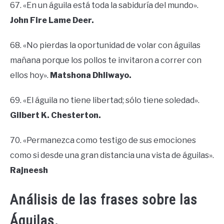
67. «En un águila está toda la sabiduría del mundo».
John Fire Lame Deer.
68. «No pierdas la oportunidad de volar con águilas
mañana porque los pollos te invitaron a correr con
ellos hoy».
Matshona Dhliwayo.
69. «El águila no tiene libertad; sólo tiene soledad».
Gilbert K. Chesterton.
70. «Permanezca como testigo de sus emociones
como si desde una gran distancia una vista de águilas».
Rajneesh
Análisis de las frases sobre las
Águilas.