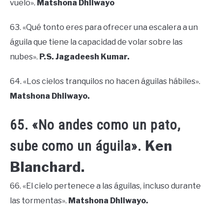
vuelo».
Matshona Dhliwayo
63. «Qué tonto eres para ofrecer una escalera a un
águila que tiene la capacidad de volar sobre las
nubes».
P.S. Jagadeesh Kumar.
64. «Los cielos tranquilos no hacen águilas hábiles».
Matshona Dhliwayo.
65. «No andes como un pato,
Ken
sube como un águila».
Blanchard.
66. «El cielo pertenece a las águilas, incluso durante
las tormentas».
Matshona Dhliwayo.