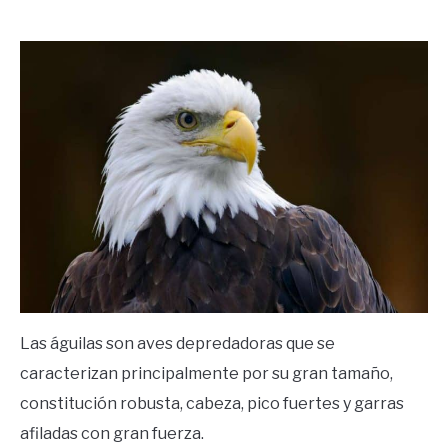
by
Ricardo
in
Frases
Las águilas son aves depredadoras que se
caracterizan principalmente por su gran tamaño,
constitución robusta, cabeza, pico fuertes y garras
afiladas con gran fuerza.