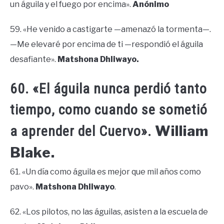
un águila y el fuego por encima».
Anónimo
59. «He venido a castigarte —amenazó la tormenta—.
—Me elevaré por encima de ti —respondió el águila
desafiante».
Matshona Dhliwayo.
60. «El águila nunca perdió tanto
tiempo, como cuando se sometió
William
a aprender del Cuervo».
Blake.
61. «Un día como águila es mejor que mil años como
pavo».
Matshona Dhliwayo
.
62. «Los pilotos, no las águilas, asisten a la escuela de