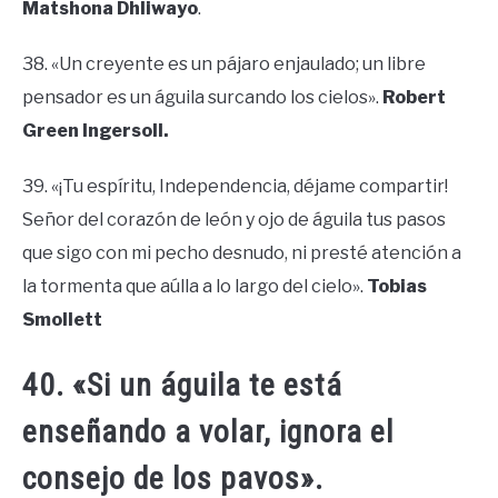
Matshona Dhliwayo
.
38. «Un creyente es un pájaro enjaulado; un libre
pensador es un águila surcando los cielos».
Robert
Green Ingersoll.
39. «¡Tu espíritu, Independencia, déjame compartir!
Señor del corazón de león y ojo de águila tus pasos
que sigo con mi pecho desnudo, ni presté atención a
la tormenta que aúlla a lo largo del cielo».
Tobias
Smollett
40. «Si un águila te está
enseñando a volar, ignora el
consejo de los pavos».