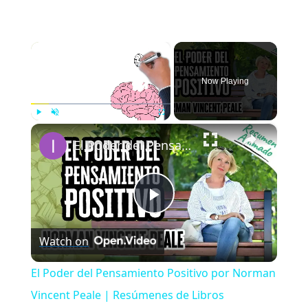
×
Now Playing
×
Play
Unmute
Fullscreen
El Poder del Pensamiento Positivo por Norman Vincent Peale | Resúmenes de Libros
Play
Watch on
Video
El Poder del Pensamiento Positivo por Norman
Vincent Peale | Resúmenes de Libros