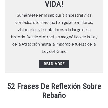
VIDA!
LIBROS
Sumérgete en la sabiduría ancestral y las
NEWSLETTER
verdades eternas que han guiado a líderes,
visionarios y triunfadores a lo largo de la
DUDAS
historia. Desde el atractivo magnético de la Ley
de la Atracción hasta la imparable fuerza de la
Ley del Ritmo
READ MORE
52 Frases De Reflexión Sobre
Rebaño
Written