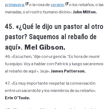
primavera,
o la rosa de
verano,
o los rebaños, o las
manadas, o el rostro humano divino».
John Milton.
45. «¿Qué le dijo un pastor al otro
pastor? Saquemos al rebaño de
Mel Gibson.
aquí».
46. «Escuchen, ”dije con urgencia. “Es hora de reunir
tu equipo. Voy a hablar con Patrick y luego sacaremos
al rebaño de aquí «. Ja ja».
James Patterson.
47. «Es muy importante respetar la conversación
entre un sacerdote y los miembros de su rebaño».
Erin O’Toole.