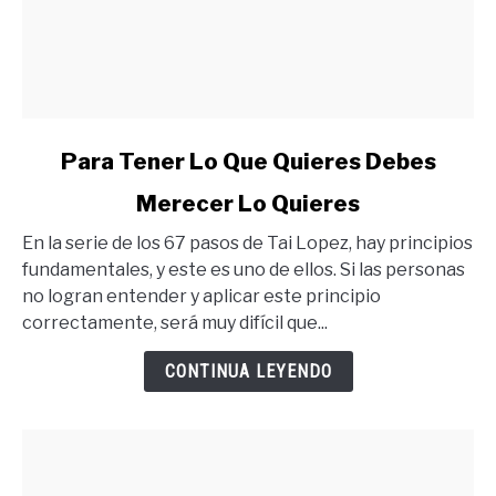
link
Para Tener Lo Que Quieres Debes
to
Merecer Lo Quieres
Para
Tener
En la serie de los 67 pasos de Tai Lopez, hay principios
Lo
fundamentales, y este es uno de ellos. Si las personas
Que
no logran entender y aplicar este principio
Quieres
correctamente, será muy difícil que...
Debes
Merecer
CONTINUA LEYENDO
Lo
Quieres