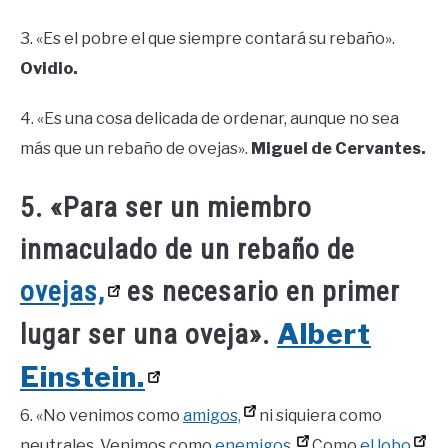
3. «Es el pobre el que siempre contará su rebaño».
Ovidio.
4. «Es una cosa delicada de ordenar, aunque no sea
más que un rebaño de ovejas».
Miguel de Cervantes.
5. «Para ser un miembro
inmaculado de un rebaño de
ovejas,
es necesario en primer
Albert
lugar ser una oveja».
Einstein.
6. «No venimos como
amigos,
ni siquiera como
neutrales. Venimos como
enemigos.
Como
el lobo