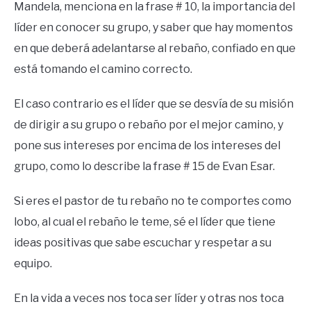
Mandela, menciona en la frase # 10, la importancia del
líder en conocer su grupo, y saber que hay momentos
en que deberá adelantarse al rebaño, confiado en que
está tomando el camino correcto.
El caso contrario es el líder que se desvía de su misión
de dirigir a su grupo o rebaño por el mejor camino, y
pone sus intereses por encima de los intereses del
grupo, como lo describe la frase # 15 de Evan Esar.
Si eres el pastor de tu rebaño no te comportes como
lobo, al cual el rebaño le teme, sé el líder que tiene
ideas positivas que sabe escuchar y respetar a su
equipo.
En la vida a veces nos toca ser líder y otras nos toca