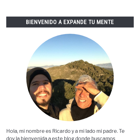
Tai
Lopez
BIENVENIDO A EXPANDE TU MENTE
(67
Steps
En
Español)
Hola, mi nombre es Ricardo y a mi lado mi padre. Te
doy la bienvenida a este blog donde buscamos