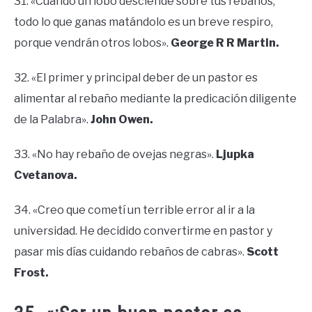
31. «Cuando un lobo desciende sobre tus rebaños,
todo lo que ganas matándolo es un breve respiro,
porque vendrán otros lobos».
George R R Martin.
32. «El primer y principal deber de un pastor es
alimentar al rebaño mediante la predicación diligente
de la Palabra».
John Owen.
33. «No hay rebaño de ovejas negras».
Ljupka
Cvetanova.
34. «Creo que cometí un terrible error al ir a la
universidad. He decidido convertirme en pastor y
pasar mis días cuidando rebaños de cabras».
Scott
Frost.