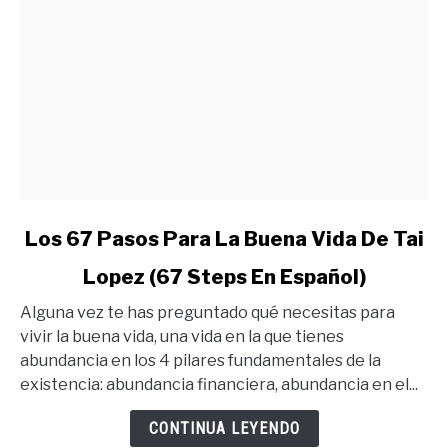
link
Los 67 Pasos Para La Buena Vida De Tai
to
Lopez (67 Steps En Español)
Los
67
Alguna vez te has preguntado qué necesitas para
Pasos
vivir la buena vida, una vida en la que tienes
Para
abundancia en los 4 pilares fundamentales de la
La
existencia: abundancia financiera, abundancia en el...
Buena
Vida
CONTINUA LEYENDO
De