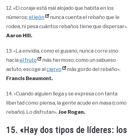
12. «El coraje está mal alojado que habita en los
números;
el león
nunca cuenta el rebaño que le
rodea, ni pesa cuántos rebaños tiene que dispersar».
Aaron Hill.
13. «La envidia, como el gusano, nunca corre sino
hacia
el fruto
más hermoso; como un sabueso
astuto, escoge al
ciervo
más gordo del rebaño».
Francis Beaumont.
14. «Cuando alguien llega y se expresa con tanta
libertad como piensa, la gente acude en masa (como
rebaño). Lo disfrutan».
Joe Rogan.
15. «Hay dos tipos de líderes: los