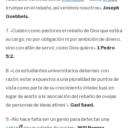
irrumpe en el rebaño, así venimos nosotros».
Joseph
Goebbels.
7. «Cuiden como pastores el rebaño de Dios que está a
su cargo, no por obligación ni por ambición de dinero,
sino con afán de servir, como Dios quiere».
1 Pedro
5:2.
8. «Los estudiantes universitarios deberían, con
razón, estar expuestos a una pluralidad de puntos de
vista como parte de su crecimiento intelectual, en
lugar de asistir a la ‘asociación del rebaño de ovejas
de personas de ideas afines'».
Gad Saad.
9. «No hace falta ser un genio para detectar una
cabra
en un rebaño de ovejas».
Will Rogers.