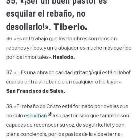
35. «¡Ser un buen pastor es
esquilar el rebaño, no
Tiberio.
desollarlo!».
36. «Es del trabajo que los hombres son ricos en
rebaños y ricos, y un trabajador es mucho más querido
por los inmortales».
Hesíodo.
37. «… Es una obra de caridad gritar: ‘¡Aquí está el lobo!’
cuando entra al rebaño o en cualquier otro lugar».
San Francisco de Sales.
38. «El rebaño de Cristo está formado por ovejas que
no solo
escuchan
a su pastor, sino que también son
capaces de reconocer su voz, de seguirlo, fiel y con
plena conciencia, por los pastos de la vida eterna».