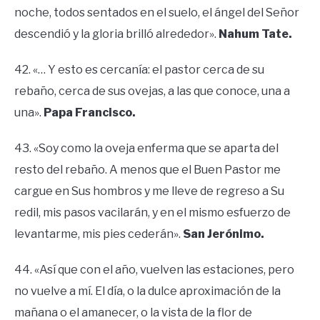
noche, todos sentados en el suelo, el ángel del Señor
descendió y la gloria brilló alrededor».
Nahum Tate.
42. «… Y esto es cercanía: el pastor cerca de su
rebaño, cerca de sus ovejas, a las que conoce, una a
una».
Papa Francisco.
43. «Soy como la oveja enferma que se aparta del
resto del rebaño. A menos que el Buen Pastor me
cargue en Sus hombros y me lleve de regreso a Su
redil, mis pasos vacilarán, y en el mismo esfuerzo de
levantarme, mis pies cederán».
San Jerónimo.
44. «Así que con el año, vuelven las estaciones, pero
no vuelve a mí. El día, o la dulce aproximación de la
mañana o el amanecer, o la vista de la flor de