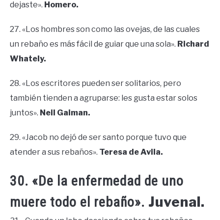
dejaste».
Homero.
27. «Los hombres son como las ovejas, de las cuales
un rebaño es más fácil de guiar que una sola».
Richard
Whately.
28. «Los escritores pueden ser solitarios, pero
también tienden a agruparse: les gusta estar solos
juntos».
Neil Gaiman.
29. «Jacob no dejó de ser santo porque tuvo que
atender a sus rebaños».
Teresa de Avila.
30. «De la enfermedad de uno
Juvenal.
muere todo el rebaño».