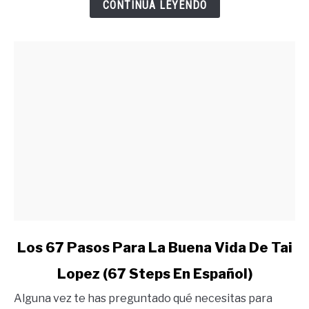
Merecer
CONTINUA LEYENDO
Lo
Quieres
link
Los 67 Pasos Para La Buena Vida De Tai
to
Lopez (67 Steps En Español)
Los
67
Alguna vez te has preguntado qué necesitas para
Pasos