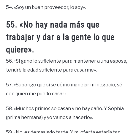
54. «Soy un buen proveedor, lo soy».
55. «No hay nada más que
trabajar y dar a la gente lo que
quiere».
56. «Si gano lo suficiente para mantener a una esposa,
tendré la edad suficiente para casarme».
57. «Supongo que si sé cómo manejar mi negocio, sé
con quién me puedo casar».
58. «Muchos primos se casan y no hay daño. Y Sophia
(prima hermana) y yo vamos a hacerlo».
59. «No, es demasiado tarde. Y mi oferta estaría tan