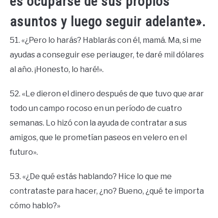
es ocuparse de sus propios
asuntos y luego seguir adelante».
51. «¿Pero lo harás? Hablarás con él, mamá. Ma, si me
ayudas a conseguir ese periauger, te daré mil dólares
al año. ¡Honesto, lo haré!».
52. «Le dieron el dinero después de que tuvo que arar
todo un campo rocoso en un período de cuatro
semanas. Lo hizó con la ayuda de contratar a sus
amigos, que le prometían paseos en velero en el
futuro».
53. «¿De qué estás hablando? Hice lo que me
contrataste para hacer, ¿no? Bueno, ¿qué te importa
cómo hablo?»