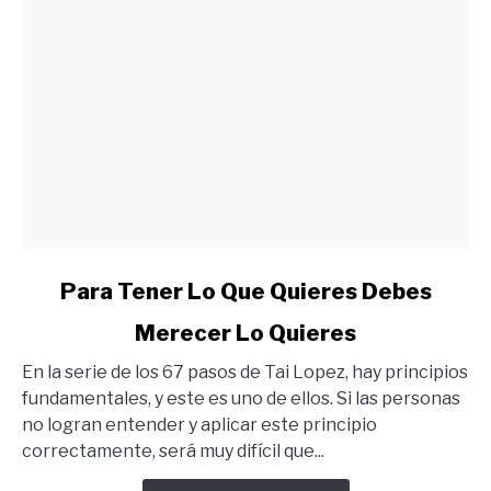
link
Para Tener Lo Que Quieres Debes
to
Merecer Lo Quieres
Para
Tener
En la serie de los 67 pasos de Tai Lopez, hay principios
Lo
fundamentales, y este es uno de ellos. Si las personas
Que
no logran entender y aplicar este principio
Quieres
correctamente, será muy difícil que...
Debes