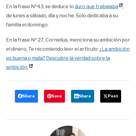
En la frase Nº43, se deduce lo
duro que trabajaba
,
de lunes a sábado, día y noche. Solo dedicaba a su
familia el domingo.
En la frase Nº 27, Cornelius, menciona su ambición por
el dinero, Te recomiendo leer el artículo: ¿
La ambición
es buena o mala? Descubre la verdad sobre la
ambición.
Share
Save
Share
Post