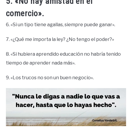
5. «No hay amistad en el
comercio».
6. «Si un tipo tiene agallas, siempre puede ganar».
7. «¿Qué me importa la ley? ¿No tengo el poder?»
8. «Si hubiera aprendido educación no habría tenido
tiempo de aprender nada más».
9. «Los trucos no son un buen negocio».