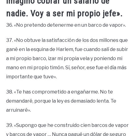
imagino cobrar un salario de
nadie. Voy a ser mi propio jefe».
36. «No pretendo detenerme en un barco de vapor».
37. «No obtuve la satisfacción de los dos millones que
gané en la esquina de Harlem, fue cuando salí de subir
a mi propio barco, izar mi propia vela y poniendo mi
mano en mi propio timón. Sí, señor, ese fue el día más
importante que tuve».
38. «Te has comprometido a engañarme. No te
demandaré, porque la ley es demasiado lenta. Te
arruinaré».
39. «Supongo que he construido cien barcos de vapor
y barcos de vapor … Nunca pagué un dólar de seguro