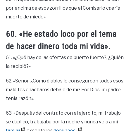
por encima de esos zorrillos que el Comisario caería
muerto de miedo».
60. «He estado loco por el tema
de hacer dinero toda mi vida».
61. «¿Qué hay de las ofertas de puerto fuerte?, ¿Quién
la recibió?»
62. «Señor, ¿Cómo diablos lo conseguí con todos esos
malditos chácharos debajo de mí? Por Dios, mi padre
tenía razón».
63. «Después del contrato con el ejercito, mi trabajo
se duplicó, trabajaba por la noche y nunca veia a mi
familia
, excepto los
domingos»
.