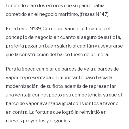
teniendo claro los errores que su padre había
cometido en el negocio marítimo, (frases Nº47).
En la frase Nº39, Cornelius Vanderbilt, cambio el
concepto de negocio en cuanto al seguro de su flota,
prefería pagar un buen salario al capitán y asegurarse
que la construcción del barco fuese de primera.
Para la época cambiar de barcos de vela a barcos de
vapor, representaba un importante paso hacia la
modernización, de su flota, además de representar
una ventaja con respecto a su competencia, ya que el
barco de vapor avanzaba igual con vientos a favor o
en contra. La fortuna que logró la reinvirtió en
nuevos proyectos y negocios.