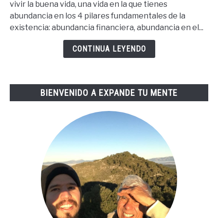
vivir la buena vida, una vida en la que tienes
Para
abundancia en los 4 pilares fundamentales de la
La
existencia: abundancia financiera, abundancia en el...
Buena
Vida
CONTINUA LEYENDO
De
Tai
Lopez
BIENVENIDO A EXPANDE TU MENTE
(67
Steps
En
Español)