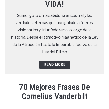
VIDA!
LIBROS
Sumérgete en la sabiduría ancestral y las
NEWSLETTER
verdades eternas que han guiado a líderes,
visionarios y triunfadores a lo largo de la
DUDAS
historia. Desde el atractivo magnético de la Ley
de la Atracción hasta la imparable fuerza de la
Ley del Ritmo
READ MORE
70 Mejores Frases De
Cornelius Vanderbilt
Written