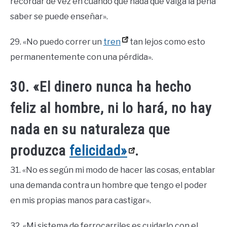
recordar de vez en cuando que nada que valga la pena
saber se puede enseñar».
29. «No puedo correr un
tren
tan lejos como esto
permanentemente con una pérdida».
30. «El dinero nunca ha hecho
feliz al hombre, ni lo hará, no hay
nada en su naturaleza que
produzca
felicidad»
.
31. «No es según mi modo de hacer las cosas, entablar
una demanda contra un hombre que tengo el poder
en mis propias manos para castigar».
32. «Mi sistema de ferrocarriles es cuidarlo con el