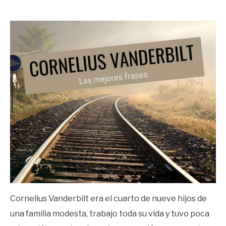
by
Ricardo
in
Frases
Cornelius Vanderbilt era el cuarto de nueve hijos de
una familia modesta, trabajo toda su vida y tuvo poca