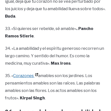
igual, deja que tu corazón no se vea perturbado por
los juicios y deja que tu amabilidad llueva sobre todos».
Buda
.
33. «Si quieres ser rebelde, sé amable»
. Pancho
Ramos Stierle
.
34. «La amabilidad y el espíritu generoso recorren un
largo camino. Y sentido del humor. Es como la
medicina, muy curativa».
Max Irons
.
35. «
Corazones
amables son los jardines. Los
pensamientos amables son las raíces. Las palabras
amables son las flores. Los actos amables son los
frutos».
Kirpal Singh
.