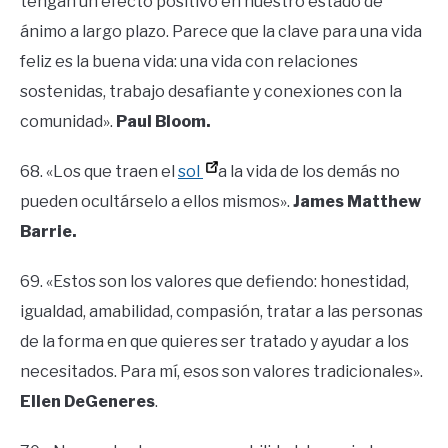
tengan un efecto positivo en nuestro estado de
ánimo a largo plazo. Parece que la clave para una vida
feliz es la buena vida: una vida con relaciones
sostenidas, trabajo desafiante y conexiones con la
comunidad».
Paul Bloom.
68. «Los que traen el
sol
a la vida de los demás no
pueden ocultárselo a ellos mismos».
James Matthew
Barrie.
69. «Estos son los valores que defiendo: honestidad,
igualdad, amabilidad, compasión, tratar a las personas
de la forma en que quieres ser tratado y ayudar a los
necesitados. Para mí, esos son valores tradicionales».
Ellen DeGeneres
.