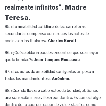
Madre
realmente infinitos”.
Teresa
.
85. «La amabilidad cotidiana de las carreteras
secundarias compensa con creces los actos de
codicia en los titulares».
Charles Kuralt
.
86. «¿Qué sabiduría puedes encontrar que sea mayor
que la bondad?».
Jean-Jacques Rousseau
.
87. «Los actos de amabilidad son iguales en peso a
todos los mandamientos».
Anónimo
.
88. «Cuando llevas a cabo actos de bondad, obtienes
una sensación maravillosa por dentro. Es como si algo
dentro de tu cuerpo responde y dice, sí, así es como