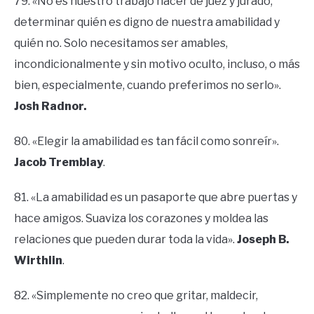
79. «No es nuestro trabajo hacer de juez y jurado,
determinar quién es digno de nuestra amabilidad y
quién no. Solo necesitamos ser amables,
incondicionalmente y sin motivo oculto, incluso, o más
bien, especialmente, cuando preferimos no serlo».
Josh Radnor.
80. «Elegir la amabilidad es tan fácil como sonreír».
Jacob Tremblay
.
81. «La amabilidad es un pasaporte que abre puertas y
hace amigos. Suaviza los corazones y moldea las
relaciones que pueden durar toda la vida».
Joseph B.
Wirthlin
.
82. «Simplemente no creo que gritar, maldecir,