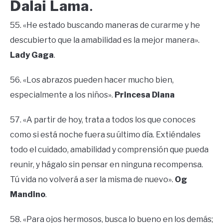
Dalai Lama
.
55. «He estado buscando maneras de curarme y he
descubierto que la amabilidad es la mejor manera».
Lady Gaga
.
56. «Los abrazos pueden hacer mucho bien,
especialmente a los niños».
Princesa Diana
57. «A partir de hoy, trata a todos los que conoces
como si está noche fuera su último día. Extiéndales
todo el cuidado, amabilidad y comprensión que pueda
reunir, y hágalo sin pensar en ninguna recompensa.
Tú vida no volverá a ser la misma de nuevo».
Og
Mandino
.
58. «Para ojos hermosos, busca lo bueno en los demás;