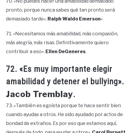
70. «No puedes hacer una amabilidad demasiado
pronto, porque nunca sabes qué tan pronto será
demasiado tarde».
Ralph Waldo Emerson
«
71. «Necesitamos más amabilidad, más compasión,
más alegría, más risas. Definitivamente quiero
contribuir a eso».
Ellen DeGeneres
.
72. «Es muy importante elegir
amabilidad y detener el bullying».
Jacob Tremblay
.
73. «También es egoísta porque te hace sentir bien
cuando ayudas a otros. He sido ayudado por actos de
bondad de extraños. Es por eso que estamos aquí,
después de todo, para ayudar a otros».
Carol Burnett
.