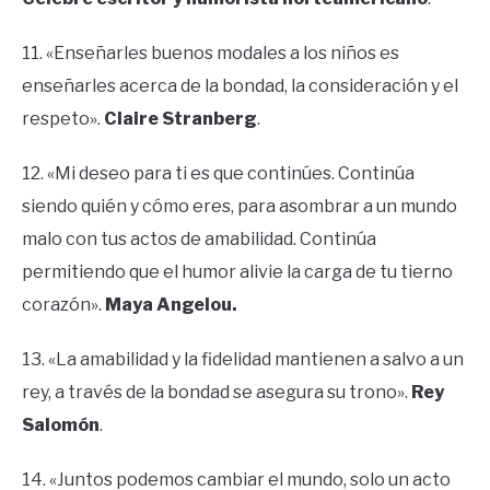
11. «Enseñarles buenos modales a los niños es
enseñarles acerca de la bondad, la consideración y el
respeto».
Claire Stranberg
.
12. «Mi deseo para ti es que continúes. Continúa
siendo quién y cómo eres, para asombrar a un mundo
malo con tus actos de amabilidad. Continúa
permitiendo que el humor alivie la carga de tu tierno
corazón».
Maya Angelou.
13. «La amabilidad y la fidelidad mantienen a salvo a un
rey, a través de la bondad se asegura su trono».
Rey
Salomón
.
14. «Juntos podemos cambiar el mundo, solo un acto