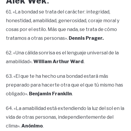
Alek Wek
.
61. «La bondad se trata del carácter: integridad,
honestidad, amabilidad, generosidad, coraje moral y
cosas por el estilo. Más que nada, se trata de cómo
tratamos a otras personas».
Dennis Prager.
62. «Una cálida sonrisa es el lenguaje universal de la
amabilidad».
William Arthur Ward
.
63. «El que te ha hecho una bondad estará más
preparado para hacerte otra que el que tú mismo has
obligado».
Benjamin Franklin
.
64. «La amabilidad está extendiendo la luz del sol en la
vida de otras personas, independientemente del
clima».
Anónimo
.