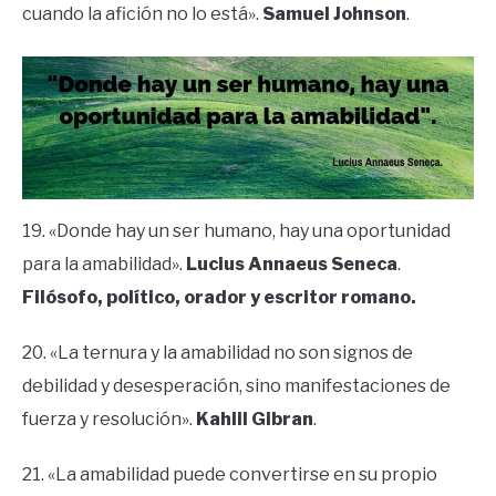
cuando la afición no lo está».
Samuel Johnson
.
19. «Donde hay un ser humano, hay una oportunidad
para la amabilidad».
Lucius Annaeus Seneca
.
Filósofo, político, orador y escritor romano.
20. «La ternura y la amabilidad no son signos de
debilidad y desesperación, sino manifestaciones de
fuerza y ​​resolución».
Kahlil Gibran
.
21. «La amabilidad puede convertirse en su propio