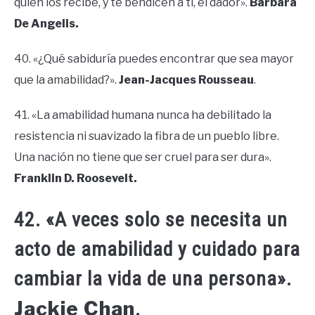
quien los recibe, y te bendicen a ti, el dador».
Barbara
De Angelis.
40. «¿Qué sabiduría puedes encontrar que sea mayor
que la amabilidad?».
Jean-Jacques Rousseau
.
41. «La amabilidad humana nunca ha debilitado la
resistencia ni suavizado la fibra de un pueblo libre.
Una nación no tiene que ser cruel para ser dura».
Franklin D. Roosevelt.
42. «A veces solo se necesita un
acto de amabilidad y cuidado para
cambiar la vida de una persona».
Jackie Chan
.